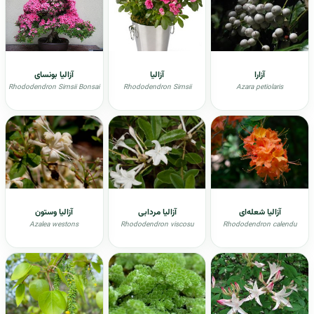
آزارا
آزالیا
آزالیا بونسای
Rhododendron Simsii Bonsai
Rhododendron Simsii
Azara petiolaris
آزالیا شعله‌ای
آزالیا مردابی
آزالیا وستون
Azalea westons
Rhododendron viscosu
Rhododendron calendu