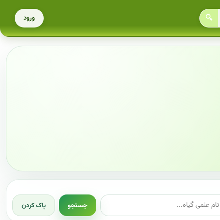
🔍
ورود
جستجو
پاک کردن