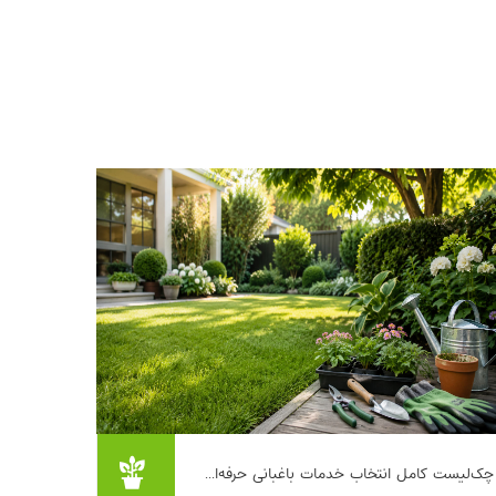
انتخاب خدمات باغبانی برای حیاط و باغچه، شبیه
چک‌لیست کامل انتخاب خدمات باغبانی حرفه‌ا...
انتخاب یک «پزشک خانواده» برای فضای سبز