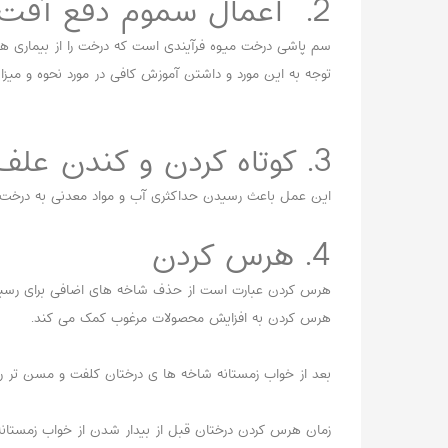
2. اعمال سموم دفع آفت
سم پاشی درخت میوه فرآیندی است که درخت را از بیماری ه
توجه به این مورد و داشتن آموزش کافی در مورد نحوه و میزان
3. کوتاه کردن و کندن علف های هرز(وجین کردن)
این عمل باعث رسیدن حداکثری آب و مواد معدنی به درخت می
4. هرس کردن
هرس کردن عبارت است از حذف شاخه های اضافی برای رسیدن 
هرس کردن به افزایش محصولات مرغوب کمک می کند.
بعد از خواب زمستانه شاخه ها ی درختان کلفت و مسن تر را
زمان هرس کردن درختان قبل از بیدار شدن از خواب زمستانه م