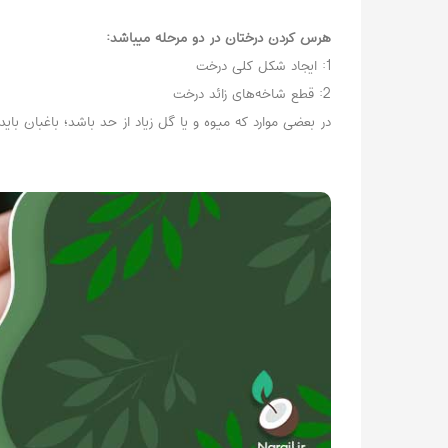
هرس کردن درختان در دو مرحله میباشد:
1: ایجاد شکل کلی درخت
2: قطع شاخه‌های زائد درخت
در بعضی موارد که میوه و یا گل زیاد از حد باشد؛ باغبان ب