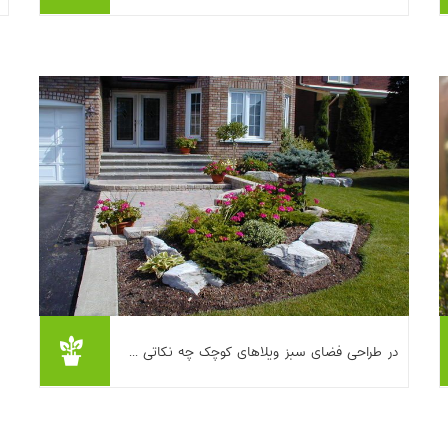
باغبان یا شرکت فضای سبز با این سوال روبه‌رو
شده‌اید: «چرا عددها این‌...
بیشتر بخوانیم ...
این مطلب به اصول طراحی و نگهداری فضای
در طراحی فضای سبز ویلاهای کوچک چه نکاتی ...
سبز در ویلاهای کوچک می‌پردازد و چالش اصلی را
نبود نیروی مقیم برای رسیدگی، به‌ویژه آبیاری،
معرفی می‌کند. پیشنهاد می‌...