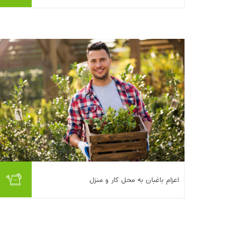
افتاده‌اید که کار را به یک متخصص بسپارید.
استخدام خدمات باغبانی می...
بیشتر بخوانیم ...
این روز ها با توجه به مشغله زیاد آدم ها و
اعزام باغبان به محل کار و منزل
همچنین تخصصی تر شدن باغبانی،اعزام باغبان
به محل و سپردن امور نگهداری از گیاهان به یک
باغبان با دانش و مجرب، بیش...