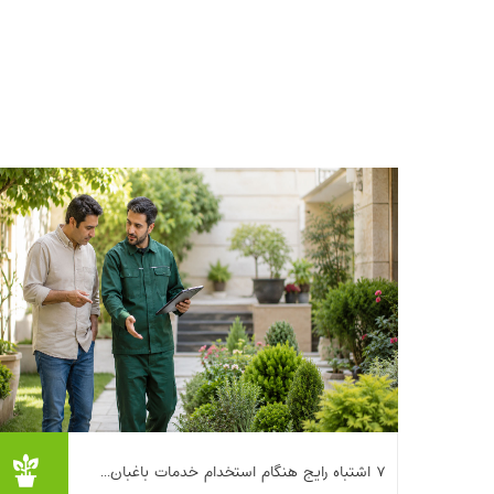
اگر حیاط، باغچه، روف‌گاردن یا حتی چند گلدان
۷ اشتباه رایج هنگام استخدام خدمات باغبان...
روی تراس دارید، احتمالاً یک‌بار به این فکر