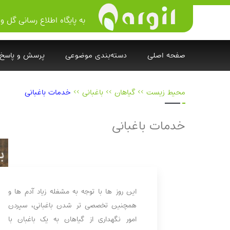
به پایگاه اطلاع رسانی گل و 
صفحه اصلی
دسته‌بندی موضوعی
پرسش و پاسخ
محیط زیست
>>
گیاهان
>>
باغبانی
>>
خدمات باغبانی
خدمات باغبانی
این روز ها با توجه به مشغله زیاد آدم ها و
همچنین تخصصی تر شدن باغبانی، سپردن
امور نگهداری از گیاهان به یک باغبان با