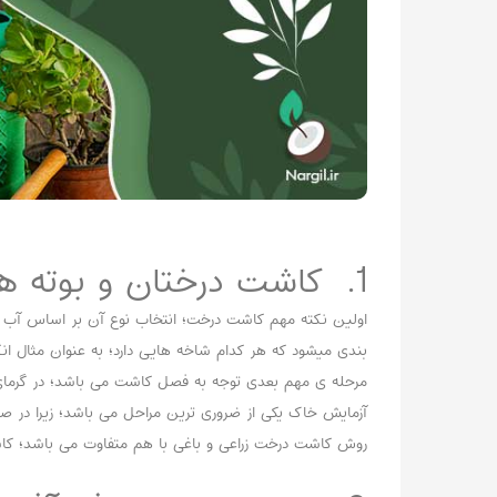
1. کاشت درختان و بوته ها
اولین نکته مهم کاشت درخت؛ انتخاب نوع آن بر اساس آب و 
بندی میشود که هر کدام شاخه هایی دارد؛ به عنوان مثال انگور
مرحله ی مهم بعدی توجه به فصل کاشت می باشد؛ در گرمای 
آزمایش خاک یکی از ضروری ترین مراحل می باشد؛ زیرا در صو
روش کاشت درخت زراعی و باغی با هم متفاوت می باشد؛ کاشت 