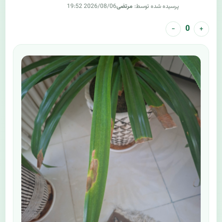
پرسیده شده توسط:
مرتضی
2026/08/06 19:52
−
+
0