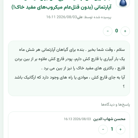
آپارتمانی (بدون قتل‌عام میکروب‌های مفید خاک!)
پرسیده شده توسط:
علی
2026/08/03 16:11
−
+
0
سلام ، وقت شما بخیر . بنده برای گیاهان آپارتمانی هر شش ماه
یک بار آبیاری با قارچ کش دارم، پودر قارچ کش علاوه بر از بین بردن
قارچ ، باکتری های مفید خاک را نیز از بین می برد .
آیا به جای قارچ کش ، موادی یا راه های وجود دارد که ارگانیک باشد
؟
پاسخ‌ها و دیدگاه‌ها
محسن شهاب الدین
2026/08/03 16:13
−
+
1