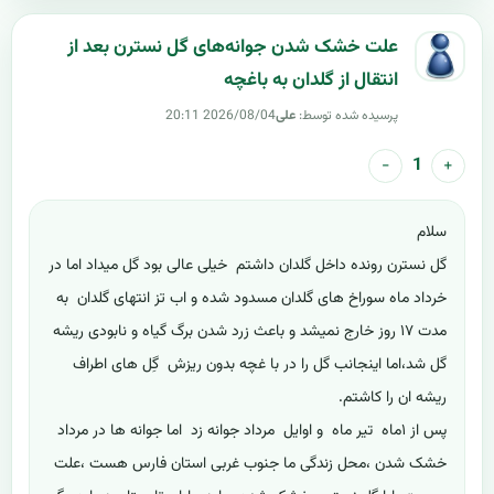
علت خشک شدن جوانه‌های گل نسترن بعد از
انتقال از گلدان به باغچه
پرسیده شده توسط:
علی
2026/08/04 20:11
−
+
1
سلام
گل نسترن رونده داخل گلدان داشتم خیلی عالی بود گل میداد اما در
خرداد ماه سوراخ های گلدان مسدود شده و اب تز انتهای گلدان به
مدت ۱۷ روز خارج نمیشد و باعث زرد شدن برگ گیاه و نابودی ریشه
گل شد،اما اینجانب گل را در با غچه بدون ریزش گِل های اطراف
ریشه ان را کاشتم.
پس از ۱ماه تیر ماه و اوایل مرداد جوانه زد اما جوانه ها در مرداد
خشک شدن ،محل زندگی ما جنوب غربی استان فارس هست ،علت