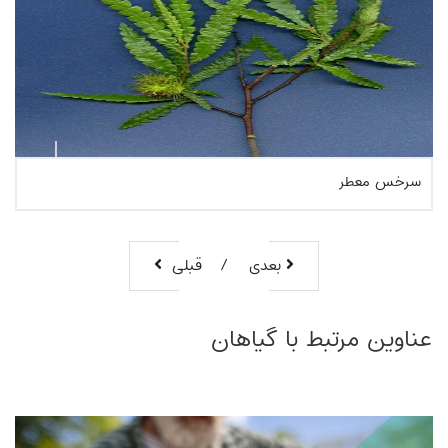
انگور فرنگی سیلان یا کیتمبیلا
بعدی
قبلی
بیشتر بخوانیم
عناوین مرتبط با گیاهان