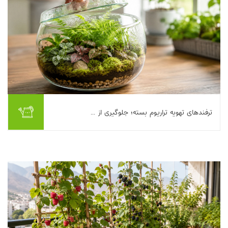
ترفندهای تهویه تراریوم بسته؛ جلوگیری از ...
تراریوم بسته قرار است یک «اکوسیستم کوچک و خودگردان» باشد؛ اما
اگر تعادل رطوبت و هوا به‌هم بخورد، خیلی زود به بوی نم، شیشه‌های
مه‌آلود، کپک سفید روی خاک و...
بیشتر بخوانیم ...