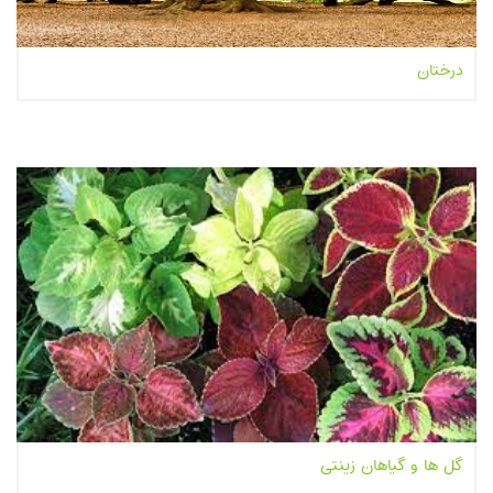
درختان
بیشتر بخوانیم...
گل ها و گیاهان زینتی