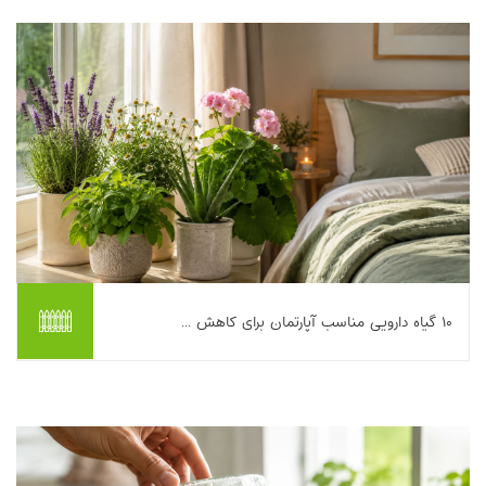
گیاهان بومی ایران می‌تواند ی...
بیشتر بخوانیم ...
۱۰ گیاه دارویی مناسب آپارتمان برای کاهش ...
گاهی برای آرام‌تر شدن و خواب بهتر، لازم نیست سراغ راه‌حل‌های
پیچیده برویم. بعضی از گیاهان دارویی آپارتمانی با عطر ملایم، ترکیبات
طبیعی و حس سبزی که به خا...
بیشتر بخوانیم ...