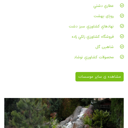
عطاري دشتي
رویای بهشت
نهادهاي کشاورزي سبز دشت
فروشگاه کشاورزي زلکي زاده
شاهین گل
محصولات کشاورزي نوشاد
مشاهده ی سایر موسسات