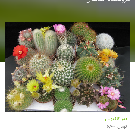
غنچه گل محمدی (بسته بندی 75 گرمی)
۳۹,۸۰۰ تومان