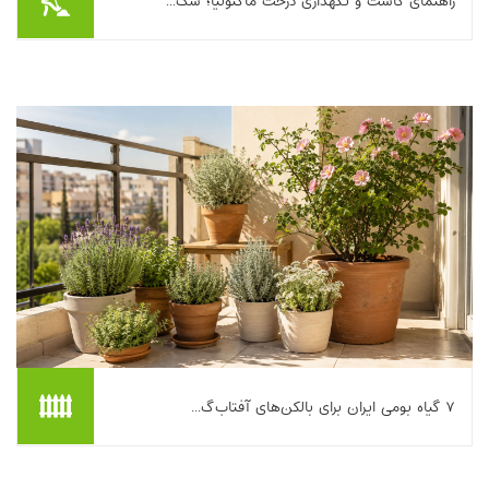
راهنمای کاشت و نگهداری درخت ماگنولیا؛ شک...
اگر یک‌بار شکوفه‌های بزرگ و مومیِ ماگنولیا را از نزدیک دیده باشید،
احتمالا می‌فهمید چرا خیلی‌ها حاضرند برای داشتنش در حیاط یا باغچه
کمی وسواس به خرج دهند...
بیشتر بخوانیم ...
۷ گیاه بومی ایران برای بالکن‌های آفتاب‌گ...
اگر بالکن‌تان بیشتر روز آفتاب مستقیم می‌گیرد و از سوختن برگ‌ها،
تشنگی‌های مداوم و هزینه‌ی بالای نگهداری خسته شده‌اید، انتخاب