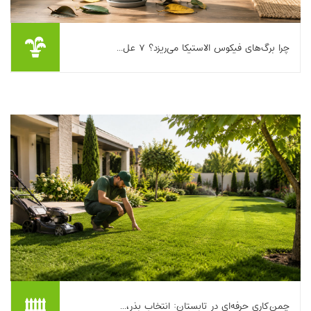
چرا برگ‌های فیکوس الاستیکا می‌ریزد؟ ۷ عل...
فیکوس الاستیکا (Rubber Plant) از آن گیاه‌های آپارتمانی محبوبی
است که با چند برگ براق و خوش‌فرم، حال‌وهوای خانه را عوض می‌کند.
اما کافی است یک روز ببینید ...
بیشتر بخوانیم ...
چمن‌کاری حرفه‌ای در تابستان: انتخاب بذر،...