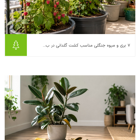
۷ بری و میوه جنگلی مناسب کشت گلدانی در ب...
اگر بالکن کوچکی دارید و دلتان می‌خواهد به‌جای چند گلدان صرفا
زینتی، چیزی بکارید که هم زیبا باشد و هم خوراکی، دنیای بری و
میوه‌های جنگلی دقیقا همان جایی ا...
بیشتر بخوانیم ...