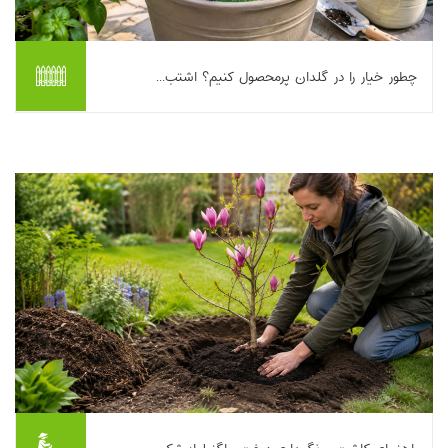
چطور خیار را در گلدان پرمحصول کنیم؟ اشتب...
اگر عاشق خیار ترد و تازه‌اید اما حیاط ندارید، خبر خوب این است که
کاشت خیار در گلدان می‌تواند هم ساده باشد و هم پربازده؛ به شرطی
که چند نکته کلیدی را از ه...
بیشتر بخوانیم ...