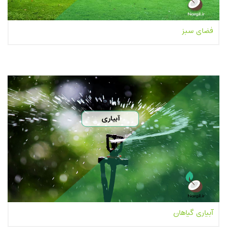
فضای سبز
بیشتر بخوانیم...
آبیاری گیاهان