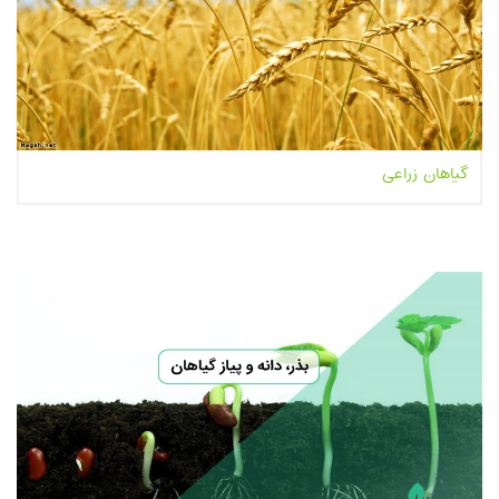
گیاهان زراعی
بیشتر بخوانیم...