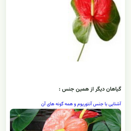
گياهان ديگر از همين جنس :
آشنایی با جنس آنتوریوم و همه گونه های آن