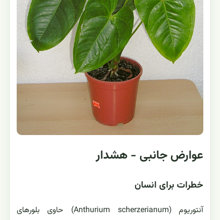
عوارض جانبی - هشدار
خطرات برای انسان
آنتوریوم (Anthurium scherzerianum) حاوی بلورهای