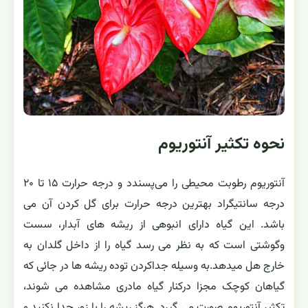
نحوه تکثیر آنتوریوم
آنتوریوم رطوبت محیطی را می‌پسندد و درجه حرارت ۱۵ تا ۲۰
درجه سانتیگراد بهترین درجه حرارت برای گل کردن آن می
باشد. این گیاه دارای انبوهی از ریشه های آبدار، سست
وگوشتی است که به نظر می رسد گیاه را از داخل گلدان به
خارج هل میدهد.به وسیله جداکردن توده ریشه ها در جائی که
گیاهان کوچک مجزا درکنار گیاه مادری مشاهده می شوند،
تکثیر آنتوریوم صورت می گیرد. هرگز ریشه را با زور جدا نکنید و