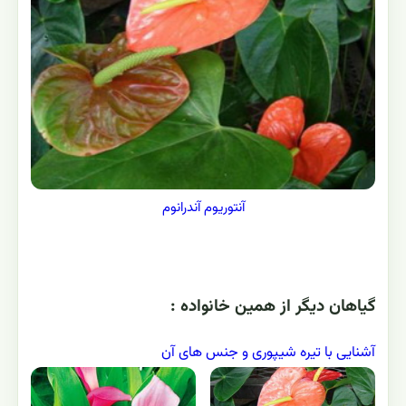
آنتوريوم آندرانوم
گياهان ديگر از همين خانواده :
آشنایی با تیره شیپوری و جنس های آن