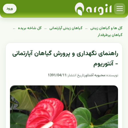
ورود
گل ها و گیاهان زینتی
←
گیاهان زینتی آپارتمانی
←
گل شاخه بریده
←
گیاهان پرطرفدار
راهنمای نگهداری و پرورش گیاهان آپارتمانی
- آنتوریوم
نویسنده:
محبوبه آشناور
تاریخ انتشار:
1391/04/11