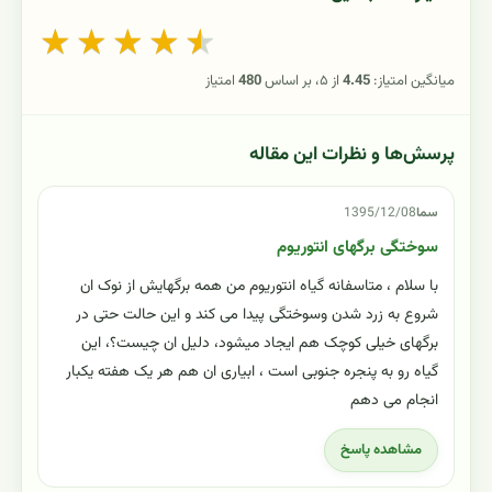
★
★
★
★
★
میانگین امتیاز:
4.45
از ۵، بر اساس
480
امتیاز
پرسش‌ها و نظرات این مقاله
سما
1395/12/08
سوختگی برگهای انتوریوم
با سلام ، متاسفانه گیاه انتوریوم من همه برگهایش از نوک ان
شروع به زرد شدن وسوختگی پیدا می کند و این حالت حتی در
برگهای خیلی کوچک هم ایجاد میشود، دلیل ان چیست؟، این
گیاه رو به پنجره جنوبی است ، ابیاری ان هم هر یک هفته یکبار
انجام می دهم
مشاهده پاسخ