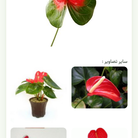
ساير تصاوير :