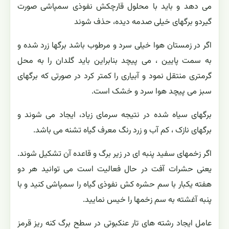
می دهد و باید با محلول قارچکش نفوذی سمپاشی صورت
گیردو برگهای خیلی صدمه دیده، حذف شوند
اگر در زمستان هوا خیلی سرد و مرطوب باشد برگها زرد شده و
به سمت پایین ، می پیچد بنابراین باید گلدان را به محل
گرمتری منتقل نمود و آبیاری را کمتر کرد در صورتی که برگهای
سبز می پیچد هوا سرد و خشک است.
برگهای سیاه شده در نتیجه سرمای زیاد، ایجاد می شوند و
برگهای نازک ، کم آب و زرد رنگ معرف گیاه تشنه می باشد.
اگر زخمهای سفید پنبه ای در زیر برگ و قاعده آن تشکیل شوند.
یعنی حشرات آفت در حال فعالیت است می توانید هر دو
هفته یکبار با سم حشره کش نفوذی گیاه را سمپاشی کنید و با
پنبه آغشته به سم زخمها را خیس نمایید.
عامل ایجاد رشته های تار عنکبوتی در سطح برگ کنه ریز قرمز