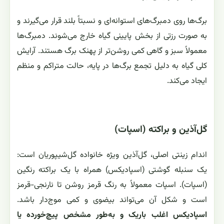
برگ‌ها روی دمبرگ‌های استوانه‌ای و نسبتاً بلند قرار می‌گیرند و
به صورت رزتی از بخش پایینی گیاه خارج می‌شوند. دمبرگ‌ها
معمولاً سبز و گاهی کمی روشن‌تر از پهنک برگ هستند. آرایش
کلی گیاه به دلیل تجمع برگ‌ها در پایه، حالت متراکم و منظم
ایجاد می‌کند.
گل‌آذین و براکته (اسپات)
اندام زینتی اصلی، گل‌آذین ویژه خانواده گل‌شیپوریان است:
یک سنبله گوشتی (اسپادیکس) همراه با یک براکته رنگین
(اسپات). اسپات معمولاً به رنگ قرمز روشن تا نارنجی-قرمز
است و شکل آن می‌تواند بیضوی و کمی موج‌دار باشد.
اسپادیکس اغلب باریک و به‌طور مشخص پیچ‌خورده یا