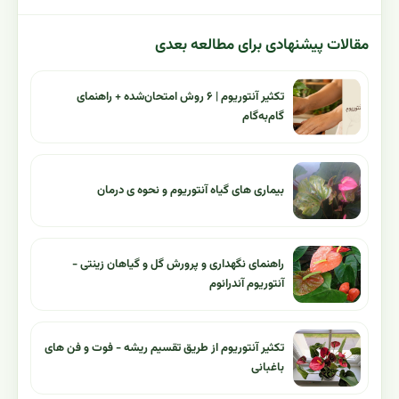
مقالات پیشنهادی برای مطالعه بعدی
تکثیر آنتوریوم | ۶ روش امتحان‌شده + راهنمای
گام‌به‌گام
بیماری های گیاه آنتوریوم و نحوه ی درمان
راهنمای نگهداری و پرورش گل و گیاهان زینتی -
آنتوریوم آندرانوم
تکثیر آنتوریوم از طریق تقسیم ریشه - فوت و فن های
باغبانی