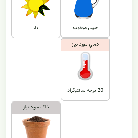
خیلی مرطوب
زیاد
دماي مورد نياز
20 درجه سانتیگراد
خاک مورد نياز