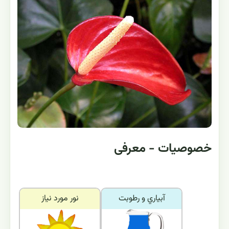
خصوصیات - معرفی
آبياري و رطوبت
نور مورد نياز