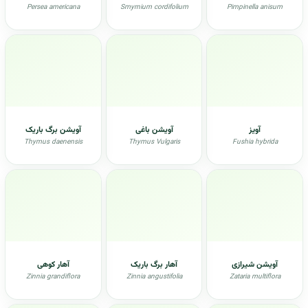
Persea americana
Smyrnium cordifolium
Pimpinella anisum
آویز
آویشن باغی
آویشن برگ باریک
Thymus daenensis
Thymus Vulgaris
Fushia hybrida
آويشن شيرازی
آهار برگ باریک
آهار کوهی
Zinnia grandiflora
Zinnia angustifolia
Zataria multiflora