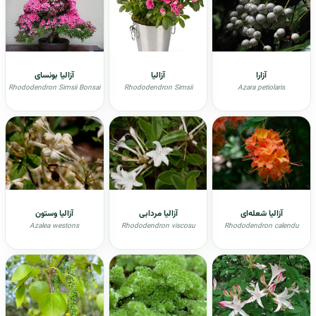
آزارا
آزالیا
آزالیا بونسای
Rhododendron Simsii Bonsai
Rhododendron Simsii
Azara petiolaris
آزالیا شعله‌ای
آزالیا مردابی
آزالیا وستون
Azalea westons
Rhododendron viscosu
Rhododendron calendu