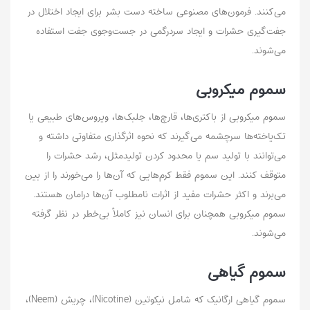
می‌کنند. فرمون‌های مصنوعی ساخته دست بشر برای ایجاد اختلال در
جفت‌گیری حشرات و ایجاد سردرگمی در جست‌و‌جوی جفت استفاده
می‌شوند.
سموم میکروبی
سموم میکروبی از باکتری‌ها، قارچ‌ها، جلبک‌ها، ویروس‌های طبیعی یا
تک‌یاخته‌ها سرچشمه می‌گیرند که نحوه اثرگذاری متفاوتی داشته و
می‌توانند با تولید سم یا محدود کردن تولیدمثل، رشد حشرات را
متوقف کنند. این سموم فقط کرم‌هایی که آن‌ها را می‌خورند را از بین
می‌برند و اکثر حشرات مفید از اثرات نامطلوب آن‌ها در‌امان هستند.
سموم میکروبی همچنان برای انسان نیز کاملاً بی‌خطر در نظر گرفته
می‌شوند.
سموم گیاهی
سموم گیاهی ارگانیک که شامل نیکوتین (Nicotine)، چریش (Neem)،