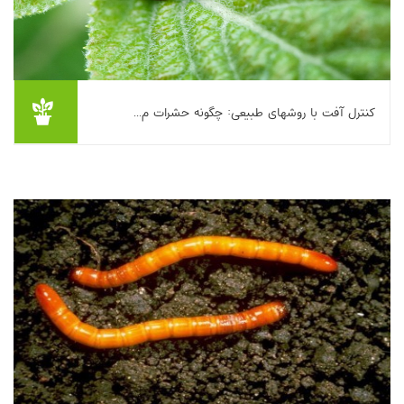
کنترل آفت با روشهای طبیعی: چگونه حشرات م...
یکی از بهترین روشهای طبیعی مقابله با آفت زدگی، استفاده از حشرات
مفیدی است که دشمن آفتها می باشند. به همین علت امروزه در
کشورهای پیشرفته کشاورزان و باغدار...
بیشتر بخوانیم ...