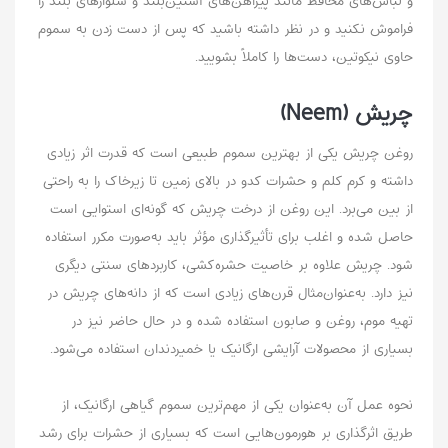
و لباس‌های محافظ مانند پیراهن‌های آستین‌بلند و شلوارهای بلند را
فراموش نکنید و در نظر داشته باشید که پس از دست زدن به سموم
حاوی نیکوتین، دست‌ها را کاملاً بشویید.
چریش (Neem)
روغن چریش یکی از بهترین سموم طبیعی است که قدرت اثر زیادی
داشته و کرم کلم و حشرات کدو در بالای زمین تا زیرخاک را به راحتی
از بین می‌برد. این روغن از درخت چریش که گونه‌ای استوایی است
حاصل شده و اغلب برای تأثیرگذاری مؤثر باید به‌صورت مکرر استفاده
شود. چریش علاوه بر خاصیت حشره‌کشی، کاربردهای سنتی دیگری
نیز دارد. به‌عنوان‌مثال قرن‌های زیادی است که از دانه‌های چریش در
تهیه موم، روغن و صابون استفاده شده و در حال حاضر نیز در
بسیاری از محصولات آرایشی ارگانیک یا خمیر‌دندان استفاده می‌شود.
نحوه عمل آن به‌عنوان یکی از مهم‌ترین سموم گیاهی ارگانیک، از
طریق اثرگذاری بر هورمون‌هایی است که بسیاری از حشرات برای رشد