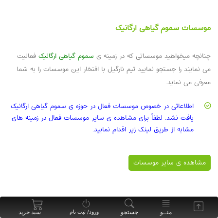
موسسات سموم گیاهی ارگانیک
چنانچه میخواهید موسساتی که در زمینه ی
سموم گیاهی ارگانیک
فعالیت
می نمایند را جستجو نمایید تیم نارگیل با افتخار این موسسات را به شما
معرفی می نماید.
اطلاعاتی در خصوص موسسات فعال در حوزه ی سموم گیاهی ارگانیک
یافت نشد. لطفاً برای مشاهده ی سایر موسسات فعال در زمینه های
مشابه از طریق لینک زیر اقدام نمایید.
مشاهده ی سایر موسسات
منــو
جستجو
سبد خرید
ورود/ ثبت نام