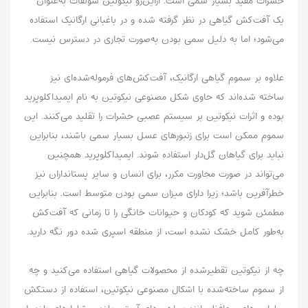
حشرات مفید بسیار سمی است. ازاین‌رو نیکوتین سولفات به‌عنوان
یک آفت‌کش گیاهی در نظر گرفته شده و در باغبانی ارگانیک استفاده
می‌شود؛ اما به دلیل سمی بودن به‌صورت تجاری در دسترس نیست.
علاوه بر سموم گیاهی ارگانیک، آفت‌کش‌های فرموله‌شده‌ای نیز
ساخته شده‌اند که حاوی شکل مصنوعی نیکوتین به نام ایمیداکلوپرید
بوده و اثرات نیکوتین بر سیستم عصبی حشرات را تقلید می‌کنند. این
سموم ممکن است برای زنبورهای عسل بسیار سمی باشند، بنابراین
نباید برای گیاهان گل‌دار استفاده شوند. ایمیداکلوپرید‌ همچنین
می‌تواند در صورت مجاورت مکرر، برای انسان و سایر پستانداران نیز
خطرآفرین باشد؛ زیرا دارای میزان سمی بودن متوسط است. بنابراین
مطمئن شوید که کودکان و حیوانات خانگی را تا زمانی که آفت‌کش
به‌طور کامل خشک نشده است، از منطقه اسپری شده دور نگه دارید.
چه از نیکوتین تقطیرشده از محصولات گیاهی استفاده می‌کنید و چه
از سموم ساخته‌شده با اشکال مصنوعی نیکوتین، استفاده از دستکش