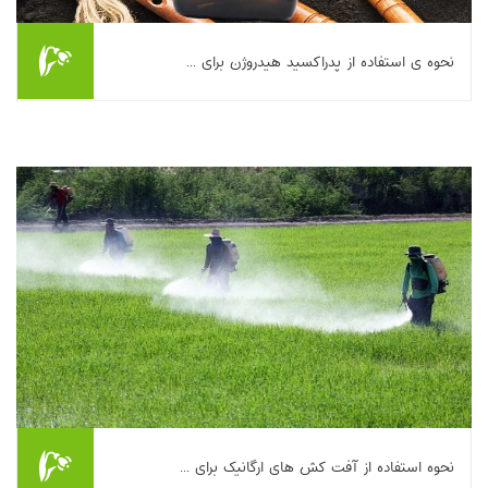
نحوه ی استفاده از پدراکسید هیدروژن برای ...
این مقاله کاربردهای پراکسید هیدروژن ۳٪ (H₂O₂) را در باغبانی و
نگهداری گیاهان، به‌ویژه گیاهان آپارتمانی، مرور می‌کند. H₂O₂ با
افزایش اکسیژن در ناحیه ریشه،...
بیشتر بخوانیم ...
نحوه استفاده از آفت کش های ارگانیک برای ...