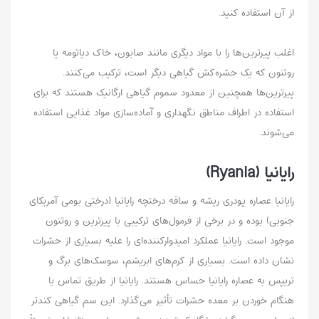
از آن استفاده کنید.
اغلب پیرترین‌ها را با مواد دیگری مانند صابون، خاک دیاتومه یا
روتنون که یک حشره‌کش گیاهی دیگر است، ترکیب می‌کنند.
پیرترین‌ها همچنین از معدود سموم گیاهی ارگانیک هستند که برای
استفاده در اطراف مناطق نگهداری و آماده‌سازی مواد غذایی استفاده
می‌شوند.
رایانیا (Ryania)
رایانیا عصاره پودری ریشه و ساقه درختچه رایانیا (درختی بومی آمریکای
جنوبی) بوده و در برخی از فرمول‌های ترکیبی با پیرترین و روتنون
موجود است. رایانیا عملکرد امیدوارکننده‌ای را علیه بسیاری از حشرات
نشان داده است. بسیاری از کرم‌های ابریشم، سوسک‌های برگ و
تریپس به عصاره رایانیا حساس هستند. رایانیا از طریق تماس یا
هنگام خوردن بر معده حشرات تأثیر می‌گذارد. این سم گیاهی کندتر