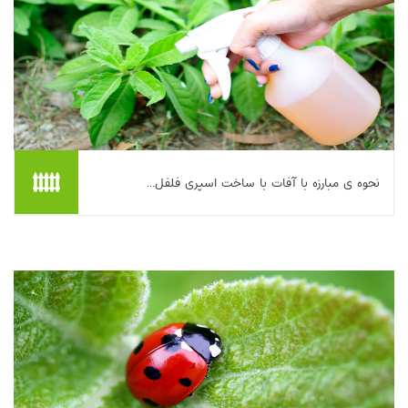
نحوه ی مبارزه با آفات با ساخت اسپری فلفل...
این مقاله روشی خانگی برای تهیه اسپری فلفلی به‌منظور کنترل آفات
در باغ و حفاظت از گل‌ها و سبزیجات ارائه می‌کند. محلول با استفاده از
فلفل تند (ترجیحاً کاین...
بیشتر بخوانیم ...