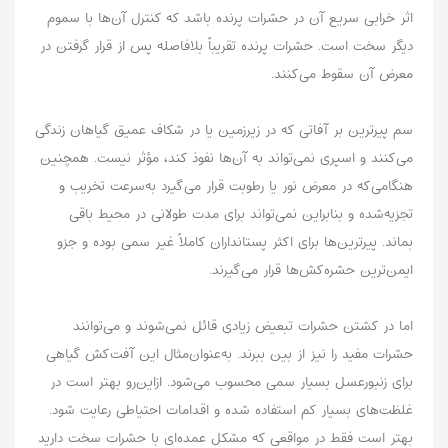
اثر خرابی سریع آن در حشرات پرنده باشد که کنترل آن‌ها با سموم
دیگر سخت است. حشرات پرنده تقریباً بلافاصله پس از قرار گرفتن در
معرض آن سقوط می‌کنند.
سم پیرترین بر آفاتی که در زیرزمین یا در شکاف عمیق گیاهان زندگی
می‌کنند و اسپری نمی‌تواند به آن‌ها نفوذ کند، مؤثر نیست. همچنین
هنگامی‌که در معرض نور یا رطوبت قرار می‌گیرد به‌سرعت تخریب و
تجزیه‌شده و بنابراین نمی‌تواند برای مدت طولانی در محیط باقی
بماند. پیرترین‌ها برای اکثر پستانداران کاملاً غیر سمی بوده و جزو
ایمن‌ترین حشره‌کش‌ها قرار می‌گیرند.
اما در کشتن حشرات تبعیض زیادی قائل نمی‌شوند و می‌توانند
حشرات مفید را نیز از بین ببرند. به‌عنوان‌مثال این آفت‌کش گیاهی
برای زنبورعسل بسیار سمی محسوب می‌شود. ازاین‌رو بهتر است در
غلظت‌های بسیار کم استفاده شده و اقدامات احتیاطی رعایت شود.
بهتر است فقط در مواقعی که مشکل عمده‌ای با حشرات سخت دارید