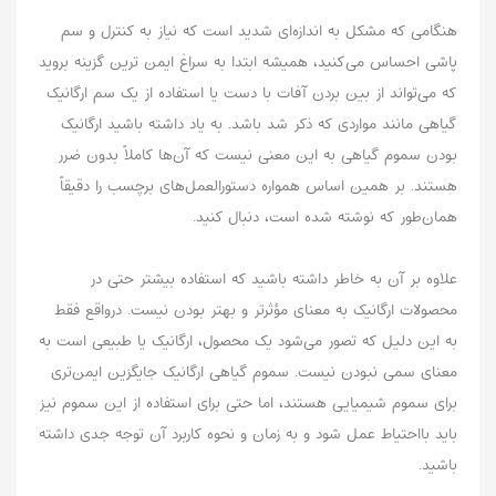
هنگامی‌ که مشکل به‌ اندازه‌ای شدید است که نیاز به کنترل و سم‌
پاشی احساس می‌کنید، همیشه ابتدا به سراغ ایمن‌ ترین گزینه بروید
که می‌تواند از بین بردن آفات با دست یا استفاده از یک سم ارگانیک
گیاهی مانند مواردی که ذکر شد باشد. به یاد داشته باشید ارگانیک
بودن سموم گیاهی به این معنی نیست که آن‌ها کاملاً بدون ضرر
هستند. بر همین اساس همواره دستورالعمل‌های برچسب را دقیقاً
همان‌طور که نوشته شده است، دنبال کنید.
علاوه بر آن به خاطر داشته باشید که استفاده بیشتر حتی در
محصولات ارگانیک به معنای مؤثرتر و بهتر بودن نیست. درواقع فقط
به این دلیل که تصور می‌شود یک محصول، ارگانیک یا طبیعی است به
معنای سمی نبودن نیست. سموم گیاهی ارگانیک جایگزین ایمن‌تری
برای سموم شیمیایی هستند، اما حتی برای استفاده از این سموم نیز
باید بااحتیاط عمل شود و به زمان و نحوه کاربرد آن توجه جدی داشته
باشید.