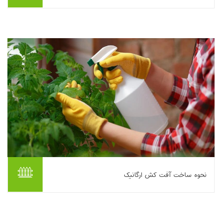
صدها آفت کش در بازار وجود دارد و تلاش برای کشف اینکه کدام
محصولات واقعاً ایمن هستند می تواند شما را دیوانه کند.بنابراین
استفاده از آفت کش های ارگانیک را ...
بیشتر بخوانیم ...
نحوه ساخت آفت کش ارگانیک
شته ها ، کنه های عنکبوتی و سایر آفات می توانند آسیب جدی به
گل ها، میوه ها و سبزیجات وارد کنند.پس ساخت آفت کش ارگانیک
میتواند راه خوبی برای از بین بردن ان...