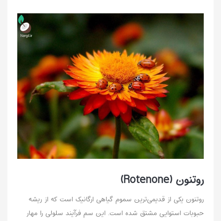
روتنون (Rotenone)
روتنون یکی از قدیمی‌ترین سموم گیاهی ارگانیک است که از ریشه
حبوبات استوایی مشتق شده است. این سم فرآیند سلولی را مهار