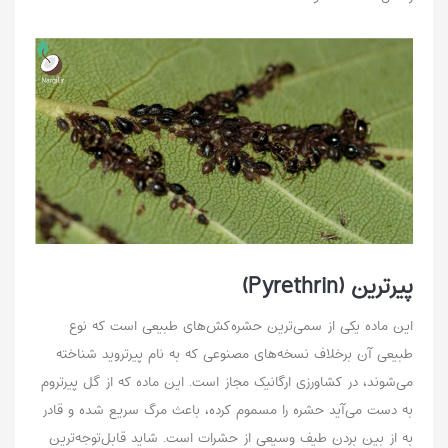
پیرترین (Pyrethrin)
این ماده یکی از سمی‌ترین حشره‌کش‌های طبیعی است که نوع
طبیعی آن برخلاف نسخه‌های مصنوعی که به نام پیرتروید شناخته
می‌شوند،‌ در کشاورزی ارگانیک مجاز است. این ماده که از گل پیرتروم
به دست می‌آید حشره را مسموم کرده، باعث مرگ سریع شده و قادر
به از بین بردن طیف وسیعی از حشرات است. شاید قابل‌توجه‌ترین