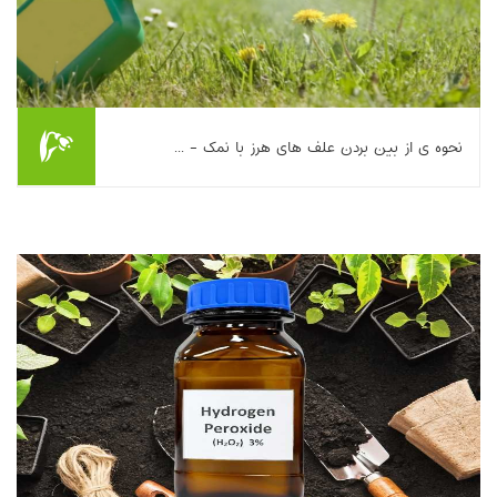
نحوه ی از بین بردن علف های هرز با نمک - ...
این مطلب به بررسی کاربرد نمک خوراکی (کلرید سدیم) به‌عنوان
علف‌کش نسبتاً غیرسمی در باغبانی خانگی می‌پردازد. سازوکار اثر آن،
ایجاد کم‌آبی و برهم‌زدن تعادل ...
بیشتر بخوانیم ...