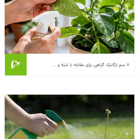
۷ سم ارگانیک گیاهی برای مقابله با شته و ...
اگر یک روز صبح دیدید برگ‌های گیاهتان چسبناک شده، پشت برگ‌ها
پر از نقطه‌های ریز است یا با تکان دادن گلدان، یک عالمه حشره سفید
پرواز می‌کند، احتمالا با شته...
بیشتر بخوانیم ...