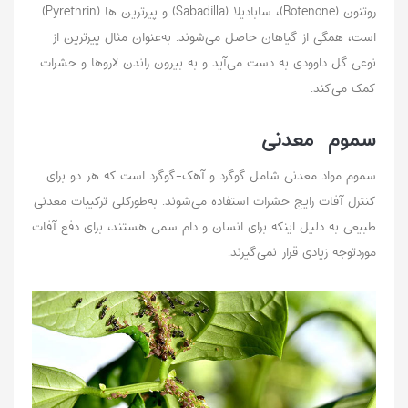
روتنون (Rotenone)، سابادیلا (Sabadilla) و پیرترین ها (Pyrethrin)
است،‌ همگی از گیاهان حاصل می‌شوند. به‌عنوان ‌مثال پیرترین‌ از
نوعی گل داوودی به دست می‌آید و به بیرون راندن لاروها و حشرات
کمک می‌کند.
سموم معدنی
سموم مواد معدنی شامل گوگرد و آهک-گوگرد است که هر دو برای
کنترل آفات رایج حشرات استفاده می‌شوند. به‌طور‌کلی ترکیبات معدنی
طبیعی به دلیل اینکه برای انسان و دام سمی هستند، برای دفع آفات
مورد‌توجه زیادی قرار نمی‌‌گیرند.