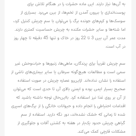
به آن‌ها نیاز دارند. این ماده حشرات را در هنگام تلاش برای
پوست‌اندازی یا بیرون آمدن از تخم‌ها، از بین می‌برد. بسیاری از
سوسک‌ها و کرم‌های جونده برگ را می‌توان با سم چریش کنترل کرد،
اما شته‌ها و سایر حشرات مکنده به چریش حساسیت کمتری دارند.
مدت عمر آن بین 3 تا 22 روز در خاک و تنها 45 دقیقه تا چهار روز
در آب است.
سم چریش تقریباً برای پرندگان، ماهی‌ها، زنبورها و حیات‌وحش غیر
سمی است و مطالعات هیچ‌گونه سرطان یا سایر بیماری‌های ناشی از
استفاده را نشان نداده‌اند. ازاین‌رو عصاره چریش در صورت استفاده
صحیح بسیار ایمن بوده و ایمنی بالای آن تا حدی است که می‌توان
از آن بر روی غذا نیز استفاده کرد. بااین‌حال توجه داشته باشید که
اقدامات احتیاطی را انجام داده و حیوانات خانگی را از برگ‌های اسپری
شده تا زمانی که خشک نشده‌اند، دور نگه دارید. استفاده از سم
گیاهی چریش حدود یک‌بار در هفته به کشتن آفات و جلوگیری از
مشکلات قارچی کمک می‌کند.