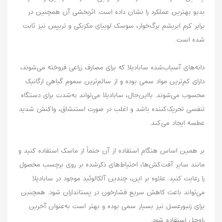
بدبو بهترین عملکرد را نشان داده است. اثربخشی آن همچنین در
برابر کرم ابریشم برگ‌خوار، سوسک لوبیای مکزیکی و تریپس نیز ثابت
شده است.
دانه‌های آسیاب‌شده سابادیلا که برای مصارف زراعی فروخته می‌شوند،
دارای کم‌ترین مواد سمی بوده و از سالم‌ترین سموم گیاهی ارگانیک
محسوب می‌شوند. بااین‌حال، سابادیلا می‌تواند به‌شدت برای دستگاه
تنفسی تحریک‌کننده باشد و اغلب در صورت استنشاق، واکنش شدید
عطسه ایجاد می‌کند.
بر همین اساس هنگام استفاده از آن حتماً از ماسک استفاده کنید و
مانند سایر آفت‌کش‌ها، احتیاط‌های ذکرشده بر روی برچسب محصول
را رعایت کنید. علاوه بر این، چندین آلکالوئید موجود در سابادیلا
می‌تواند باعث کاهش سریع فشارخون در پستانداران شود. همچنین
برای زنبورعسل نیز بسیار سمی بوده و بهتر است به‌عنوان آخرین
راه‌حل استفاده شود.