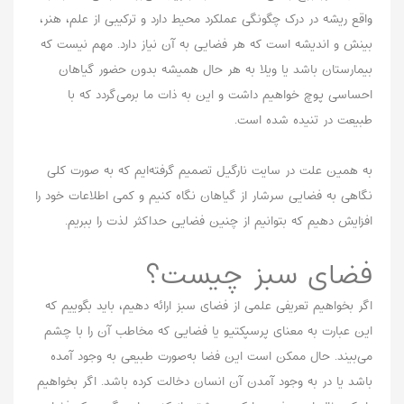
واقع ریشه در درک چگونگی عملکرد محیط دارد و ترکیبی از علم، هنر،
بینش و اندیشه است که هر فضایی به آن نیاز دارد. مهم نیست که
بیمارستان باشد یا ویلا به هر حال همیشه بدون حضور گیاهان
احساسی پوچ خواهیم داشت و این به ذات ما بر‌می‌گردد که با
طبیعت در تنیده شده است.
به همین علت در سایت نارگیل تصمیم گرفته‌ایم که به‌ صورت کلی
نگاهی به فضایی سرشار از گیاهان نگاه کنیم و کمی اطلاعات خود را
افزایش دهیم که بتوانیم از چنین فضایی حداکثر لذت را ببریم.
فضای سبز چیست؟
اگر بخواهیم تعریفی علمی از فضای سبز ارائه دهیم، باید بگوییم که
این عبارت به معنای پرسپکتیو یا فضایی که مخاطب آن را با چشم
می‌بیند. حال ممکن است این فضا به‌صورت طبیعی به وجود آمده
باشد یا در به وجود آمدن آن انسان دخالت کرده باشد. اگر بخواهیم