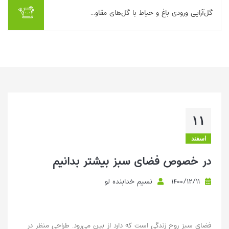
گل‌آرایی ورودی باغ و حیاط با گل‌های مقاو...
ورودی باغ یا حیاط، اولین چیزی است که مهمان‌ها می‌بینند و حتی
برای خودتان هم هر روز نقش «خوش‌آمدگویی» دارد. اما خیلی‌ها از
گل‌کاری این بخش می‌ترسند؛ چون ف...
بیشتر بخوانیم ...
۱۱
اسفند
در خصوص فضای سبز بیشتر بدانیم
۱۴۰۰/۱۲/۱۱
نسیم خدابنده لو
فضای سبز روح زندگی است که دارد از بین می‌رود. طراحی منظر در