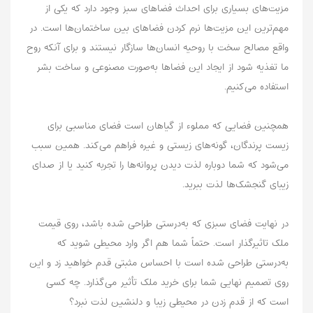
مزیت‌های بسیاری برای احداث فضاهای سبز وجود دارد که یکی از
مهم‌ترین این مزیت‌ها نرم کردن فضاهای بین ساختمان‌ها است. در
واقع مصالح سخت با روحیه انسان‌ها سازگار نیستند و برای آنکه روح
ما تغذیه شود از ایجاد این فضاها به‌صورت مصنوعی و ساخت بشر
استفاده می‌کنیم.
همچنین فضایی که مملوء از گیاهان است فضای مناسبی برای
زیست پرندگان، گونه‌های زیستی و غیره فراهم می‌کند. همین سبب
می‌شود که شما دوباره لذت دیدن پروانه‌ها را تجربه کنید یا از صدای
زیبای گنجشک‌ها لذت ببرید.
در نهایت فضای سبزی که به‌درستی طراحی شده باشد، روی قیمت
ملک تاثیرگذار است. حتماً شما هم اگر وارد محیطی شوید که
به‌درستی طراحی شده است با احساس مثبتی قدم خواهید زد و این
روی تصمیم نهایی شما برای خرید ملک تأثیر می‌گذارد. چه کسی
است که از قدم زدن در محیطی زیبا و دلنشین لذت نبرد؟