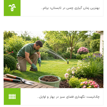
بهترین زمان آبیاری چمن در تابستان؛ برنام...
تابستان برای چمن مثل یک آزمون سخت است؛ گرمای شدید، تبخیر
بالا و گاهی محدودیت آب باعث می‌شود خیلی‌ها ناخواسته با آبیاری
اشتباه، هم آب را هدر بدهند و هم چم...
بیشتر بخوانیم ...
چک‌لیست نگهداری فضای سبز در بهار و اوایل...
بهار و اوایل تابستان، فصل «کارهای کوچک اما اثرگذار» است؛ همان