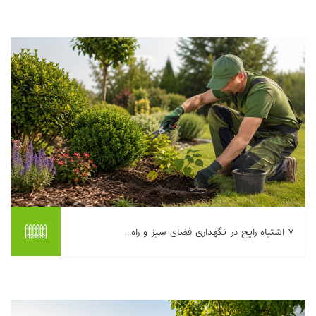
کارهایی که اگر به‌موقع انجام شوند، فضای سبز تا آخر تابستان سرحال
می‌ماند و اگر جا بمانند، ن...
بیشتر بخوانیم ...
۷ اشتباه رایج در نگهداری فضای سبز و راه‌...
اگر فضای سبزتان بعد از مدتی شادابی روز اول را از دست می‌دهد،
چمن لکه‌لکه می‌شود، درختچه‌ها زرد می‌زنند یا گل‌ها بی‌حال می‌شوند،
معمولا مشکل از «کم‌کاری» ...