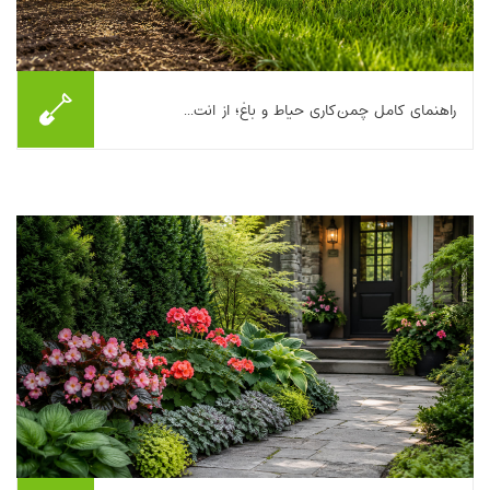
راهنمای کامل چمن‌کاری حیاط و باغ؛ از انت...
اگر دوست دارید حیاط یا باغ‌تان مثل یک فرش سبز، یکدست و نرم
شود، «چمن کاری» فقط پاشیدن بذر و آب دادن نیست. نتیجه‌ی خوب
از چند تصمیم درست شروع می‌شود: انتخ...
بیشتر بخوانیم ...