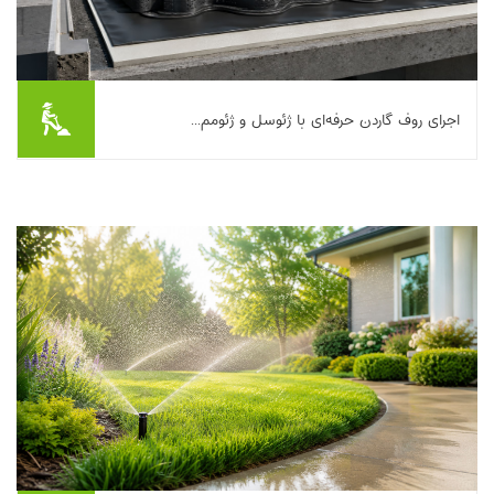
اجرای روف گاردن حرفه‌ای با ژئوسل و ژئومم...
امروزه روف گاردن یا بام سبز به یکی از مهم‌ترین راهکارهای معماری
پایدار برای افزایش فضای سبز شهری، بهبود عایق حرارتی ساختمان و
ارتقای کیفیت زندگی تبدیل شد...
بیشتر بخوانیم ...