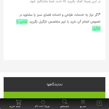
در این زمینه کمک بگیرید که لذت شما ماندگارتر شود.
*
اگر نیاز به خدمات طراحی و احداث فضای سبز
یا مشاوره در
خصوص انجام آن دارید با تیم متخصص نارگیل بگیرید.
تماس با
نارگیل
نمایشگاهها
موسسات
منــو
جستجو
سبد خرید
ورود/ ثبت نام