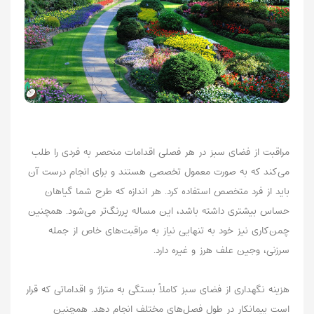
مراقبت از فضای سبز در هر فصلی اقدامات منحصر به‌ فردی را طلب
می‌کند که به‌ صورت معمول تخصصی هستند و برای انجام درست آن
باید از فرد متخصص استفاده کرد. هر اندازه که طرح شما گیاهان
حساس بیشتری داشته باشد، این مساله پررنگ‌تر می‌شود. همچنین
چمن‌کاری نیز خود به تنهایی نیاز به مراقبت‌های خاص از جمله
سرزنی، وجین علف هرز و غیره دارد.
هزینه نگهداری از فضای سبز کاملاً بستگی به متراژ و اقداماتی که قرار
است پیمانکار در طول فصل‌های مختلف انجام دهد. همچنین