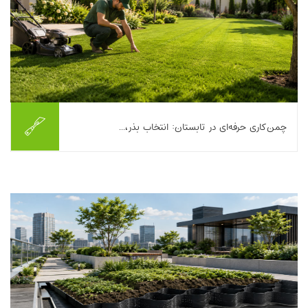
چمن‌کاری حرفه‌ای در تابستان: انتخاب بذر،...
تابستان برای خیلی‌ها فصل لذت بردن از حیاط، ویلای سبز یا محوطه
جلوی ساختمان است؛ اما برای کسی که می‌خواهد چمن کاری انجام
دهد، تابستان می‌تواند هم فرصت باش...
بیشتر بخوانیم ...