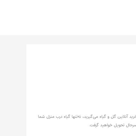
د آنلاین گل و گیاه می‌گیرید، نه‌تنها گیاه درب منزل شما
سرحال تحویل خواهید گرفت.