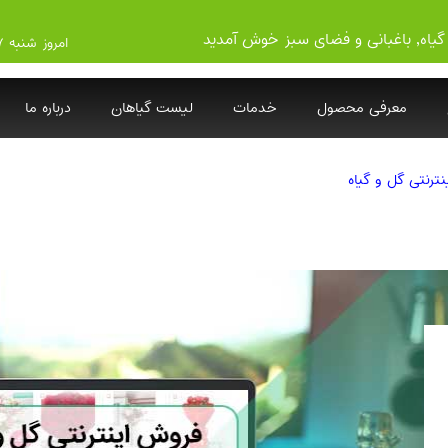
گیاه, باغبانی و فضای سبز خوش آمدید
امروز شنبه ۱۴۰۵/۵/۱۷
معرفی محصول
خدمات
لیست گیاهان
درباره ما
رنتی گل و گیاه