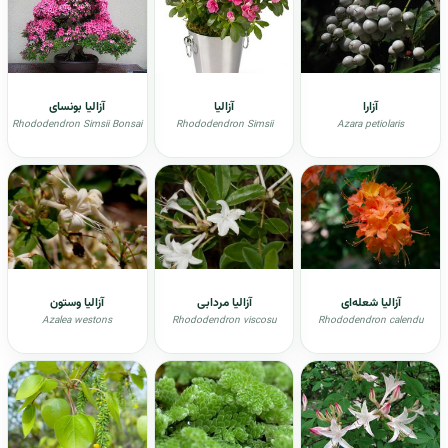
آزارا
آزالیا
آزالیا بونسای
Rhododendron Simsii Bonsai
Rhododendron Simsii
Azara petiolaris
آزالیا شعله‌ای
آزالیا مردابی
آزالیا وستون
Azalea westons
Rhododendron viscosu
Rhododendron calendu