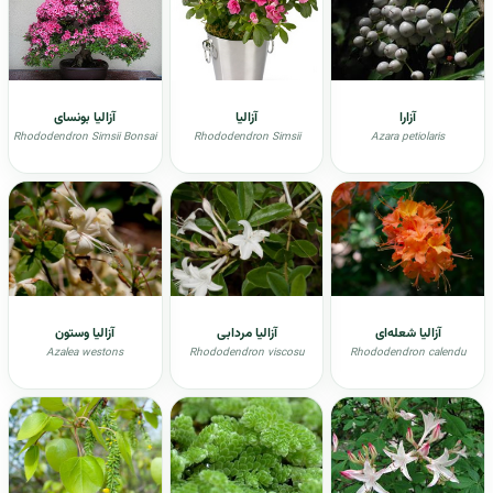
آزارا
آزالیا
آزالیا بونسای
Rhododendron Simsii Bonsai
Rhododendron Simsii
Azara petiolaris
آزالیا شعله‌ای
آزالیا مردابی
آزالیا وستون
Azalea westons
Rhododendron viscosu
Rhododendron calendu