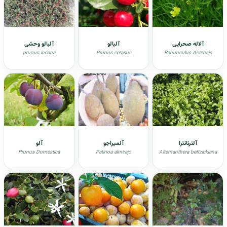
آلاله صحرایی
آلبالو
آلبالو وحشی
prunus incana
Prunus cerasus
Ranunculus Arvensis
آلترنانترا
آلمیراجو
آلو
Prunus Domestica
Patinoa almirajo
Alternanthera bettzickiana