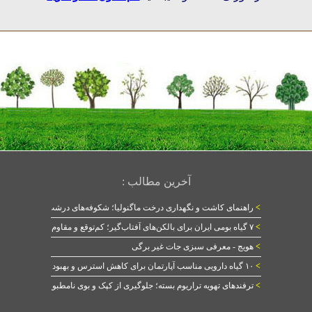
آخرین مطالب :
>
راهنمای کاشت و نگهداری درخت ماگنولیا؛ شکوفه‌های درشت در بهار
>
۷ گیاه بومی ایران برای بالکن‌های آفتاب‌گیر؛ کم‌توقع و مقاوم
>
هویج - معرفی سبزی جات غیر برگی
>
۱۰ گیاه دارویی مناسب آپارتمان برای کاهش استرس و بهبود خواب
>
ترفندهای تهویه تراریوم بسته؛ جلوگیری از کپک و بوی نامطبوع