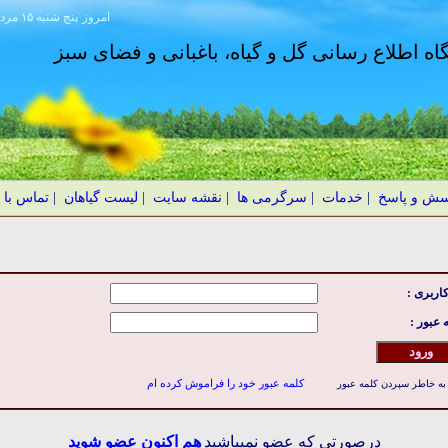
امروز
۱۴۰۵ پنج شنبه ۱۵ مرداد
گاه اطلاع رسانی گل و گیاه، باغبانی و فضای سبز
سش و پاسخ
|
خدمات
|
سرگرمی ها
|
نقشه سایت
|
لیست گیاهان
|
تماس با 
کاربری :
 عبور :
کلمه عبور خود را فراموش کرده ام
به خاطر سپردن کلمه عبور
درصورتی که عضو نمیباشید
هم اکنون عضو شوید