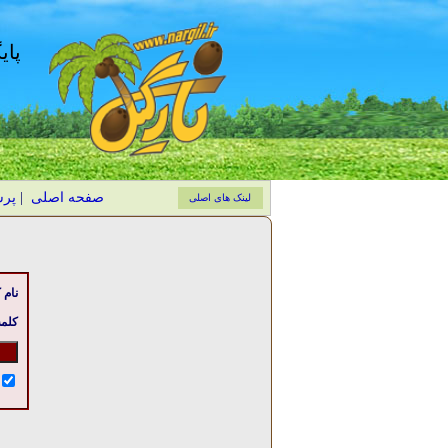
پای
صفحه اصلی
|
پر
لینک های اصلی
نام 
کلمه