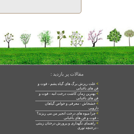
مقالات پر بازدید :
>
علت ریزش برگ های گیاه یشم - فوت و
فن های باغبانی
>
بهترین زمان کاشت درخت انبه - فوت و
فن های باغبانی
>
خشخاش - معرفی و خواص گیاهان
دارویی
>
چرا میوه های درخت انجیر من می ریزند؟
- فوت و فن های باغبانی
>
راهنمای نگهداری و پرورش درختان زینتی
- درختچه توری