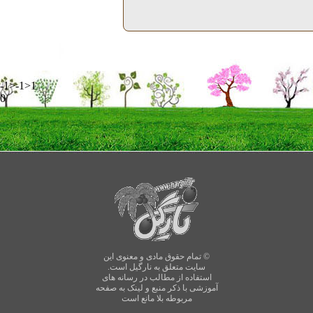
-1>-1>1
0
© تمام حقوق مادی و معنوی این
سایت متعلق به نارگیل است.
استفاده از مطالب در رسانه های
آموزشی با ذکر منبع و لینک به صفحه
مربوطه بلا مانع است