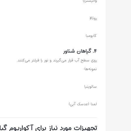
والیسنریا
روتالا
کابومبا
۴. گیاهان شناور
روی سطح آب قرار می‌گیرند و نور را فیلتر می‌کنند.
نمونه‌ها:
سالوینیا
لمنا (عدسک آبی)
تجهیزات مورد نیاز برای آکواریوم گی