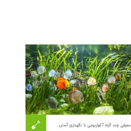
این مطلب چند گیاه آکواریومی کم‌دردسر را
معرفی چند گیاه آکواریومی با نگهداری آسان...
معرفی و نیازهای پایه نگهداری آن‌ها را مقایسه