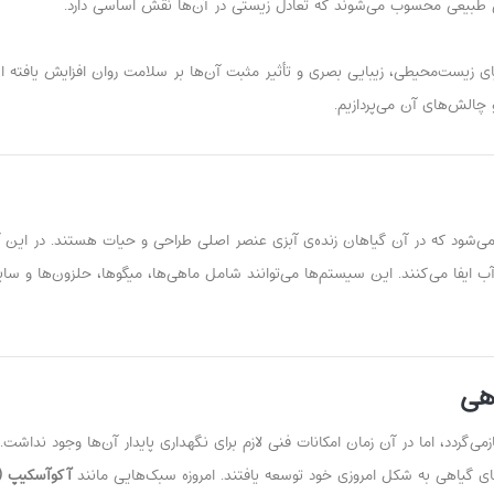
ی طبیعی محسوب می‌شوند که تعادل زیستی در آن‌ها نقش اساسی دارد.
یای زیست‌محیطی، زیبایی بصری و تأثیر مثبت آن‌ها بر سلامت روان افزایش یافته 
و چالش‌های آن می‌پردازیم.
 (Planted Aquarium) به مخزنی گفته می‌شود که در آن گیاهان زنده‌ی آبزی عنصر اصلی طراحی و حیات 
 آب ایفا می‌کنند. این سیستم‌ها می‌توانند شامل ماهی‌ها، میگوها، حلزون‌ها و سا
اهی
زمی‌گردد، اما در آن زمان امکانات فنی لازم برای نگهداری پایدار آن‌ها وجود نداش
آکوآسکیپ (Aquascape)