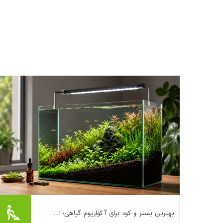
اگر تا امروز چند بار آکواریوم گیاهی راه
بهترین بستر و کود برای آکواریوم گیاهی؛ ا...
انداخته‌اید، احتمالا یک حقیقت را با پوست و