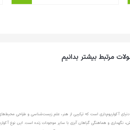
است؛ اما اگر با برنامه جلو نروید، خیلی زود
ممکن است با جلبک، آب کدر،...
بیشتر بخوانیم ...
ات مرتبط بیشتر بدانیم
ر دنیای آکواریوم‌داری است که ترکیبی از هنر، علم زیست‌شناسی و طراحی محیط‌های
رش، نگهداری و هماهنگی گیاهان آبزی با سایر موجودات زنده است. این نوع آکواری