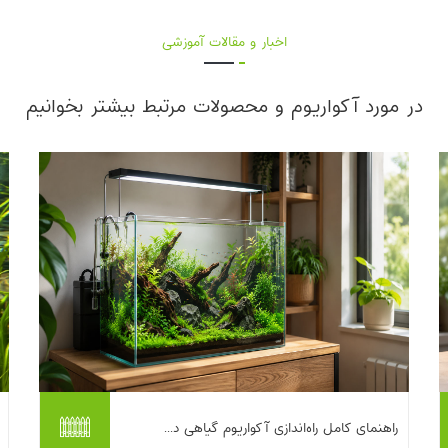
اخبار و مقالات آموزشی
در مورد آکواریوم و محصولات مرتبط بیشتر بخوانیم
راه‌اندازی یک آکواریوم گیاهی در خانه، ترکیبی
راهنمای کامل راه‌اندازی آکواریوم گیاهی د...
جذاب از آرامش، زیبایی و یک چالش لذت‌بخش