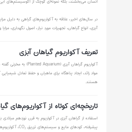
انسان می‌بخشند، بلکه نمونه‌ای کوچک از اکوسیستم‌های آب
در سال‌های اخیر، علاقه به آکواریوم‌های گیاهی به دلیل مزا
آبزی، انواع گیاهان، تجهیزات مورد نیاز، اصول نگهداری، مزایا 
تعریف آکواریوم گیاهان آبزی
آکواریوم گیاهان آبزی
مواد زائد، ایجاد پناهگاه برای ماهیان و حفظ تعادل شیمیایی
هستند.
تاریخچه‌ای کوتاه از آکواریوم‌های گی
استفاده از گیاهان آبزی در آکواریوم به قرن نوزدهم میلادی با
پیشرفته، کودهای مایع و سیستم‌های تزریق CO₂، آکواریوم‌های گیاهی به شکل امروزی خود توسعه یافتند. امروزه سبک‌هایی مانند