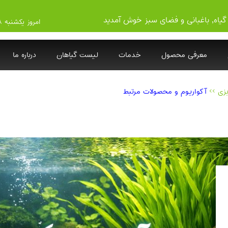
گیاه, باغبانی و فضای سبز خوش آمدید
امروز یکشنبه ۱۴۰۵/۵/۱۸
معرفی محصول
خدمات
لیست گیاهان
درباره ما
بزی
>>
آکواریوم و محصولات مرتبط