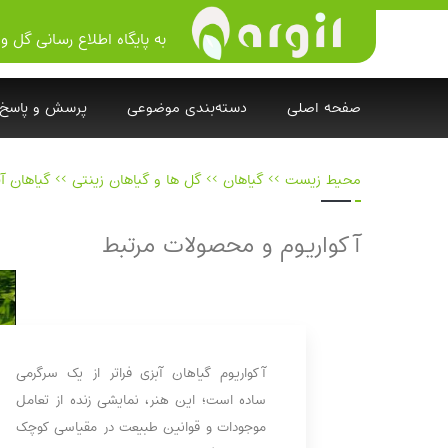
به پایگاه اطلاع رسانی گل و 
صفحه اصلی
دسته‌بندی موضوعی
پرسش و پاسخ
محیط زیست
>>
گیاهان
>>
گل ها و گیاهان زینتی
>>
گیاهان آ
آکواریوم و محصولات مرتبط
آکواریوم گیاهان آبزی فراتر از یک سرگرمی
ساده است؛ این هنر، نمایشی زنده از تعامل
موجودات و قوانین طبیعت در مقیاسی کوچک