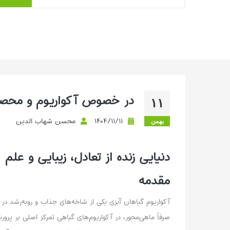
استخوان حس کرده‌اید: بیشترِ «مشکلات رشد»،
از نور یا CO۲ شروع نمی‌شوند؛...
بیشتر بخوانیم ...
در خصوص آکواریوم و محصول
۱۱
۱۴۰۴/۱۱/۱۱
محسن شهاب الدین
بهمن
دنیایی زنده از تعادل، زیبایی و علم
مقدمه
آکواریوم گیاهان آبزی یکی از شاخه‌های جذاب و رو‌به‌رشد د
صرفاً ماهی‌محور، در آکواریوم‌های گیاهی تمرکز اصلی بر پرو