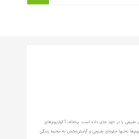
می‌کند. والیسنریا با تکثیر ریشه‌دوانی و رشد
سریع، برای بخش میانی تا ...
بیشتر بخوانیم ...
 طبیعی را در خود جای داده است. برخلاف آکواریوم‌های
وم‌ها نه‌تنها جلوه‌ای طبیعی و آرامش‌بخش به محیط زندگی