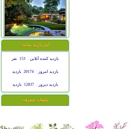
آمار بازدید سایت
بازدید کننده آنلاین :
153
نفر
بازدید امروز :
20174
بازدید
بازدید دیروز :
12837
بازدید
تبلیغات متفرقه