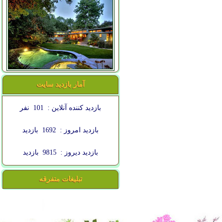
آمار بازدید سایت
بازدید کننده آنلاین :
101
نفر
بازدید امروز :
1692
بازدید
بازدید دیروز :
9815
بازدید
تبلیغات متفرقه