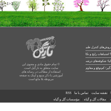
-1>-1>3
0
 اشتباهات رایج و نکات طلایی
یا؛ شکوفه‌های درشت در بهار
© تمام حقوق مادی و معنوی این
سایت متعلق به نارگیل است.
استفاده از مطالب در رسانه های
آموزشی با ذکر منبع و لینک به صفحه
مربوطه بلا مانع است
|
نقشه سایت
|
تماس با ما
|
RSS
|
مقالات گل و گیاه
|
مؤسسات گل و گیاه