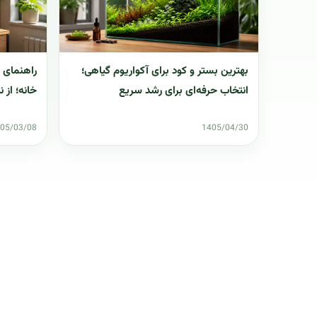
بهترین بستر و کود برای آکواریوم گیاهی؛
راهنمای ک
انتخاب حرفه‌ای برای رشد سریع
خانه؛ از نو
05/03/08
1405/04/30