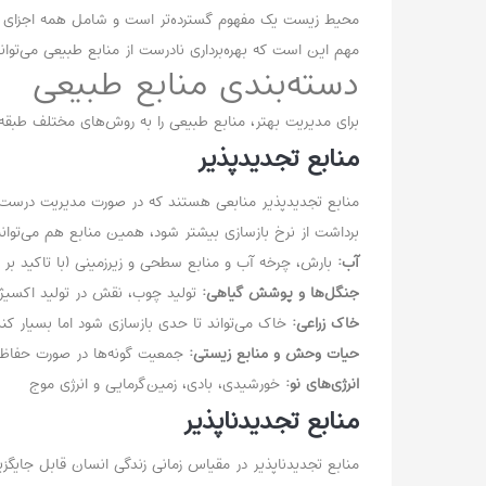
محیط زیست یک مفهوم گسترده‌تر است و شامل همه اجزای زنده 
مهم این است که بهره‌برداری نادرست از منابع طبیعی می‌توا
دسته‌بندی منابع طبیعی
برای مدیریت بهتر، منابع طبیعی را به روش‌های مختلف طبقه‌ب
منابع تجدیدپذیر
منابع تجدیدپذیر منابعی هستند که در صورت مدیریت درست، در 
برداشت از نرخ بازسازی بیشتر شود، همین منابع هم می‌توانند
آب:
بارش، چرخه آب و منابع سطحی و زیرزمینی (با تاکید 
جنگل‌ها و پوشش گیاهی:
تولید چوب، نقش در تولید اکسی
خاک زراعی:
خاک می‌تواند تا حدی بازسازی شود اما بسیار 
حیات وحش و منابع زیستی:
جمعیت گونه‌ها در صورت حفاظت 
انرژی‌های نو:
خورشیدی، بادی، زمین‌گرمایی و انرژی موج
منابع تجدیدناپذیر
منابع تجدیدناپذیر در مقیاس زمانی زندگی انسان قابل جایگ