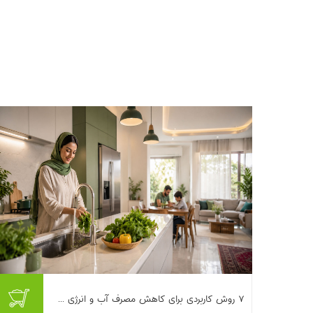
اگر قبض‌های آب، برق و گاز هر ماه بیشتر از ماه
۷ روش کاربردی برای کاهش مصرف آب و انرژی ...
قبل شما را غافلگیر می‌کند، تنها نیستید. با گرم‌تر