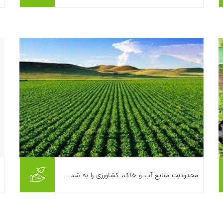
تصمیم‌های کلان می‌افتند. اما واقعیت این است
که بخش قابل‌توجهی از فشار...
بیشتر بخوانیم ...
محدودیت منابع آب و خاک، کشاورزی را به شد...