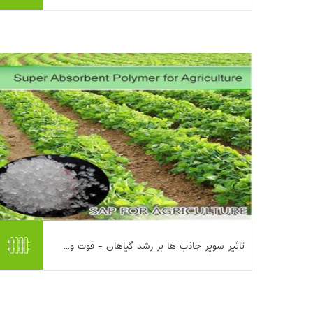
شدن تابستان‌ها، تغییر الگوی بارش و بالا رفتن
هزینه‌ها، کا...
بیشتر بخوانیم ...
این مقاله به نقش ابرجاذب‌های پلیمری در
تاثیر سوپر جاذب ها بر رشد گیاهان - فوت و...
بهینه‌سازی مصرف آب و بهبود رشد گیاهان در
اقلیم خشک و نیمه‌خشک ایران می‌پردازد. سوپر
جاذب‌ها به‌صورت پودر با خاک مخ...