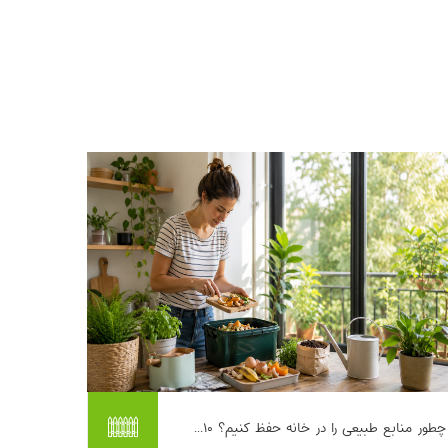
وقتی صحبت از حفظ منابع طبیعی می‌شود،
چطور منابع طبیعی را در خانه حفظ کنیم؟ ۱۰...
خیلی‌ها تصور می‌کنند کارهای بزرگ و پیچیده لازم