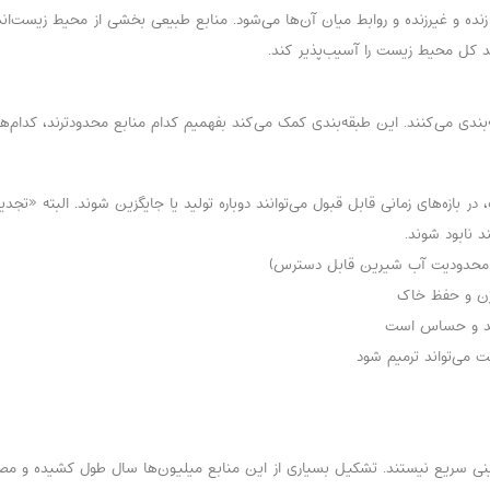
و غیرزنده و روابط میان آن‌ها می‌شود. منابع طبیعی بخشی از محیط زیست‌اند که 
ند کل محیط زیست را آسیب‌پذیر کند.
ندی می‌کنند. این طبقه‌بندی کمک می‌کند بفهمیم کدام منابع محدودترند، کدام‌ها 
بازه‌های زمانی قابل قبول می‌توانند دوباره تولید یا جایگزین شوند. البته «تجد
 نابود شوند.
بر محدودیت آب شیرین قابل دسترس)
ژن و حفظ خاک
کند و حساس است
می‌تواند ترمیم شود
زینی سریع نیستند. تشکیل بسیاری از این منابع میلیون‌ها سال طول کشیده و مص