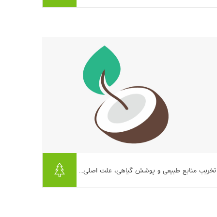
است؛ اما واقعیت این است که بخش مهمی از
مصرف آب، انرژی و تولید زباله د...
بیشتر بخوانیم ...
تخریب منابع طبیعی و پوشش گیاهی، علت اصلی...