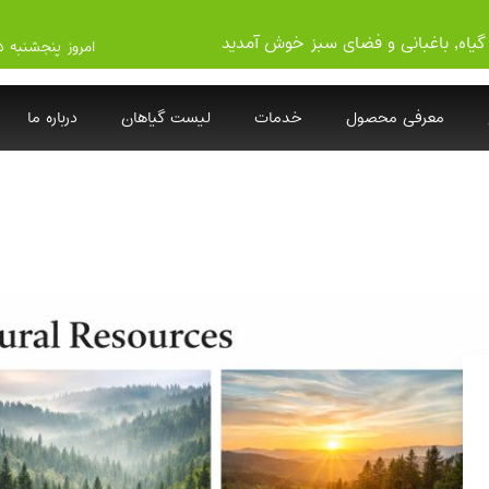
گیاه, باغبانی و فضای سبز خوش آمدید
امروز پنجشنبه ۱۴۰۵/۵/۱۵
معرفی محصول
خدمات
لیست گیاهان
درباره ما