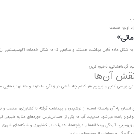
اب
د اولیه صنعت
ماتی»
که به شکل ماده قابل برداشت هستند و منابعی که به شکل خدمات اکوسیستمی ارزش
 گرده‌افشانی، ذخیره کربن
نقش آن‌ها
عی بررسی کنیم و ببینیم هر کدام چه نقشی در زندگی ما دارند و چه تهدیدهایی 
دگی انسان به آن وابسته است؛ از نوشیدن و بهداشت گرفته تا کشاورزی، صنعت و ت
ضوع باعث می‌شود مدیریت آب به یکی از حساس‌ترین حوزه‌های منابع طبیعی تب
زمینی، آلودگی رودخانه‌ها و دریاچه‌ها، هدررفت در کشاورزی و شبکه‌های شهری
ش آلودگی و حفاظت از سفره‌های زیرزمینی