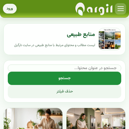
ورود
منابع طبیعی
لیست مطالب و محتوای مرتبط با منابع طبیعی در سایت نارگیل
جستجو
حذف فیلتر