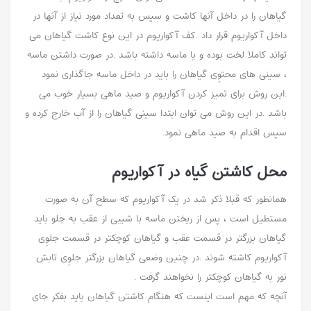
گیاهان را در داخل آنها کاشت و سپس به تعداد مورد نیاز از آنها در
داخل آکواریوم قرار داد .کف آکواریوم در این نوع کاشت گیاهان می
تواند کاملا لخت بوده و یا ماسه داشته باشد .در صورت داشتن ماسه
، سینی های محتوِی گیاهان را باید در داخل ماسه جاگذاری نمود
.این روش برای تمیز کردن آکواریوم و صید ماهی بسیار خوب می
باشد .در این روش می توان ابتدا سینی گیاهان را از آب خارج کرده و
سپس اقدام به صید ماهی نمود.
محل کاشتن گیاه در آکواریوم
همانطور که قبلا ذکر شد در یک آکواریوم که سطح آن به صورت
مستطیل است ، پس از ریختن ماسه با شیبی از عقب به جلو باید
گیاهان بزرگتر در قسمت عقب و گیاهان کوچکتر در قسمت جلوِی
آکواریوم کاشته شوند .در چنین وضعی گیاهان بزرگتر جلوِی تابش
نور به گیاهان کوچکتر را نخواهند گرفت .
آنچه که مهم است اینست که هنگام کاشتن گیاهان باید بفکر جای