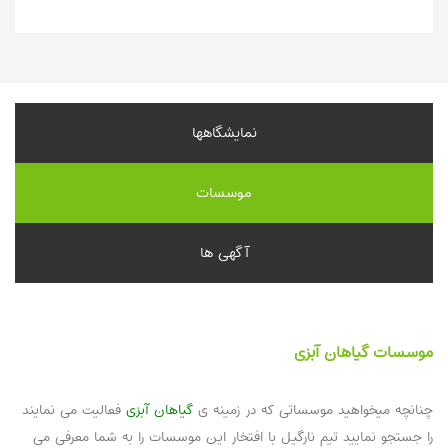
نمایشگاهها
موسسات
آگهی ها
موسسات گیاهان آبزی
چنانچه میخواهید موسساتی که در زمینه ی
گیاهان آبزی
فعالیت می نمایند
را جستجو نمایید تیم نارگیل با افتخار این موسسات را به شما معرفی می