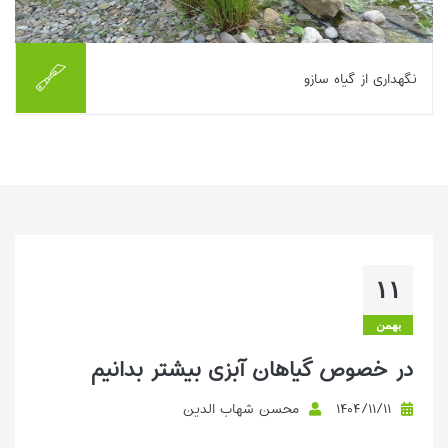
نگهداری از گیاه سازو
سازو تقریبا شبیه به گندم است که به مراقبت زیادی نیاز ندارد و آن را
می توان در محیط های مرطوب پرورش داد و نگهداری کرد.گیاه سازو به
طور طبیعی در اوراسیا، آ...
بیشتر بخوانیم ...
۱۱
بهمن
در خصوص گیاهان آبزی بیشتر بدانیم
۱۴۰۴/۱۱/۱۱
محسن شهاب الدین