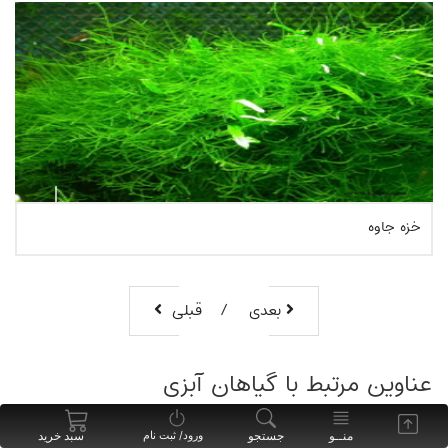
خزه جاوه
بعدی
قبلی
بیشتر بخوانیم
عناوین مرتبط با گیاهان آبزی
منــو
جستجو
سبد خرید
ورود/ ثبت نام