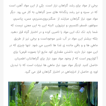
برخی از مواد برای رشد گیاهان نیار است. یکی از این مواد آهن است
که در سبزه و نیز رشد رنگدانه های سبز گیاهان به کار می رود. دیگر
مواد مورد نیاز گیاهان عبارتند از: منگنز،روی،منیزیم، مس، پتاسیم،
سولفور، فسفر،کلسیم، و نیتروژن. البته این به این معنی نیست که
شما باید تک تک این مواد را تامین کرده و در اختیار گیاه قرار دهید.
بلکه بیشتر این مواد در آب شیر موجوداست و برخی نیز از طریق
ماهی ها و و باقی مانده ی غذا ها تامین می شود. تنها چیزی که در
این مورد نیاز دارید داشتن مقداری کود مایع (یا بصورت قرص) برای
آکواریوم است که از وجود مواد مورد نیاز برای گیاهانتان اطمینان
حاصل کنید. ازدیگر مواد مورد نیاز ماهی ها نیترات است که با تبدیل
اوره ی حاصل از ادرارماهی در اختیار گیاهان قرار می گیرد.