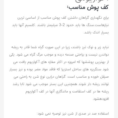
کف پوش مناسب:
برای نگهداری گیاهان داشتن کف پوش مناسب از اساسی ترین
نیازهاست.سنگ ها باید حدود 2-3 میلیمتر باشند .کلسیم آنها باید
بسیار اندک باشد.
نباید زبر و نوک تیز باشند، زیرا در این صورت گیاه شما قادر به ریشه
دواندن نیست و براحتی صدمه دیده و موجب مرگ گیاه می شود. یکی
از بهترین پوششها که امروزه در اکثر مغازه های آکواریوم یافت می
شود سنگریزه های ساحل استزیرا که فاقد مواد مضر بوده و نیز بسیار
صیقل خورده و مناسب است. گیاهان دراین نوع شن به راحتی می
توانند ریشه دار شوند همچنین این بستر موجب می شود تابا رشد
ریشه ها در کف استقامت و ماندگاری آنها در کف آکواریوم
افزودهشود.
استفاده صد در صدی از شن نیز توصیه نمی شود: