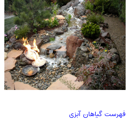
فهرست گیاهان آبزی