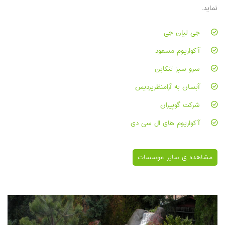
نماید.
جی لیان جی
آکواریوم مسعود
سرو سبز تنکابن
آبسان به آرامنظرپردیس
شرکت گوپیران
آکواریوم های ال سی دی
مشاهده ی سایر موسسات