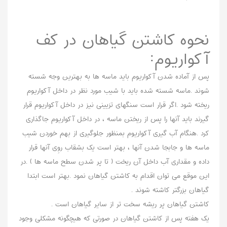
نحوه کاشتن گیاهان در کف
آکواریوم:
پس از آماده شدن آکواریوم باید ماسه ها به بهترین وجه شسته
شوند .ماسه شسته شده باید با شیب مورد نظر در داخل آکواریوم
ریخته شود .اگر قرار است سنگهای تزیینی نیز در داخل آکواریوم قرار
گیرند باید آنها را پس از ریختن ماسه ، در داخل آکواریوم جاگذاری
کرد .هنگام آب گیری آکواریوم بمنظور جلوگیری از بهم خوردن شیب
ماسه ها و جابجا شدن آنها ، بهتر است یک بشقاب روِی آنها قرار
داده و مقداری آب داخل آن ریخت ( تا پر شدن سطح ماسه ها ) .در
این موقع می توان اقدام به کاشتن گیاهان نمود .بهتر است ابتدا
گیاهان بزرگتر کاشته شوند .
کاشتن گیاهان پر ریشه سخت تر از سایر گیاهان است .
یک هفته پس از کاشتن گیاهان در صورتی که هیچگونه مشکلی وجود