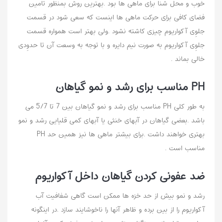
خوب و محل شنا برای ماهی ها بود .بهترین روش بمنظور تامین
فضای کافی براِی حرکت ماهی ها اینست که سعی شود در قسمت
جلوِی آکواریوم چیزی کاشته نشود .ولی بهتر است همواره قسمت
جلوِی آکواریوم به صورت نیم دایره و با توجه به وسعت آن تا حدوِدی
خالی بماند .
PH مناسب برای رشد و نمو گیاهان
به طور کلی PH مناسب برای رشد و نمو گیاهان بین 7 تا 5/7 می
باشد .بعضی گیاهان در آبهای خنثی یا آبهای کمی قلیایی رشد و نمو
بهتری خواهند داشت .برای بیشتر ماهی ها نیز همین حد PH
مناسب است .
ضد عفونی کردن گیاهان داخل آکواریوم
رشد و نمو بیش از حد خزه ها ممکن است گاهی شفافیت آب
آکواریوم را از بین برده و ظاهر آنها را ناخوشایند سازد .در اینگونه