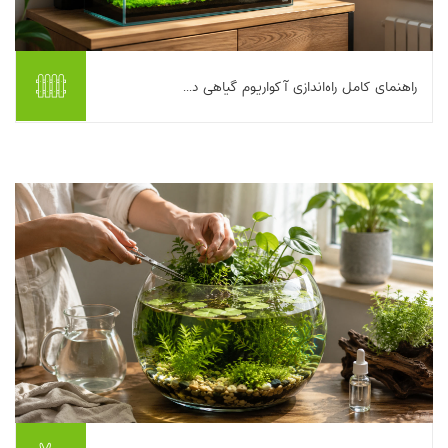
راهنمای کامل راه‌اندازی آکواریوم گیاهی د...
راه‌اندازی یک آکواریوم گیاهی در خانه، ترکیبی جذاب از آرامش، زیبایی و
یک چالش لذت‌بخش است؛ اما اگر با برنامه جلو نروید، خیلی زود
ممکن است با جلبک، آب کدر،...
بیشتر بخوانیم ...