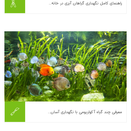
راهنمای کامل نگهداری گیاهان آبزی در خانه...
اگر دوست دارید گوشه‌ای از خانه‌تان حس «آرامش یک برکه کوچک» را
داشته باشد، گیاهان آبزی انتخاب فوق‌العاده‌ای هستند؛ هم زیبا
هستند، هم به کیفیت آب و تعادل ا...
بیشتر بخوانیم ...
معرفی چند گیاه آکواریومی با نگهداری آسان...
این مطلب چند گیاه آکواریومی کم‌دردسر را معرفی و نیازهای پایه
نگهداری آن‌ها را مقایسه می‌کند. والیسنریا با تکثیر ریشه‌دوانی و رشد