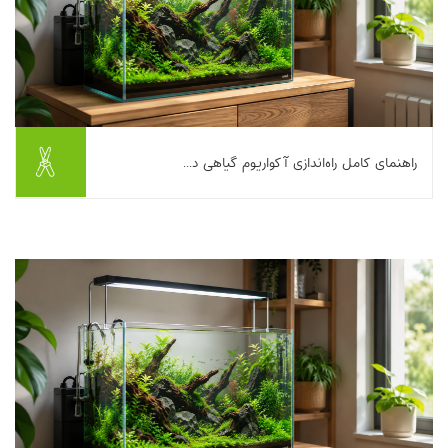
راهنمای کامل راه‌اندازی آکواریوم گیاهی د...
راه‌اندازی یک آکواریوم گیاهی در خانه، ترکیبی جذاب از آرامش، زیبایی و
یک چالش لذت‌بخش است؛ اما اگر با برنامه جلو نروید، خیلی زود
ممکن است با جلبک، آب کدر،...
بیشتر بخوانیم ...