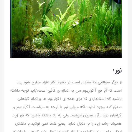
نور:
از دیگر سوالاتی که ممکن است در ذهن اکثر افراد مطرح شوداین
است که آیا نور آکواریوم من به اندازه ی کافی است؟باید توجه داشته
باشید که استانداردی که برای همه ی آکواریوم ها و تمام گیاهان
صدق کند وجود ندارد بلکه میزان نور با توجه به موقعیت آکواریوم و
گیاهان درون آن تعیین میشود. ولی به یاد داشته باشید که نور زیاد
همیشه رشد زیاد را به دنبال ندارد یعنی شما نمی توانید با داشتن
اندکی ماهی نور آکواریوم را زیاد کرده و انتظار رشد گیاهان را داشته