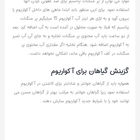
موارد می توان از پر منگنات پتاسیم برای ضد عفونی کردن آنها
استفاده نمود .برای این منظور باید ابتدا ماهی های داخل آکواریوم را
بیرون آورد و به ازای هر لیتر آب آکواریوم 15 میلیگرم پر منگنات
پتاسیم که قبلا به صورت محلول در آمده است به آب اضافه کرد .بعد
از دو ساعت باید آب محتوِی پر منگنات تخلیه و به جای آن آب تمیز
به آکواریوم اضافه شود .هنگام تخلیه اگر مقداری آب محتوِی پر
منگنات در کف آکواریوم باقی ماند، اشکالی نخواهد داشت .
گزینش گیاهان برای آکواریوم
همواره باید از گیاهان جوانتر و شادابتر برای کاشتن در آکواریوم
استفاده نمود زیرا گیاهان جوانتر به مراتب بهتر از گیاهان مسن می
توانند خود را با شرایط جدید آکواریوم سازش دهند .