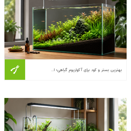
بهترین بستر و کود برای آکواریوم گیاهی؛ ا...
اگر تا امروز چند بار آکواریوم گیاهی راه انداخته‌اید، احتمالا یک حقیقت
را با پوست و استخوان حس کرده‌اید: بیشترِ «مشکلات رشد»، از نور یا
CO۲ شروع نمی‌شوند؛...
بیشتر بخوانیم ...