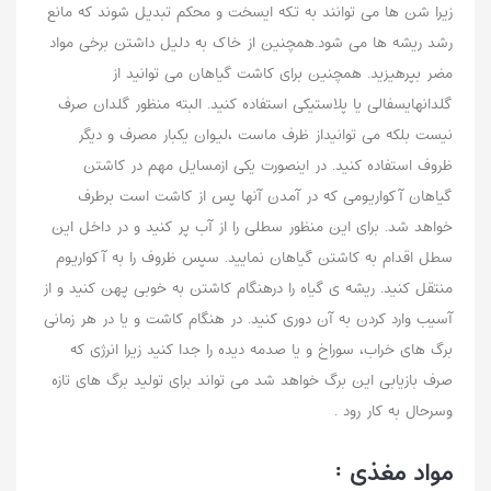
زیرا شن ها می توانند به تکه ایسخت و محکم تبدیل شوند که مانع
رشد ریشه ها می شود.همچنین از خاک به دلیل داشتن برخی مواد
مضر بپرهیزید. همچنین برای کاشت گیاهان می توانید از
گلدانهایسفالی یا پلاستیکی استفاده کنید. البته منظور گلدان صرف
نیست بلکه می توانیداز ظرف ماست ،لیوان یکبار مصرف و دیگر
ظروف استفاده کنید. در اینصورت یکی ازمسایل مهم در کاشتن
گیاهان آکواریومی که در آمدن آنها پس از کاشت است برطرف
خواهد شد. برای این منظور سطلی را از آب پر کنید و در داخل این
سطل اقدام به کاشتن گیاهان نمایید. سپس ظروف را به آکواریوم
منتقل کنید. ریشه ی گیاه را درهنگام کاشتن به خوبی پهن کنید و از
آسیب وارد کردن به آن دوری کنید. در هنگام کاشت و یا در هر زمانی
برگ های خراب، سوراخ و یا صدمه دیده را جدا کنید زیرا انرژی که
صرف بازیابی این برگ خواهد شد می تواند برای تولید برگ های تازه
وسرحال به کار رود .
مواد مغذی :