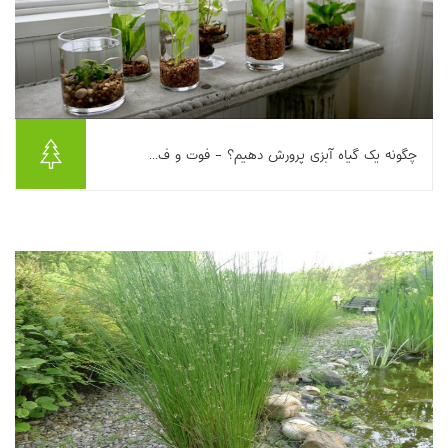
چگونه یک گیاه آبزی پرورش دهیم؟ - فوت و ف...
این مقاله روش پرورش گیاهان آبزی در ظروفی مانند تشت یا گلدان و
استقرار آن‌ها در آکواریوم را توضیح می‌دهد. بستر کشت با شن
معمولی غیرآلوده تهیه می‌شود و شست...
بیشتر بخوانیم ...