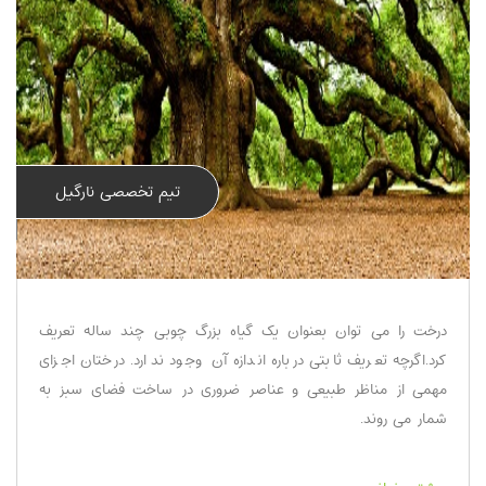
تیم تخصصی نارگیل
درخت را می توان بعنوان یک گیاه بزرگ چوبی چند ساله تعریف
کرد.اگرچه تعریف ثابتی درباره اندازه آن وجود ندارد. درختان اجزای
مهمی از مناظر طبیعی و عناصر ضروری در ساخت فضای سبز به
شمار می روند.