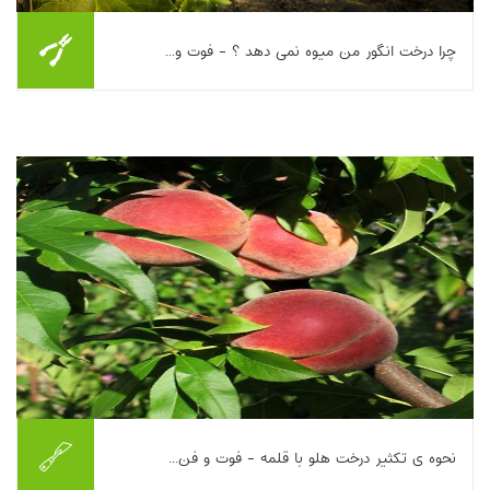
چرا درخت انگور من میوه نمی دهد ؟ - فوت و...
این مطلب به بررسی علل رایج میوه ندادن تاک انگور و راهکارهای
مدیریتی برای افزایش باردهی می‌پردازد. جوان بودن بوته و نیاز به
گذشت حداقل سه سال، مصرف بیش از...
بیشتر بخوانیم ...
نحوه ی تکثیر درخت هلو با قلمه - فوت و فن...