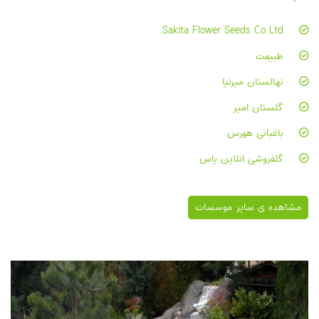
Sakita Flower Seeds Co Ltd.
طبیعت
نهالستان میرنیا
گلستان امیر
باغبانی هورس
گلفروشی انلاین یاس
مشاهده ی سایر موسسات