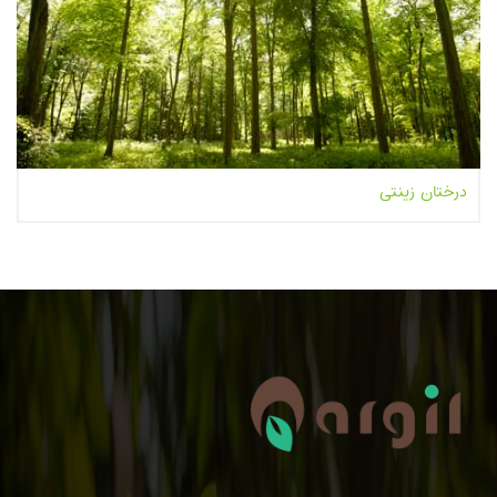
درختان زینتی
بیشتر بخوانیم...