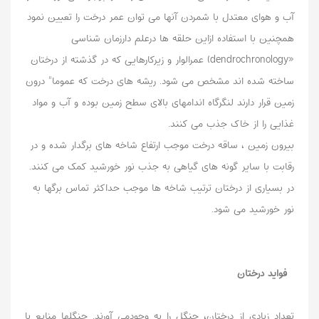
آب و هوای معتدل با شمردن آنها می توان عمر درخت را تعیین نمود
همچنین با استفاده ازاین حلقه ها درعلم دارزمان شناسی
«dendrochronology) عمرالوار و زیرکارهایی که در گذشته از درختان
ساخته شده اند مشخص می شود. ریشه های درخت که عموما" درون
زمین قرار دارند لنگرگاه اندامهای بالای سطح زمین بوده و آب و مواد
غذایی را از خاک جذب می کنند.
بیرون زمین ، ساقه درخت موجب ارتفاع شاخه های برگدار شده و در
رقابت با سایر گونه های گیاهی به جذب نور خورشید کمک می کنند.
در بسیاری از درختان ترتیب شاخه ها موجب حداکثر تماس برگها به
نور خورشید می شود.
فوايد درختان
تعداد زيادي از درختان، جنگل را به وجودمي آورند. جنگلها منابع با