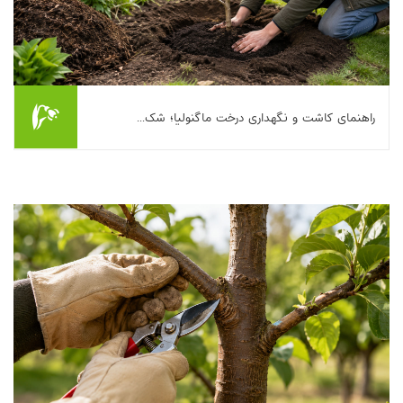
راهنمای کاشت و نگهداری درخت ماگنولیا؛ شک...
اگر یک‌بار شکوفه‌های بزرگ و مومیِ ماگنولیا را از نزدیک دیده باشید،
احتمالا می‌فهمید چرا خیلی‌ها حاضرند برای داشتنش در حیاط یا باغچه
کمی وسواس به خرج دهند...
بیشتر بخوانیم ...