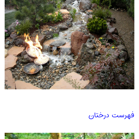
فهرست درختان