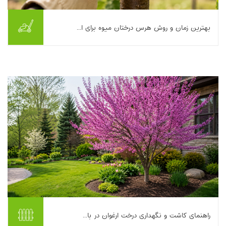
بهترین زمان و روش هرس درختان میوه برای ا...
اگر یک‌بار هم درختی را «از سر دلسوزی» زیاد هرس کرده باشید و
به‌جایش فقط شاخه‌های شلاقی و بی‌میوه تحویل گرفته باشید،
می‌دانید که هرس درختان میوه فقط کوتاه...
بیشتر بخوانیم ...
راهنمای کاشت و نگهداری درخت ارغوان در با...