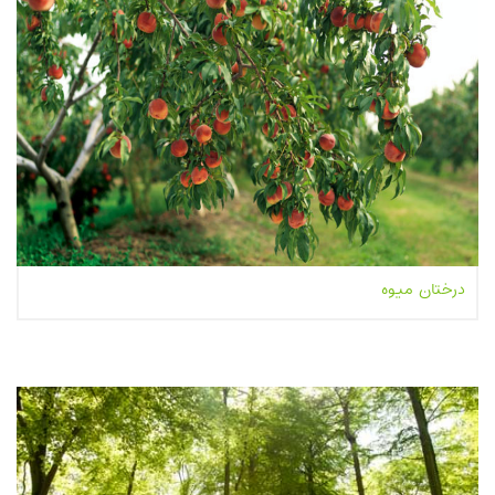
درختان میوه