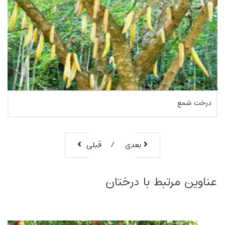
بکرایی
بعدی
قبلی
بیشتر بخوانیم
عناوین مرتبط با درختان