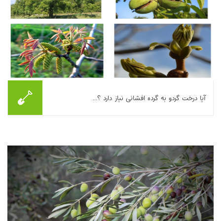
آیا درخت گردو به گرده افشانی نیاز دارد ؟...
این مطلب نیاز گردو به گرده‌افشانی را بررسی می‌کند و توضیح می‌دهد
که هرچند گردو خودبارور است و گرده با باد منتقل می‌شود، هم‌زمانی
ناکافی پذیرش گل ماده و ر...
بیشتر بخوانیم ...