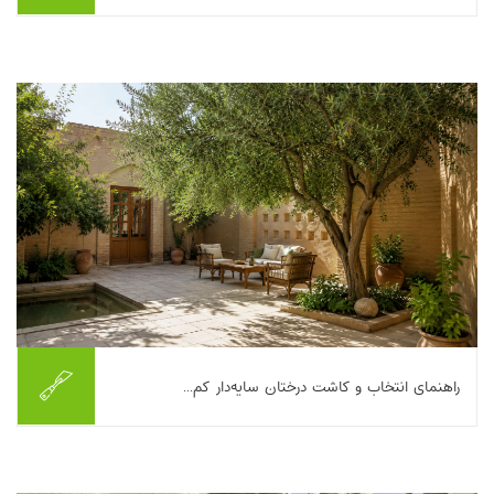
ارغوان با آن گل‌های بنفش-صورتیِ خیره‌کننده‌اش، یکی از جذاب‌ترین
انتخاب‌ها برای باغچه‌های ایرانی و فضای سبز شهری است؛ درختی که
اوایل بهار، قبل از برگ‌دهی،...
بیشتر بخوانیم ...
راهنمای انتخاب و کاشت درختان سایه‌دار کم...
در خیلی از شهرهای ایران، «حیاطِ باصفا» هنوز هم یعنی یک گوشه
سایه‌دار برای نشستن عصرهای گرم، یک مسیر خنک تا درِ خانه و چند
متر فضای سبز که حال‌وهوای خانه ...