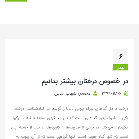
این مقاله روش تکثیر درخت هلو با قلمه چوب نرم را تشریح می‌کند.
زمان مناسب ریشه‌زایی اوسط فروردین تا اواسط اردیبهشت معرفی شده
و بر انتخاب قلمه‌های ۱۵–۲۰ سا...
بیشتر بخوانیم ...
۶
بهمن
در خصوص درختان بیشتر بدانیم
۱۳۹۹/۱۱/۰۶
محسن شهاب الدین
درخت یا دار گیاهان بزرگ چوبی دیرپا را گویند. در گیاه‌شناسی درخت
یکی از بادوام‌ترین گیاهان است که با رشد کردن ساقه یا تنه از برگها
نگهداری می‌کند. در برخی از تعریف‌ها از کاربردهای درخت از جمله این
است که تنها گیاه چوبی است. تنها گیاهی است که از آن چوب به