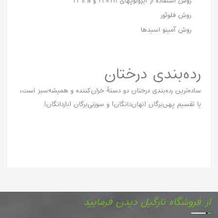
روش استفاده از ایزوتوپهای ۲۳۰Th و ۲۳۱Pa
روش فلوئور
روش آمینو اسیدها
رده‌بندی درختان
ساده‌ترین رده‌بندی درختان دو دستهٔ خزان‌کننده و همیشه‌سبز است،
یا تقسیم پهن‌برگان (نهان‌دانگان) و سوزنی‌برگان (بازدانگان).
از فروشگاه نارگیل دیدن فرمایید