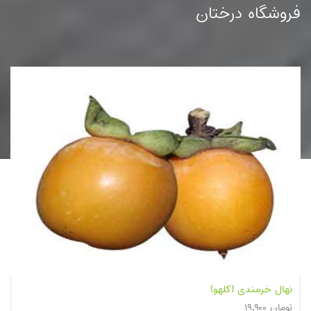
فروشگاه درختان
نهال هلو آلبرتا دیررس
۳۲,۹۰۰ تومان