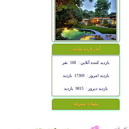
آمار بازدید سایت
بازدید کننده آنلاین :
168
نفر
بازدید امروز :
17369
بازدید
بازدید دیروز :
9815
بازدید
تبلیغات متفرقه