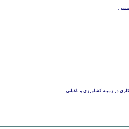
سسه :
اری در زمينه کشاورزی و باغبانی