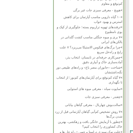
کم‌توقع و مقاوم
>
هویج - معرفی سبزی جات غیر برگی
>
۱۰ گیاه دارویی مناسب آپارتمان برای کاهش
استرس و بهبود خواب
>
ترفندهای تهویه تراریوم بسته؛ جلوگیری از کپک و
بوی نامطبوع
>
۷ بری و میوه جنگلی مناسب کشت گلدانی در
بالکن‌های ایرانی
>
چرا برگ‌های فیکوس الاستیکا می‌ریزد؟ ۷ علت
رایج و راه‌حل سریع
>
چمن‌کاری حرفه‌ای در تابستان: انتخاب بذر،
آماده‌سازی خاک و آبیاری دقیق
>
شناخت «جانوران مضر باغ» و راه‌های طبیعی دور
نگه‌داشتنشان
>
۷ گیاه کم‌توقع برای آپارتمان‌های کم‌نور؛ از انتخاب
تا نگهداری
>
ساپوت سیاه - معرفی میوه های استوایی
>
چغندر - معرفی سبزی جات
>
سالت‌بوش چهاربال - معرفی گیاهان بیابانی
>
۷ روش تشخیص کم‌آبی گیاهان آپارتمانی قبل از زرد
شدن برگ‌ها
>
چطور با آزمایش خانگی بافت و زهکشی، بهترین
خاک کشاورزی را انتخاب کنیم؟
>
علت نوک سوزی دراسنا پرچمی + راه حل ها و