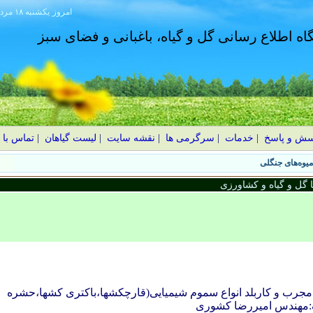
امروز
۱۴۰۵ يکشنبه ۱۸ مرداد
گاه اطلاع رسانی گل و گیاه، باغبانی و فضای سبز
سش و پاسخ
|
خدمات
|
سرگرمی ها
|
نقشه سایت
|
لیست گیاهان
|
تماس با 
گل و گیاه و کشاورزی
ی مجرب و کاربلد انواع سموم شیمیایی(قارچکشها،باکتری کشها،حشره
ک:مهندس امیررضا کشوری