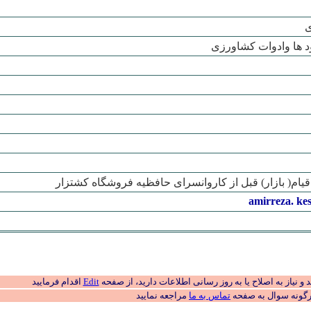
ی
 ها وادوات کشاورزی
ام( بازار) قبل از کاروانسرای حافظیه فروشگاه کشتزار
amirreza. kes
 نیاز به اصلاح یا به روز رسانی اطلاعات دارید، از صفحه
Edit
اقدام فرمایید
رگونه سوال به صفحه
تماس به ما
مراجعه نمایید