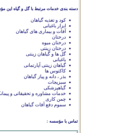
دسته بندی خدمات مرتبط با گل و گیاه این مؤ
کود و تغذیه گیاهان
ابزار باغبانی
آفات و بیماری های گیاهان
درختان
درختان میوه
درختان زینتی
گل ها و گیاهان زینتی
باغبانی
گیاهان زینتی آپارتمانی
کاکتوس ها
بذر ، دانه و پیاز گیاهان
سبزیجات
گیاهپزشکی
خدمات مشاوره و تحقیقاتی و پيمانك
چمن کاری
سموم دفع آفات گیاهان
تماس با مؤسسه :