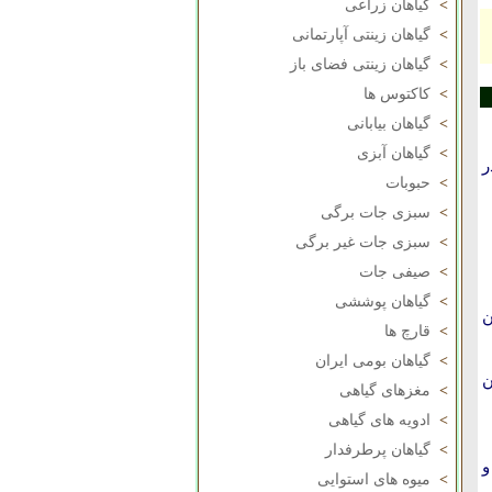
>
گیاهان زراعی
>
گیاهان زینتی آپارتمانی
>
گیاهان زینتی فضای باز
>
کاکتوس ها
>
گیاهان بیابانی
>
گیاهان آبزی
ر
>
حبوبات
>
سبزی جات برگی
>
سبزی جات غیر برگی
>
صیفی جات
>
گیاهان پوششی
ن
>
قارچ ها
>
گیاهان بومی ایران
ن
>
مغزهای گیاهی
>
ادویه های گیاهی
>
گیاهان پرطرفدار
و
>
میوه های استوایی