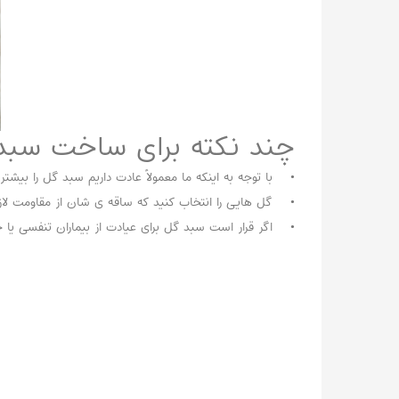
چند نکته برای ساخت سبد
• با توجه به اینکه ما معمولاً عادت داریم سبد گل را بیشتر ا
• گل هایی را انتخاب کنید که ساقه ی شان از مقاومت لازم برا
• اگر قرار است سبد گل برای عیادت از بیماران تنفسی یا جر