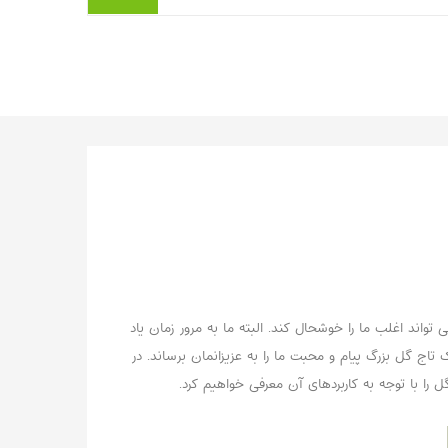
وقتی پای مناسبت‌های متفاوت مثل تولد، تبریک
شغلی یا عیادت بیمار وسط باش...
بیشتر بخوانیم ...
اند اغلب ما را خوشحال کند. البته ما به مرور زمان یاد
اج گل بزرگ پیام و محبت ما را به عزیزانمان برساند. در
را با توجه به کاربردهای آن معرفی خواهیم کرد.