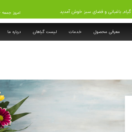
گیاه, باغبانی و فضای سبز خوش آمدید
امروز جمعه ۱۴۰۵/۵/۱۶
معرفی محصول
خدمات
لیست گیاهان
درباره ما