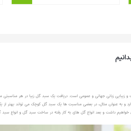
شیک و آرامش‌بخش» به نظر می‌رسند. اما همین
فضاهای کم‌جا یک چالش هم دارند؛ هر و...
بیشتر بخوانیم ...
انیم
و زیبایی زبانی جهانی و عمومی است. دریافت یک سبد گل زیبا در هر مناسبتی می تو
د و به عنوان مثال، در بعضی مناسبت ها یک سبد گل کوچک می تواند بهتر از یک ت
ل خواهیم داشت و بعد انواع گل های به کار رفته در ساخت سبد گل و انواع سبد گل 