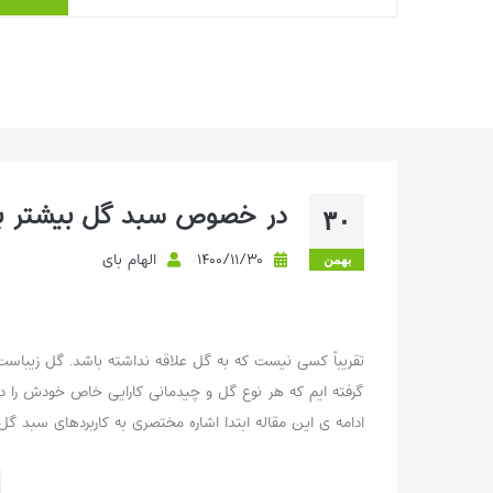
همان‌قدر که حال‌وهوای شاد می‌آورد، برای
گل‌های شاخه‌بریده چالش جدی است. ...
بیشتر بخوانیم ...
در خصوص سبد گل بیشتر بد
۳۰
۱۴۰۰/۱۱/۳۰
الهام بای
بهمن
تقریباً کسی نیست که به گل علاقه نداشته باشد. گل زیباست 
گرفته ایم که هر نوع گل و چیدمانی کارایی خاص خودش را دار
ادامه ی این مقاله ابتدا اشاره مختصری به کاربردهای سبد گ