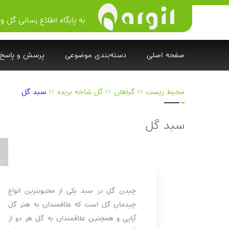
به پایگاه اطلاع رسانی گل و 
صفحه اصلی
دسته‌بندی موضوعی
پرسش و پاسخ
محیط زیست
>>
گیاهان
>>
گل شاخه بریده
>>
سبد گل
سبد گل
چیدن گل در سبد یکی از محبوبترین انواع
چیدمان گل است که علاقمندان به هنر گل
آرایی و همچنین علاقمندان به گل هر دو از