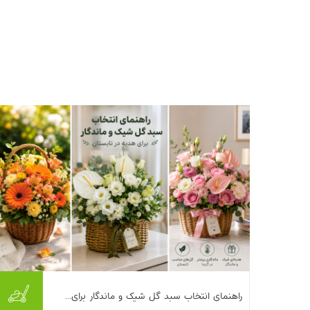
تابستان فصل مهمانی‌ها، تولدها، سالگردها و
راهنمای انتخاب سبد گل شیک و ماندگار برای...
دیدارهای کوتاه و خودمانی است؛ اما گرما