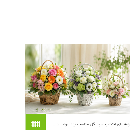
انتخاب سبد گل در نگاه اول ساده به نظر
راهنمای انتخاب سبد گل مناسب برای تولد، ت...
می‌رسد؛ چند شاخه گل زیبا کنار هم و تمام. اما