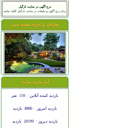
درج آگهی در سایت نارگیل
برای درج آگهی و تبلیغات در سایت نارگیل کلیک نمایید
طراحی و اجرای فضای سبز
آمار بازدید سایت
بازدید کننده آنلاین :
110
نفر
بازدید امروز :
4886
بازدید
بازدید دیروز :
20199
بازدید