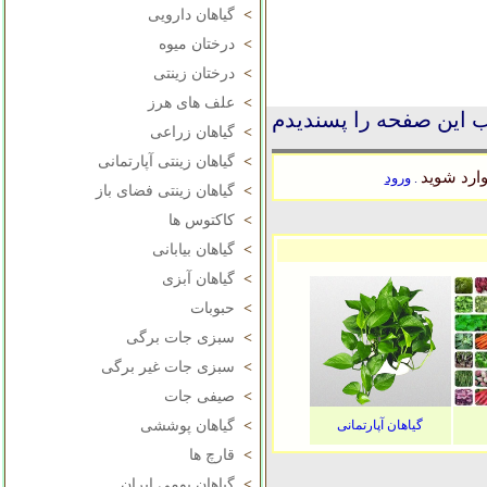
>
گیاهان دارویی
>
درختان میوه
>
درختان زینتی
>
علف های هرز
 این صفحه را پسندیدم
>
گیاهان زراعی
>
گیاهان زینتی آپارتمانی
ارد شوید
ورود
.
>
گیاهان زینتی فضای باز
>
کاکتوس ها
>
گیاهان بیابانی
>
گیاهان آبزی
>
حبوبات
>
سبزی جات برگی
>
سبزی جات غیر برگی
>
صیفی جات
گیاهان آپارتمانی
>
گیاهان پوششی
>
قارچ ها
>
گیاهان بومی ایران