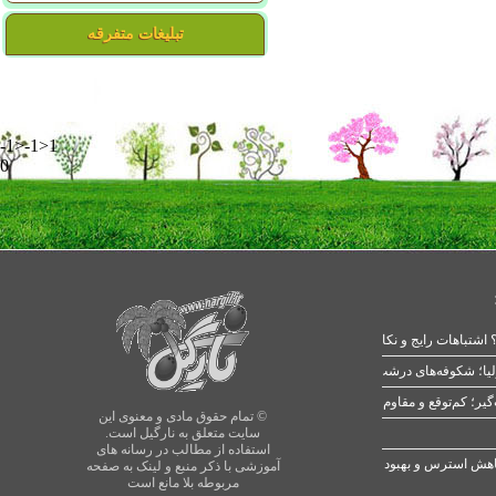
تبلیغات متفرقه
-1>-1>1
0
 اشتباهات رایج و نکات طلایی
یا؛ شکوفه‌های درشت در بهار
© تمام حقوق مادی و معنوی این
سایت متعلق به نارگیل است.
استفاده از مطالب در رسانه های
آموزشی با ذکر منبع و لینک به صفحه
مربوطه بلا مانع است