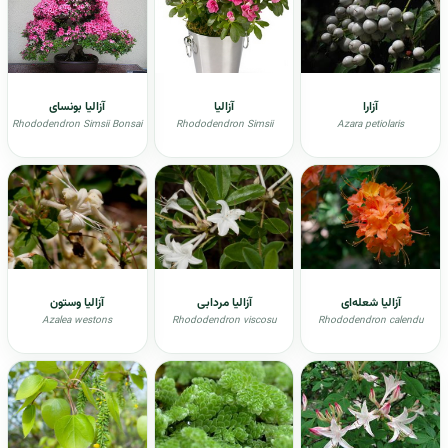
آزارا
آزالیا
آزالیا بونسای
Rhododendron Simsii Bonsai
Rhododendron Simsii
Azara petiolaris
آزالیا شعله‌ای
آزالیا مردابی
آزالیا وستون
Azalea westons
Rhododendron viscosu
Rhododendron calendu