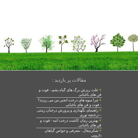
مقالات پر بازدید :
>
علت ریزش برگ های گیاه یشم - فوت و
فن های باغبانی
>
چرا میوه های درخت انجیر من می ریزند؟
- فوت و فن های باغبانی
>
راهنمای نگهداری و پرورش درختان زینتی
- درختچه توری
>
بهترین زمان کاشت درخت انبه - فوت و
فن های باغبانی
>
شکرتیغال - معرفی و خواص گیاهان
دارویی