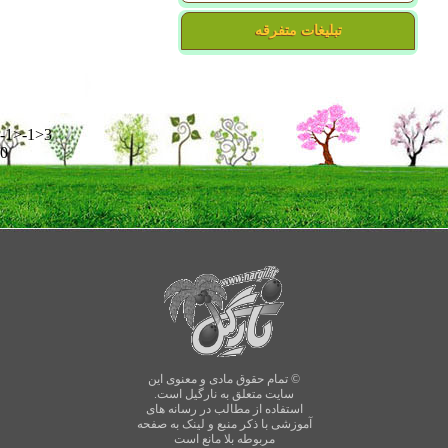
تبلیغات متفرقه
-1>-1>3
0
© تمام حقوق مادی و معنوی این
سایت متعلق به نارگیل است.
استفاده از مطالب در رسانه های
آموزشی با ذکر منبع و لینک به صفحه
مربوطه بلا مانع است