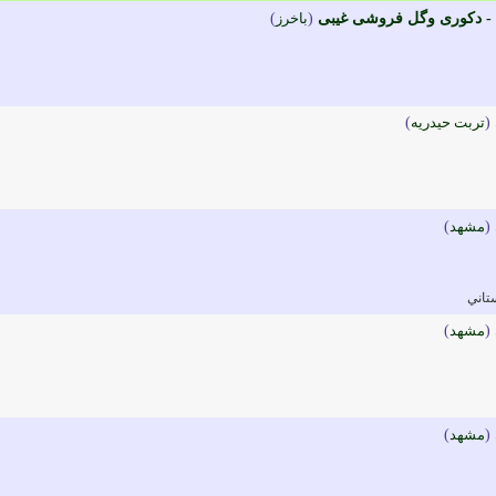
- دکوری وگل فروشی غیبی
(
باخرز
)
(
تربت حيدريه
)
(
مشهد
)
تاني
(
مشهد
)
(
مشهد
)