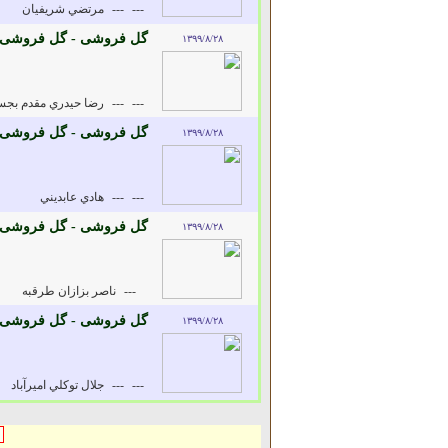
---
---
مرتضي شريفيان
گل فروشی - گل فروشی
۱۳۹۹/۸/۲۸
---
---
رضا حيدري مقدم بجس
گل فروشی - گل فروشی
۱۳۹۹/۸/۲۸
---
---
هادي عابديني
گل فروشی - گل فروشی
۱۳۹۹/۸/۲۸
---
ناصر بزازان طرقبه
گل فروشی - گل فروشی
۱۳۹۹/۸/۲۸
---
---
جلال توکلي اميرآباد