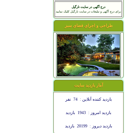
درج آگهی در سایت نارگیل
برای درج آگهی و تبلیغات در سایت نارگیل کلیک نمایید
طراحی و اجرای فضای سبز
آمار بازدید سایت
بازدید کننده آنلاین :
74
نفر
بازدید امروز :
1943
بازدید
بازدید دیروز :
20199
بازدید