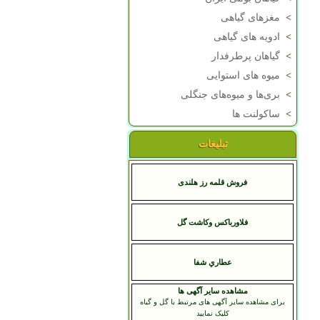
>
مغزهای گیاهی
>
ادویه های گیاهی
>
گیاهان پرطرفدار
>
میوه های استوایی
>
بری‌ها و میوه‌های جنگلی
>
ساکولنت ها
تبلیغات
فروش قلمه رز هلندی
فلاورباکس وکاشت گل
عطاري شفا
مشاهده سایر آگهی ها
برای مشاهده سایر آگهی های مرتبط با گل و گیاه
کلیک نمایید