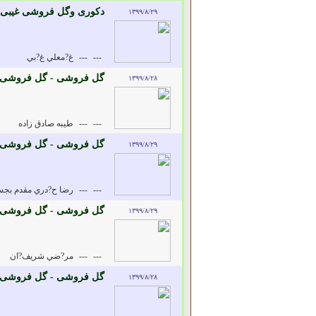
دکوری وگل فروشی غیبی 
۱۳۹۹/۸/۲۹
---
---
غ?معلي غ?بي
گل فروشی - گل فروشی
۱۳۹۹/۸/۲۸
---
---
طيبه صادق زاده
گل فروشی - گل فروشی
۱۳۹۹/۸/۲۹
---
---
رضا ح?دري مقدم بجس
گل فروشی - گل فروشی
۱۳۹۹/۸/۲۹
---
---
مر?ضي شريف?ان
گل فروشی - گل فروشی
۱۳۹۹/۸/۲۸