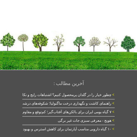
آخرین مطالب :
>
چطور خیار را در گلدان پرمحصول کنیم؟ اشتباهات رایج و نکات طلایی
>
راهنمای کاشت و نگهداری درخت ماگنولیا؛ شکوفه‌های درشت در بهار
>
۷ گیاه بومی ایران برای بالکن‌های آفتاب‌گیر؛ کم‌توقع و مقاوم
>
هویج - معرفی سبزی جات غیر برگی
>
۱۰ گیاه دارویی مناسب آپارتمان برای کاهش استرس و بهبود خواب