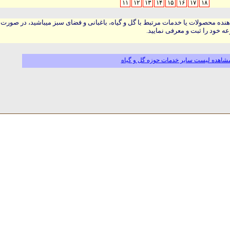
۱۱
۱۲
۱۳
۱۴
۱۵
۱۶
۱۷
۱۸
هنده محصولات یا خدمات مرتبط با گل و گیاه، باغبانی و فضای سبز میباشید، در صورت
ه خود را ثبت و معرفی نمایید.
شاهده لیست سایر خدمات حوزه گل و گیاه