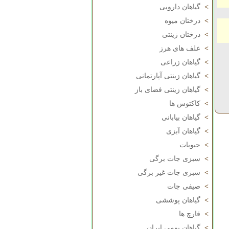
>
گیاهان دارویی
>
درختان میوه
>
درختان زینتی
>
علف های هرز
>
گیاهان زراعی
>
گیاهان زینتی آپارتمانی
>
گیاهان زینتی فضای باز
>
کاکتوس ها
>
گیاهان بیابانی
>
گیاهان آبزی
>
حبوبات
>
سبزی جات برگی
>
سبزی جات غیر برگی
>
صیفی جات
>
گیاهان پوششی
>
قارچ ها
>
گیاهان بومی ایران