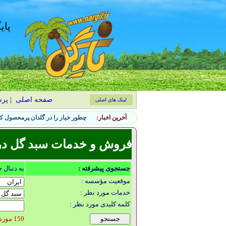
پای
صفحه اصلی
|
پر
لینک های اصلی
آخرین اخبار:
چطور خیار را در گلدان پرمحصول کن
فروش و خدمات سبد گل د
جستجوی پیشرفته :
به دنبال 
موقعیت مؤسسه :
خدمات مورد نظر :
کلمه کلیدی مورد نظر :
159 مورد یافت شد