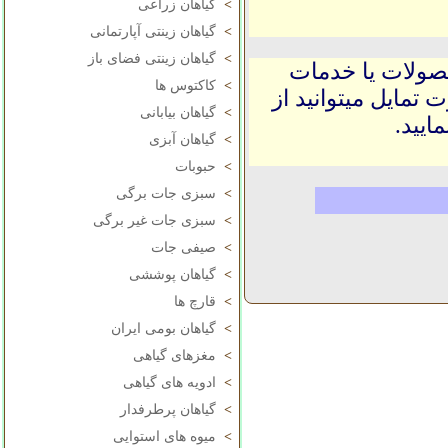
>
گیاهان زراعی
>
گیاهان زینتی آپارتمانی
>
گیاهان زینتی فضای باز
حصولات یا خدمات
>
کاکتوس ها
 تمایل میتوانید از
>
گیاهان بیابانی
ایید.
>
گیاهان آبزی
>
حبوبات
>
سبزی جات برگی
>
سبزی جات غیر برگی
>
صیفی جات
>
گیاهان پوششی
>
قارچ ها
>
گیاهان بومی ایران
>
مغزهای گیاهی
>
ادویه های گیاهی
>
گیاهان پرطرفدار
>
میوه های استوایی