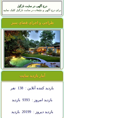
درج آگهی در سایت نارگیل
برای درج آگهی و تبلیغات در سایت نارگیل کلیک نمایید
طراحی و اجرای فضای سبز
آمار بازدید سایت
بازدید کننده آنلاین :
138
نفر
بازدید امروز :
9393
بازدید
بازدید دیروز :
20199
بازدید