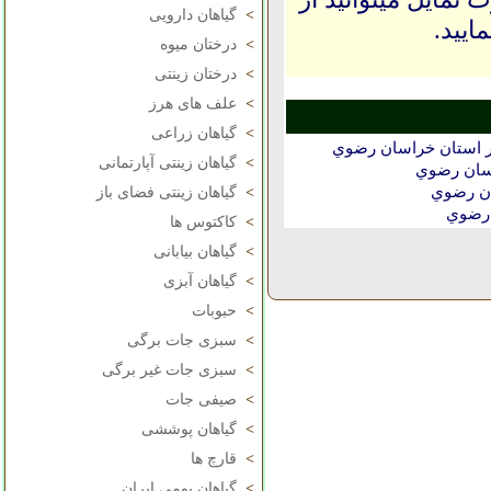
>
گیاهان دارویی
ایید.
>
درختان میوه
>
درختان زینتی
>
علف های هرز
>
گیاهان زراعی
ر استان خراسان رضوي
>
گیاهان زینتی آپارتمانی
سان رضوي
ان رضوي
>
گیاهان زینتی فضای باز
 رضوي
>
کاکتوس ها
>
گیاهان بیابانی
>
گیاهان آبزی
>
حبوبات
>
سبزی جات برگی
>
سبزی جات غیر برگی
>
صیفی جات
>
گیاهان پوششی
>
قارچ ها
>
گیاهان بومی ایران