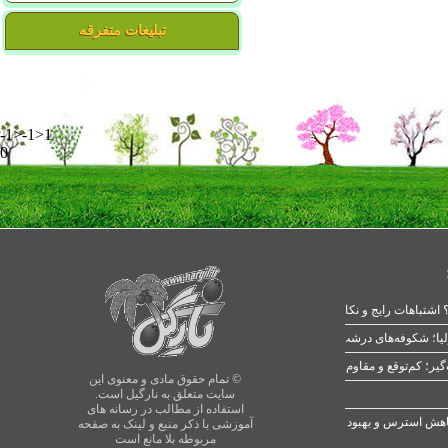
تبلیغات متفرقه
-1>-1>1
0
 اشتباهات رایج و نکات طلایی
یا؛ شکوفه‌های درشت در بهار
© تمام حقوق مادی و معنوی این
سایت متعلق به نارگیل است.
استفاده از مطالب در رسانه های
آموزشی با ذکر منبع و لینک به صفحه
مربوطه بلا مانع است