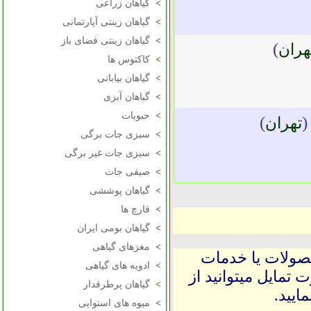
>
گیاهان زراعی
>
گیاهان زینتی آپارتمانی
>
گیاهان زینتی فضای باز
)
هران
>
کاکتوس ها
>
گیاهان بیابانی
>
گیاهان آبزی
>
حبوبات
)
تهران
>
سبزی جات برگی
>
سبزی جات غیر برگی
>
صیفی جات
>
گیاهان پوششی
>
قارچ ها
>
گیاهان بومی ایران
>
مغزهای گیاهی
حصولات یا خدمات
>
ادویه های گیاهی
 تمایل میتوانید از
>
گیاهان پرطرفدار
ایید.
>
میوه های استوایی