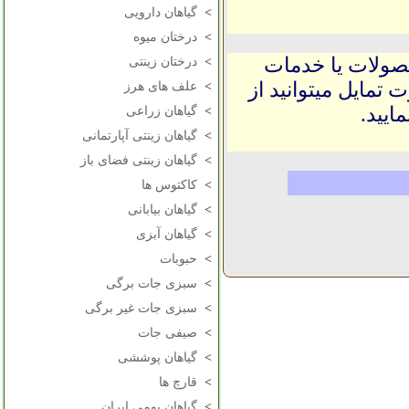
>
گیاهان دارویی
>
درختان میوه
حصولات یا خدمات
>
درختان زینتی
 تمایل میتوانید از
>
علف های هرز
ایید.
>
گیاهان زراعی
>
گیاهان زینتی آپارتمانی
>
گیاهان زینتی فضای باز
>
کاکتوس ها
>
گیاهان بیابانی
>
گیاهان آبزی
>
حبوبات
>
سبزی جات برگی
>
سبزی جات غیر برگی
>
صیفی جات
>
گیاهان پوششی
>
قارچ ها
>
گیاهان بومی ایران