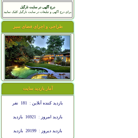
درج آگهی در سایت نارگیل
برای درج آگهی و تبلیغات در سایت نارگیل کلیک نمایید
طراحی و اجرای فضای سبز
آمار بازدید سایت
بازدید کننده آنلاین :
181
نفر
بازدید امروز :
16921
بازدید
بازدید دیروز :
20199
بازدید