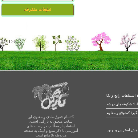
تبلیغات متفرقه
-1>-1>1
0
 اشتباهات رایج و نکات طلایی
یا؛ شکوفه‌های درشت در بهار
© تمام حقوق مادی و معنوی این
سایت متعلق به نارگیل است.
استفاده از مطالب در رسانه های
آموزشی با ذکر منبع و لینک به صفحه
مربوطه بلا مانع است