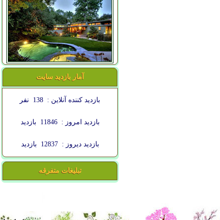
آمار بازدید سایت
بازدید کننده آنلاین :
138
نفر
بازدید امروز :
11846
بازدید
بازدید دیروز :
12837
بازدید
تبلیغات متفرقه