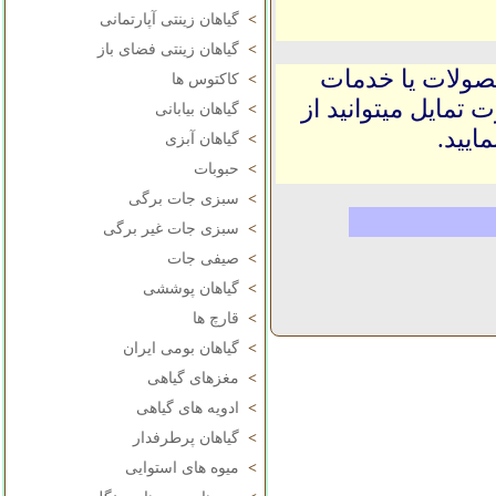
>
گیاهان زینتی آپارتمانی
>
گیاهان زینتی فضای باز
حصولات یا خدمات
>
کاکتوس ها
 تمایل میتوانید از
>
گیاهان بیابانی
ایید.
>
گیاهان آبزی
>
حبوبات
>
سبزی جات برگی
>
سبزی جات غیر برگی
>
صیفی جات
>
گیاهان پوششی
>
قارچ ها
>
گیاهان بومی ایران
>
مغزهای گیاهی
>
ادویه های گیاهی
>
گیاهان پرطرفدار
>
میوه های استوایی