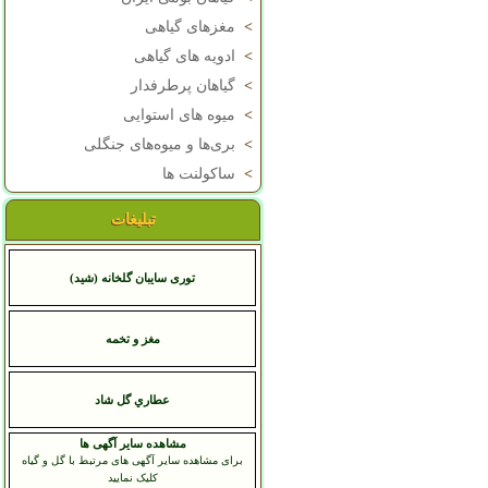
>
مغزهای گیاهی
>
ادویه های گیاهی
>
گیاهان پرطرفدار
>
میوه های استوایی
>
بری‌ها و میوه‌های جنگلی
>
ساکولنت ها
تبلیغات
توری سایبان گلخانه (شید)
مغز و تخمه
عطاري گل شاد
مشاهده سایر آگهی ها
برای مشاهده سایر آگهی های مرتبط با گل و گیاه
کلیک نمایید