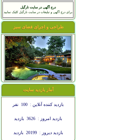
درج آگهی در سایت نارگیل
برای درج آگهی و تبلیغات در سایت نارگیل کلیک نمایید
طراحی و اجرای فضای سبز
آمار بازدید سایت
بازدید کننده آنلاین :
100
نفر
بازدید امروز :
3626
بازدید
بازدید دیروز :
20199
بازدید