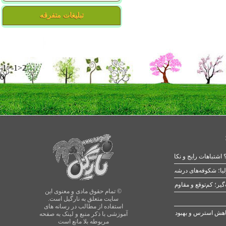
تبلیغات متفرقه
-1>-1>2
0
 اشتباهات رایج و نکات طلایی
یا؛ شکوفه‌های درشت در بهار
© تمام حقوق مادی و معنوی این
سایت متعلق به نارگیل است.
استفاده از مطالب در رسانه های
آموزشی با ذکر منبع و لینک به صفحه
مربوطه بلا مانع است