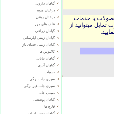
>
گیاهان دارویی
>
درختان میوه
حصولات یا خدمات
>
درختان زینتی
 تمایل میتوانید از
>
علف های هرز
ایید.
>
گیاهان زراعی
>
گیاهان زینتی آپارتمانی
>
گیاهان زینتی فضای باز
>
کاکتوس ها
>
گیاهان بیابانی
>
گیاهان آبزی
>
حبوبات
>
سبزی جات برگی
>
سبزی جات غیر برگی
>
صیفی جات
>
گیاهان پوششی
>
قارچ ها
>
گیاهان بومی ایران