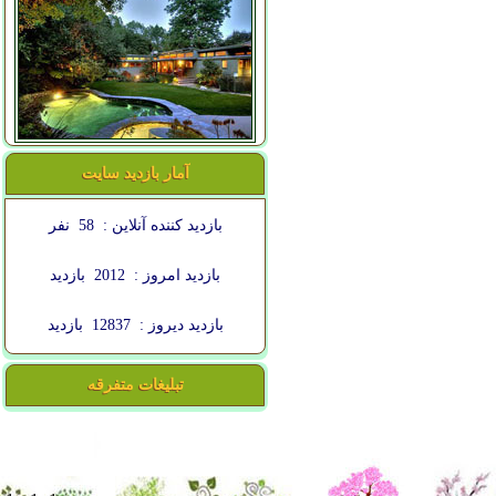
آمار بازدید سایت
بازدید کننده آنلاین :
58
نفر
بازدید امروز :
2012
بازدید
بازدید دیروز :
12837
بازدید
تبلیغات متفرقه