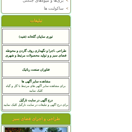
>
بری‌ها و میوه‌های جنگلی
>
ساکولنت ها
تبلیغات
توری سایبان گلخانه (شید)
طراحی ،اجرا و نگهداری روف گاردن و محوطه
فضای سبز و و تولید محصولات مرتبط و شهری
فناوران صنعت رباتیک
مشاهده سایر آگهی ها
برای مشاهده سایر آگهی های مرتبط با گل و گیاه
کلیک نمایید
درج آگهی در سایت نارگیل
برای درج آگهی و تبلیغات در سایت نارگیل کلیک نمایید
طراحی و اجرای فضای سبز