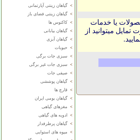
>
گیاهان زینتی آپارتمانی
>
گیاهان زینتی فضای باز
حصولات یا خدمات
>
کاکتوس ها
 تمایل میتوانید از
>
گیاهان بیابانی
ایید.
>
گیاهان آبزی
>
حبوبات
>
سبزی جات برگی
>
سبزی جات غیر برگی
>
صیفی جات
>
گیاهان پوششی
>
قارچ ها
>
گیاهان بومی ایران
>
مغزهای گیاهی
>
ادویه های گیاهی
>
گیاهان پرطرفدار
>
میوه های استوایی