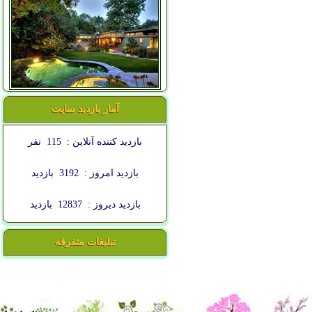
آمار بازدید سایت
بازدید کننده آنلاین :
115
نفر
بازدید امروز :
3192
بازدید
بازدید دیروز :
12837
بازدید
تبلیغات متفرقه