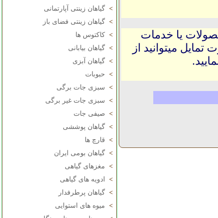
>
گیاهان زینتی آپارتمانی
>
گیاهان زینتی فضای باز
حصولات یا خدمات
>
کاکتوس ها
 تمایل میتوانید از
>
گیاهان بیابانی
ایید.
>
گیاهان آبزی
>
حبوبات
>
سبزی جات برگی
>
سبزی جات غیر برگی
>
صیفی جات
>
گیاهان پوششی
>
قارچ ها
>
گیاهان بومی ایران
>
مغزهای گیاهی
>
ادویه های گیاهی
>
گیاهان پرطرفدار
>
میوه های استوایی