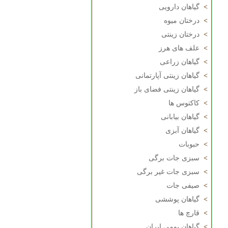
>
گیاهان دارویی
>
درختان میوه
>
درختان زینتی
>
علف های هرز
>
گیاهان زراعی
>
گیاهان زینتی آپارتمانی
>
گیاهان زینتی فضای باز
>
کاکتوس ها
>
گیاهان بیابانی
>
گیاهان آبزی
>
حبوبات
>
سبزی جات برگی
>
سبزی جات غیر برگی
>
صیفی جات
>
گیاهان پوششی
>
قارچ ها
>
گیاهان بومی ایران