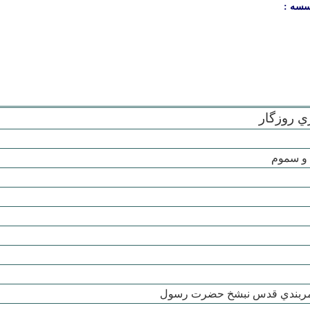
سسه :
ي روزگار
 و سموم
بندي قدس نبشخ حضرت رسول