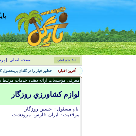
پای
صفحه اصلی
|
پر
لینک های اصلی
آخرین اخبار:
چطور خیار را در گلدان پرمحصول کن
معرفی مؤسسات ارائه دهنده خدمات مرتبط با 
لوازم کشاورزي روزگار
نام مسئول :
حسين روزگار
موقعیت :
ایران
فارس
مرودشت