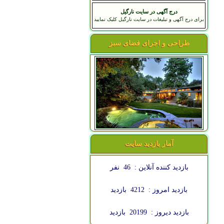
درج آگهی در سایت نارگیل
برای درج آگهی و تبلیغات در سایت نارگیل کلیک نمایید
طراحی و اجرای فضای سبز
آمار بازدید سایت
بازدید کننده آنلاین :
46
نفر
بازدید امروز :
4212
بازدید
بازدید دیروز :
20199
بازدید