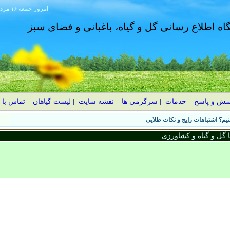
امروز
۱۴۰۵ جمعه ۱۶ مرداد
گاه اطلاع رسانی گل و گیاه، باغبانی و فضای سبز
سش و پاسخ
|
خدمات
|
سرگرمی ها
|
نقشه سایت
|
لیست گیاهان
|
تماس با 
یم؟ اشتباهات رایج و نکات طلایی
گل و گیاه و کشاورزی