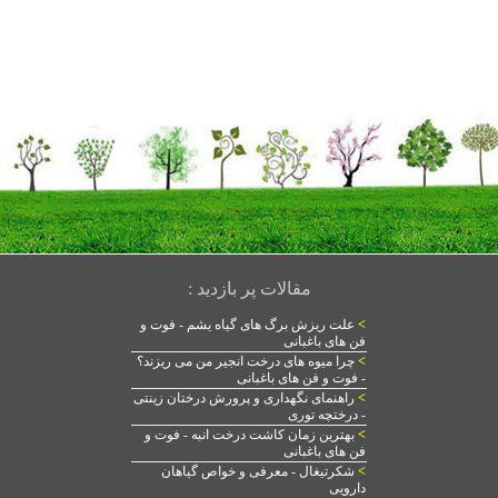
مقالات پر بازدید :
>
علت ریزش برگ های گیاه یشم - فوت و
فن های باغبانی
>
چرا میوه های درخت انجیر من می ریزند؟
- فوت و فن های باغبانی
>
راهنمای نگهداری و پرورش درختان زینتی
- درختچه توری
>
بهترین زمان کاشت درخت انبه - فوت و
فن های باغبانی
>
شکرتیغال - معرفی و خواص گیاهان
دارویی