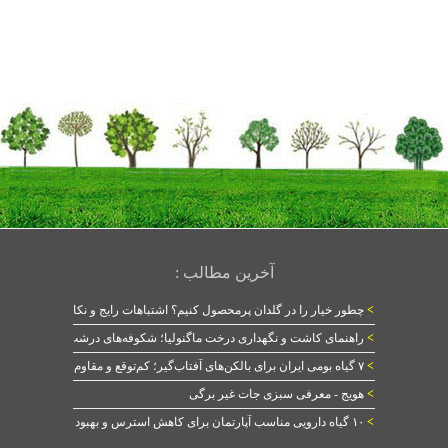
آخرین مطالب :
>
چطور خیار را در گلدان پرمحصول کنیم؟ اشتباهات رایج و نکات طلایی
>
راهنمای کاشت و نگهداری درخت ماگنولیا؛ شکوفه‌های درشت در بهار
>
۷ گیاه بومی ایران برای بالکن‌های آفتاب‌گیر؛ کم‌توقع و مقاوم
>
هویج - معرفی سبزی جات غیر برگی
>
۱۰ گیاه دارویی مناسب آپارتمان برای کاهش استرس و بهبود خواب