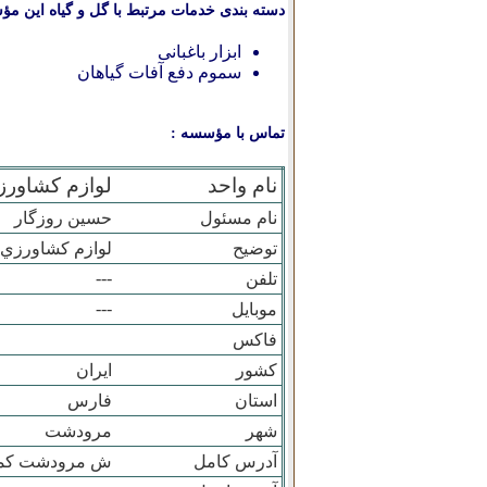
دسته بندی خدمات مرتبط با گل و گیاه این مؤ
ابزار باغبانی
سموم دفع آفات گیاهان
تماس با مؤسسه :
نام واحد
لوازم کشاورز
نام مسئول
حسين روزگار
توضیح
لوازم کشاورزي
---
تلفن
---
موبایل
فاکس
کشور
ایران
استان
فارس
شهر
مرودشت
آدرس کامل
ش مرودشت کمر