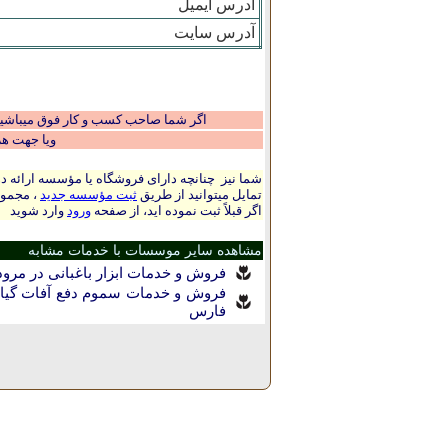
آدرس ایمیل
آدرس سایت
اگر شما صاحب کسب و کار فوق میباشید و
ویا جهت ه
شما نیز چنانچه دارای فروشگاه یا مؤسسه ارائه ده
تمایل میتوانید از طریق
ثبت مؤسسه جدید
، مجموع
اگر قبلاً ثبت نموده اید، از صفحه
ورود
وارد شوید
مشاهده سایر موسسات با خدمات مشابه
فروش و خدمات ابزار باغبانی در مر
فروش و خدمات سموم دفع آفات گیا
فارس