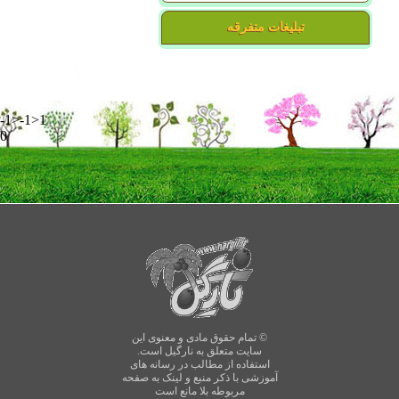
تبلیغات متفرقه
-1>-1>1
0
© تمام حقوق مادی و معنوی این
سایت متعلق به نارگیل است.
استفاده از مطالب در رسانه های
آموزشی با ذکر منبع و لینک به صفحه
مربوطه بلا مانع است