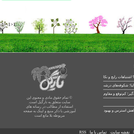
-1>-1>1
0
 اشتباهات رایج و نکات طلایی
یا؛ شکوفه‌های درشت در بهار
© تمام حقوق مادی و معنوی این
سایت متعلق به نارگیل است.
استفاده از مطالب در رسانه های
آموزشی با ذکر منبع و لینک به صفحه
مربوطه بلا مانع است
|
نقشه سایت
|
تماس با ما
|
RSS