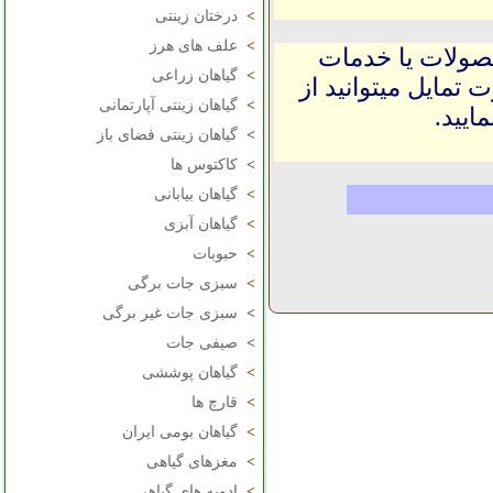
>
درختان زینتی
>
علف های هرز
حصولات یا خدمات
>
گیاهان زراعی
 تمایل میتوانید از
>
گیاهان زینتی آپارتمانی
ایید.
>
گیاهان زینتی فضای باز
>
کاکتوس ها
>
گیاهان بیابانی
>
گیاهان آبزی
>
حبوبات
>
سبزی جات برگی
>
سبزی جات غیر برگی
>
صیفی جات
>
گیاهان پوششی
>
قارچ ها
>
گیاهان بومی ایران
>
مغزهای گیاهی
>
ادویه های گیاهی