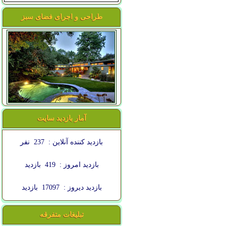
طراحی و اجرای فضای سبز
آمار بازدید سایت
بازدید کننده آنلاین :
237
نفر
بازدید امروز :
419
بازدید
بازدید دیروز :
17097
بازدید
تبلیغات متفرقه