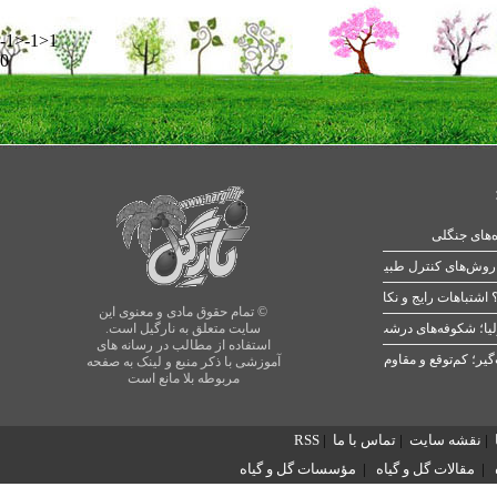
-1>-1>1
0
ه‌های جنگلی
 اشتباهات رایج و نکات طلایی
© تمام حقوق مادی و معنوی این
یا؛ شکوفه‌های درشت در بهار
سایت متعلق به نارگیل است.
استفاده از مطالب در رسانه های
آموزشی با ذکر منبع و لینک به صفحه
مربوطه بلا مانع است
|
نقشه سایت
|
تماس با ما
|
RSS
|
مقالات گل و گیاه
|
مؤسسات گل و گیاه