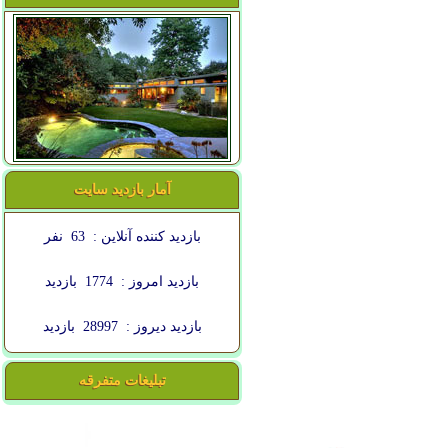
آمار بازدید سایت
بازدید کننده آنلاین :
63
نفر
بازدید امروز :
1774
بازدید
بازدید دیروز :
28997
بازدید
تبلیغات متفرقه