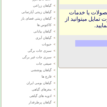
>
گیاهان زراعی
حصولات یا خدمات
>
گیاهان زینتی آپارتمانی
 تمایل میتوانید از
>
گیاهان زینتی فضای باز
ایید.
>
کاکتوس ها
>
گیاهان بیابانی
>
گیاهان آبزی
>
حبوبات
>
سبزی جات برگی
>
سبزی جات غیر برگی
>
صیفی جات
>
گیاهان پوششی
>
قارچ ها
>
گیاهان بومی ایران
>
مغزهای گیاهی
>
ادویه های گیاهی
>
گیاهان پرطرفدار