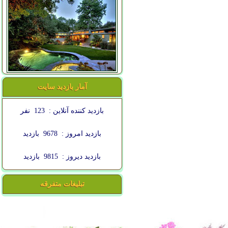
آمار بازدید سایت
بازدید کننده آنلاین :
123
نفر
بازدید امروز :
9678
بازدید
بازدید دیروز :
9815
بازدید
تبلیغات متفرقه