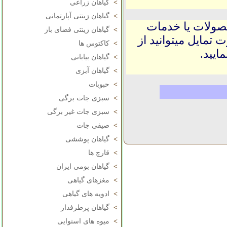
>
گیاهان زراعی
>
گیاهان زینتی آپارتمانی
حصولات یا خدمات
>
گیاهان زینتی فضای باز
 تمایل میتوانید از
>
کاکتوس ها
ایید.
>
گیاهان بیابانی
>
گیاهان آبزی
>
حبوبات
>
سبزی جات برگی
>
سبزی جات غیر برگی
>
صیفی جات
>
گیاهان پوششی
>
قارچ ها
>
گیاهان بومی ایران
>
مغزهای گیاهی
>
ادویه های گیاهی
>
گیاهان پرطرفدار
>
میوه های استوایی