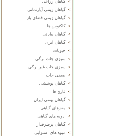
>
گیاهان زراعی
>
گیاهان زینتی آپارتمانی
>
گیاهان زینتی فضای باز
>
کاکتوس ها
>
گیاهان بیابانی
>
گیاهان آبزی
>
حبوبات
>
سبزی جات برگی
>
سبزی جات غیر برگی
>
صیفی جات
>
گیاهان پوششی
>
قارچ ها
>
گیاهان بومی ایران
>
مغزهای گیاهی
>
ادویه های گیاهی
>
گیاهان پرطرفدار
>
میوه های استوایی