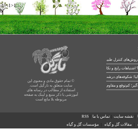
-1>-1>1
0
 اشتباهات رایج و نکات طلایی
یا؛ شکوفه‌های درشت در بهار
© تمام حقوق مادی و معنوی این
سایت متعلق به نارگیل است.
استفاده از مطالب در رسانه های
آموزشی با ذکر منبع و لینک به صفحه
مربوطه بلا مانع است
|
نقشه سایت
|
تماس با ما
|
RSS
|
مقالات گل و گیاه
|
مؤسسات گل و گیاه