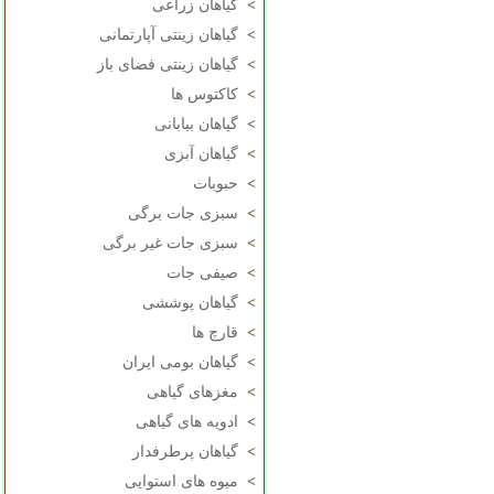
>
گیاهان زراعی
>
گیاهان زینتی آپارتمانی
>
گیاهان زینتی فضای باز
>
کاکتوس ها
>
گیاهان بیابانی
>
گیاهان آبزی
>
حبوبات
>
سبزی جات برگی
>
سبزی جات غیر برگی
>
صیفی جات
>
گیاهان پوششی
>
قارچ ها
>
گیاهان بومی ایران
>
مغزهای گیاهی
>
ادویه های گیاهی
>
گیاهان پرطرفدار
>
میوه های استوایی