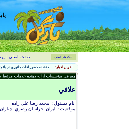
پای
صفحه اصلی
|
پر
لینک های اصلی
آخرین اخبار:
۷ نشانه حضور آفات جانوری در باغچه و روش‌های کنترل طبیعی
معرفی مؤسسات ارائه دهنده خدمات مرتبط با 
علافي
نام مسئول :
محمد رضا علي زاده
موقعیت :
ایران
خراسان رضوي
چناران