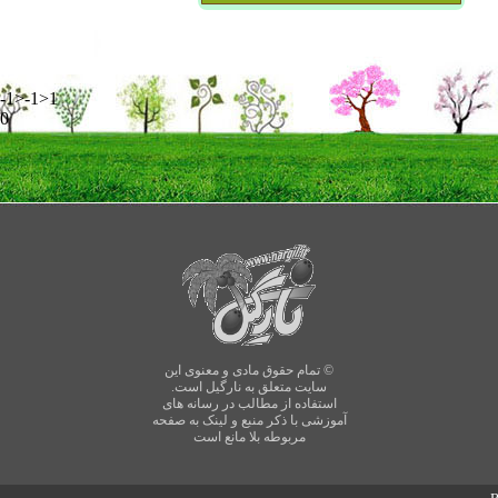
-1>-1>1
0
© تمام حقوق مادی و معنوی این
سایت متعلق به نارگیل است.
استفاده از مطالب در رسانه های
آموزشی با ذکر منبع و لینک به صفحه
مربوطه بلا مانع است