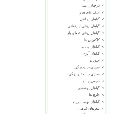
>
درختان زینتی
>
علف های هرز
>
گیاهان زراعی
>
گیاهان زینتی آپارتمانی
>
گیاهان زینتی فضای باز
>
کاکتوس ها
>
گیاهان بیابانی
>
گیاهان آبزی
>
حبوبات
>
سبزی جات برگی
>
سبزی جات غیر برگی
>
صیفی جات
>
گیاهان پوششی
>
قارچ ها
>
گیاهان بومی ایران
>
مغزهای گیاهی