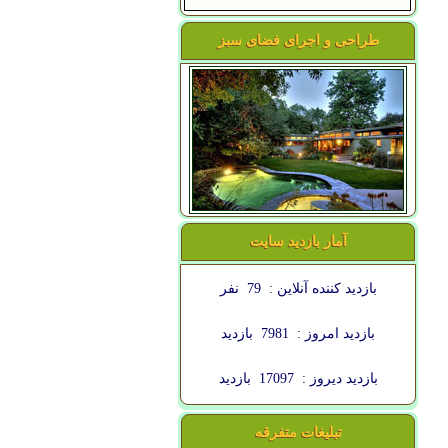
طراحی و اجرای فضای سبز
آمار بازدید سایت
بازدید کننده آنلاین :
79
نفر
بازدید امروز :
7981
بازدید
بازدید دیروز :
17097
بازدید
تبلیغات متفرقه