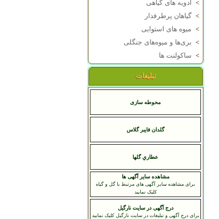
>
ادویه های گیاهی
>
گیاهان پرطرفدار
>
میوه های استوایی
>
بری‌ها و میوه‌های جنگلی
>
ساکولنت ها
تبلیغات
محوطه سازی
گلدان فایبر گلاس
عطاري گلها
مشاهده سایر آگهی ها
برای مشاهده سایر آگهی های مرتبط با گل و گیاه
کلیک نمایید
درج آگهی در سایت نارگیل
برای درج آگهی و تبلیغات در سایت نارگیل کلیک نمایید