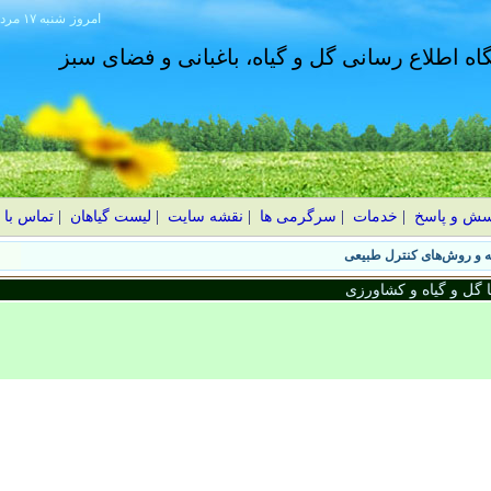
امروز
۱۴۰۵ شنبه ۱۷ مرداد
گاه اطلاع رسانی گل و گیاه، باغبانی و فضای سبز
سش و پاسخ
|
خدمات
|
سرگرمی ها
|
نقشه سایت
|
لیست گیاهان
|
تماس با 
گل و گیاه و کشاورزی