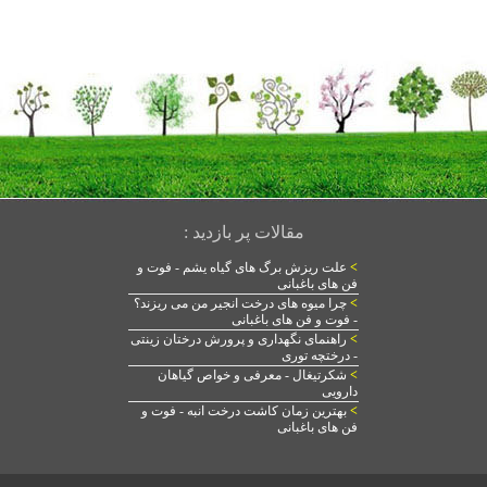
مقالات پر بازدید :
>
علت ریزش برگ های گیاه یشم - فوت و
فن های باغبانی
>
چرا میوه های درخت انجیر من می ریزند؟
- فوت و فن های باغبانی
>
راهنمای نگهداری و پرورش درختان زینتی
- درختچه توری
>
شکرتیغال - معرفی و خواص گیاهان
دارویی
>
بهترین زمان کاشت درخت انبه - فوت و
فن های باغبانی