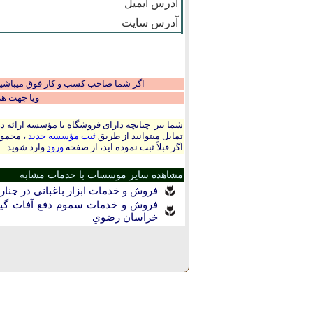
آدرس ایمیل
آدرس سایت
اگر شما صاحب کسب و کار فوق میباشید و
ویا جهت ه
شما نیز چنانچه دارای فروشگاه یا مؤسسه ارائه ده
تمایل میتوانید از طریق
ثبت مؤسسه جدید
، مجموع
اگر قبلاً ثبت نموده اید، از صفحه
ورود
وارد شوید
مشاهده سایر موسسات با خدمات مشابه
فروش و خدمات ابزار باغبانی در چنار
فروش و خدمات سموم دفع آفات گیاه
خراسان رضوي