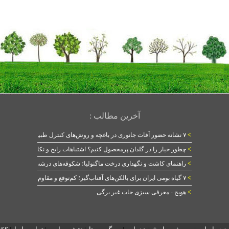
آخرین مطالب :
>
۷ نشانه حضور آفات جانوری در باغچه و روش‌های کنترل طبیعی
>
چطور خیار را در گلدان پرمحصول کنیم؟ اشتباهات رایج و نکات طلایی
>
راهنمای کاشت و نگهداری درخت ماگنولیا؛ شکوفه‌های درشت در بهار
>
۷ گیاه بومی ایران برای بالکن‌های آفتاب‌گیر؛ کم‌توقع و مقاوم
>
هویج - معرفی سبزی جات غیر برگی