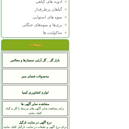
>
ادویه های گیاهی
>
گیاهان پرطرفدار
>
میوه های استوایی
>
بری‌ها و میوه‌های جنگلی
>
ساکولنت ها
تبلیغات
بازار گل _ گل آرایی سمینارها و مجالس
محصولات فضای سبز
لوازم کشاورزي کيميا
مشاهده سایر آگهی ها
برای مشاهده سایر آگهی های مرتبط با گل و گیاه
کلیک نمایید
درج آگهی در سایت نارگیل
برای درج آگهی و تبلیغات در سایت نارگیل کلیک نمایید