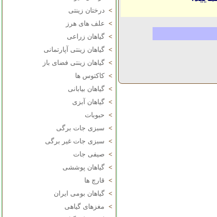
>
درختان زینتی
>
علف های هرز
>
گیاهان زراعی
>
گیاهان زینتی آپارتمانی
>
گیاهان زینتی فضای باز
>
کاکتوس ها
>
گیاهان بیابانی
>
گیاهان آبزی
>
حبوبات
>
سبزی جات برگی
>
سبزی جات غیر برگی
>
صیفی جات
>
گیاهان پوششی
>
قارچ ها
>
گیاهان بومی ایران
>
مغزهای گیاهی