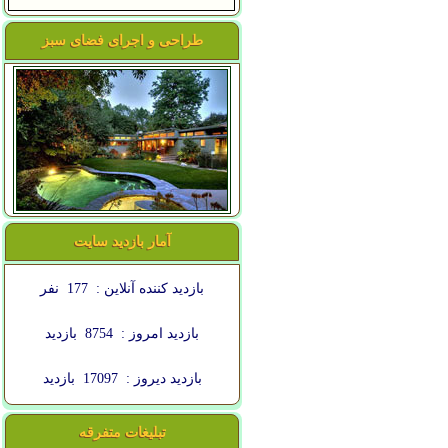
طراحی و اجرای فضای سبز
آمار بازدید سایت
بازدید کننده آنلاین :
177
نفر
بازدید امروز :
8754
بازدید
بازدید دیروز :
17097
بازدید
تبلیغات متفرقه