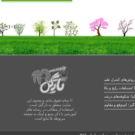
-1>-1>1
0
 اشتباهات رایج و نکات طلایی
یا؛ شکوفه‌های درشت در بهار
© تمام حقوق مادی و معنوی این
سایت متعلق به نارگیل است.
استفاده از مطالب در رسانه های
آموزشی با ذکر منبع و لینک به صفحه
مربوطه بلا مانع است