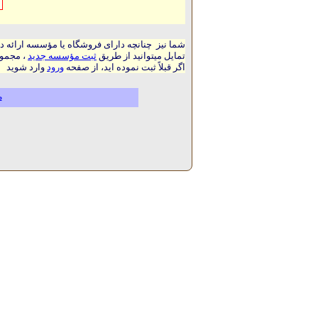
شما نیز چنانچه دارای فروشگاه یا مؤسسه ارائه د
تمایل میتوانید از طریق
ثبت مؤسسه جدید
، مجموع
اگر قبلاً ثبت نموده اید، از صفحه
ورود
وارد شوید
م