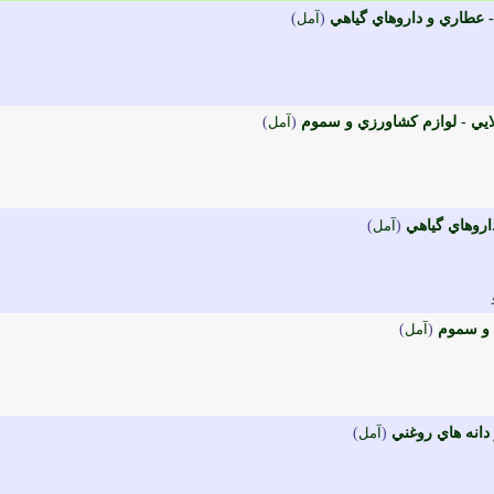
- عطاري و داروهاي گياهي
(
آمل
)
ي - لوازم کشاورزي و سموم
(
آمل
)
روهاي گياهي
(
آمل
)
 و سموم
(
آمل
)
 دانه هاي روغني
(
آمل
)