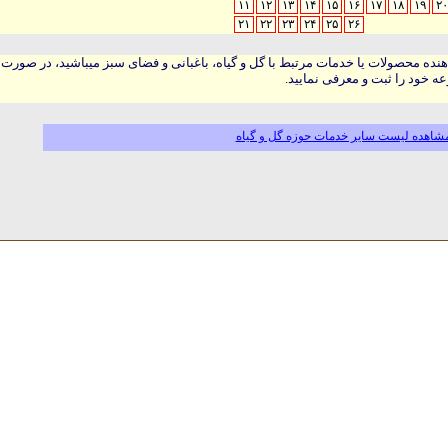
۱۱
۱۲
۱۳
۱۴
۱۵
۱۶
۱۷
۱۸
۱۹
۲۰
۲۱
۲۲
۲۳
۲۴
۲۵
۲۶
هنده محصولات یا خدمات مرتبط با گل و گیاه، باغبانی و فضای سبز میباشید، در صورت
ه خود را ثبت و معرفی نمایید.
شاهده لیست سایر خدمات حوزه گل و گیاه