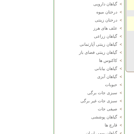
>
گیاهان دارویی
>
درختان میوه
>
درختان زینتی
>
علف های هرز
>
گیاهان زراعی
>
گیاهان زینتی آپارتمانی
>
گیاهان زینتی فضای باز
>
کاکتوس ها
>
گیاهان بیابانی
>
گیاهان آبزی
>
حبوبات
>
سبزی جات برگی
>
سبزی جات غیر برگی
>
صیفی جات
>
گیاهان پوششی
>
قارچ ها
>
گیاهان بومی ایران