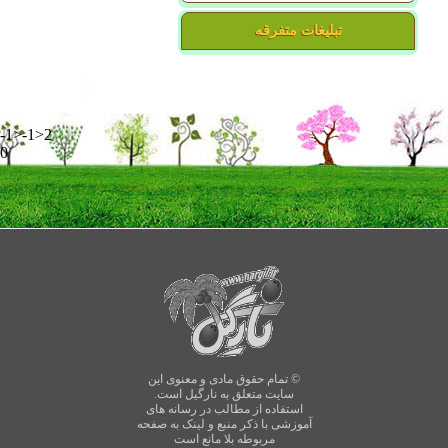
تبلیغات متفرقه
-1>-1>2
0
© تمام حقوق مادی و معنوی این
سایت متعلق به نارگیل است.
استفاده از مطالب در رسانه های
آموزشی با ذکر منبع و لینک به صفحه
مربوطه بلا مانع است