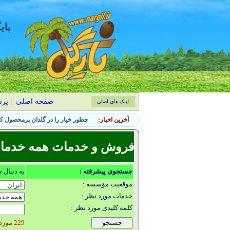
پای
صفحه اصلی
|
پر
لینک های اصلی
آخرین اخبار:
چطور خیار را در گلدان پرمحصول کن
فروش و خدمات همه خدمات گ
جستجوی پیشرفته :
به دنبال 
موقعیت مؤسسه :
خدمات مورد نظر :
کلمه کلیدی مورد نظر :
229 مورد یافت شد