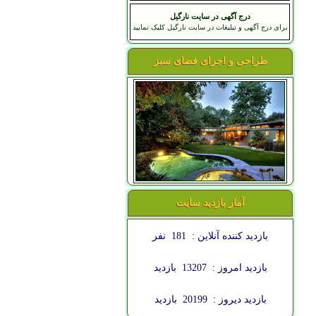
درج آگهی در سایت نارگیل
برای درج آگهی و تبلیغات در سایت نارگیل کلیک نمایید
طراحی و اجرای فضای سبز
آمار بازدید سایت
بازدید کننده آنلاین :
181
نفر
بازدید امروز :
13207
بازدید
بازدید دیروز :
20199
بازدید