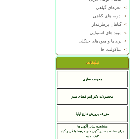
>
مغزهای گیاهی
>
ادویه های گیاهی
>
گیاهان پرطرفدار
>
میوه های استوایی
>
بری‌ها و میوه‌های جنگلی
>
ساکولنت ها
تبلیغات
محوطه سازی
محصولات دکوراتیو فضای سبز
مزرعه پرورش قارچ ايليا
مشاهده سایر آگهی ها
برای مشاهده سایر آگهی های مرتبط با گل و گیاه
کلیک نمایید