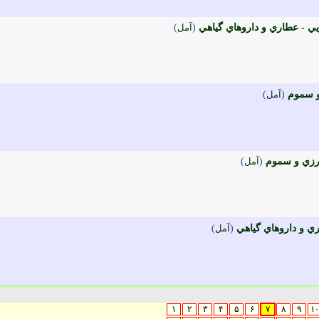
ي - عطاري و داروهاي گياهي
(
آمل
)
و سموم
(
آمل
)
ورزي و سموم
(
آمل
)
ري و داروهاي گياهي
(
آمل
)
۱
۲
۳
۴
۵
۶
۷
۸
۹
۱۰