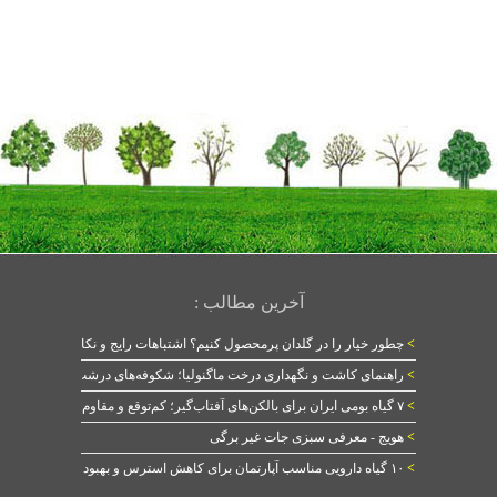
آخرین مطالب :
>
چطور خیار را در گلدان پرمحصول کنیم؟ اشتباهات رایج و نکات طلایی
>
راهنمای کاشت و نگهداری درخت ماگنولیا؛ شکوفه‌های درشت در بهار
>
۷ گیاه بومی ایران برای بالکن‌های آفتاب‌گیر؛ کم‌توقع و مقاوم
>
هویج - معرفی سبزی جات غیر برگی
>
۱۰ گیاه دارویی مناسب آپارتمان برای کاهش استرس و بهبود خواب