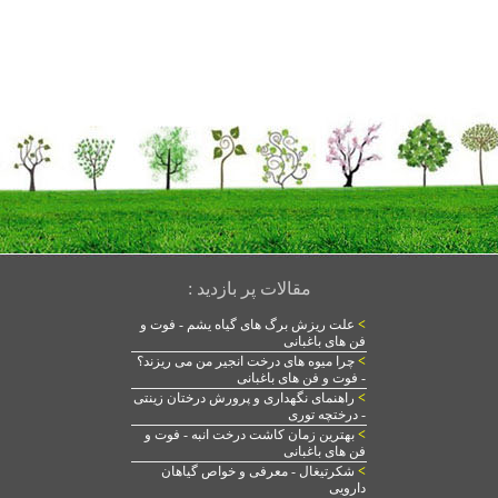
مقالات پر بازدید :
>
علت ریزش برگ های گیاه یشم - فوت و
فن های باغبانی
>
چرا میوه های درخت انجیر من می ریزند؟
- فوت و فن های باغبانی
>
راهنمای نگهداری و پرورش درختان زینتی
- درختچه توری
>
بهترین زمان کاشت درخت انبه - فوت و
فن های باغبانی
>
شکرتیغال - معرفی و خواص گیاهان
دارویی