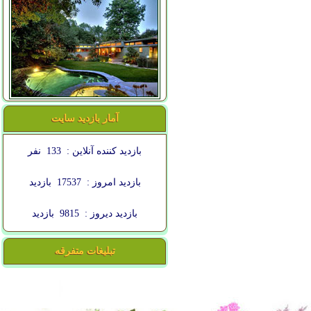
آمار بازدید سایت
بازدید کننده آنلاین :
133
نفر
بازدید امروز :
17537
بازدید
بازدید دیروز :
9815
بازدید
تبلیغات متفرقه