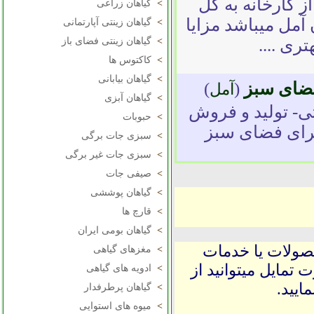
 کارخانه به کل
>
گیاهان زراعی
آمل میباشد مزایا
>
گیاهان زینتی آپارتمانی
ری ....
>
گیاهان زینتی فضای باز
>
کاکتوس ها
>
گیاهان بیابانی
وفضای سبز
(
)
آمل
>
گیاهان آبزی
نتی- تولید و فروش
>
حبوبات
جرای فضای سبز
>
سبزی جات برگی
>
سبزی جات غیر برگی
>
صیفی جات
>
گیاهان پوششی
>
قارچ ها
>
گیاهان بومی ایران
حصولات یا خدمات
>
مغزهای گیاهی
 تمایل میتوانید از
>
ادویه های گیاهی
ایید.
>
گیاهان پرطرفدار
>
میوه های استوایی