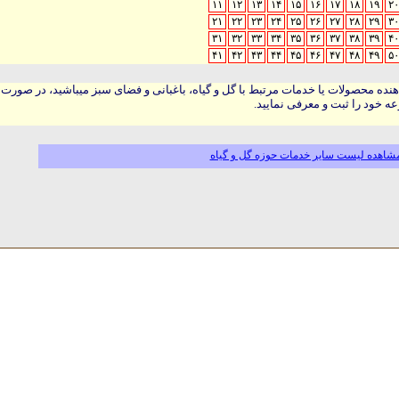
۱۱
۱۲
۱۳
۱۴
۱۵
۱۶
۱۷
۱۸
۱۹
۲۰
۲۱
۲۲
۲۳
۲۴
۲۵
۲۶
۲۷
۲۸
۲۹
۳۰
۳۱
۳۲
۳۳
۳۴
۳۵
۳۶
۳۷
۳۸
۳۹
۴۰
۴۱
۴۲
۴۳
۴۴
۴۵
۴۶
۴۷
۴۸
۴۹
۵۰
هنده محصولات یا خدمات مرتبط با گل و گیاه، باغبانی و فضای سبز میباشید، در صورت
ه خود را ثبت و معرفی نمایید.
شاهده لیست سایر خدمات حوزه گل و گیاه