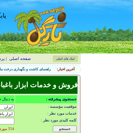
پای
صفحه اصلی
|
پر
لینک های اصلی
آخرین اخبار:
۷ گیاه بومی ایران برای بالکن‌های آفتاب‌گیر؛ کم‌توقع و مقاوم
فروش و خدمات ابزار باغبان
جستجوی پیشرفته :
به دنبال 
موقعیت مؤسسه :
خدمات مورد نظر :
کلمه کلیدی مورد نظر :
554 مورد یافت شد