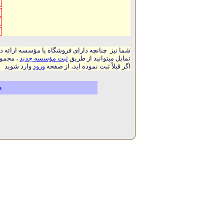
شما نیز چنانچه دارای فروشگاه یا مؤسسه ارائه د
تمایل میتوانید از طریق
ثبت مؤسسه جدید
، مجموع
اگر قبلاً ثبت نموده اید، از صفحه
ورود
وارد شوید
م