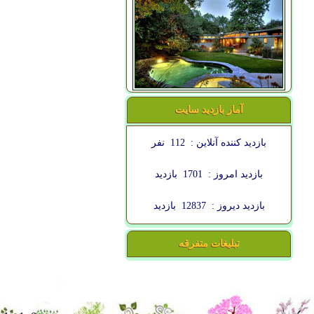
آمار بازدید سایت
بازدید کننده آنلاین :
112
نفر
بازدید امروز :
1701
بازدید
بازدید دیروز :
12837
بازدید
تبلیغات متفرقه