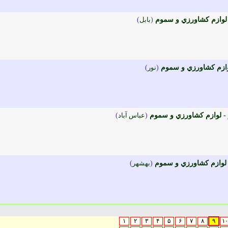
 لوازم کشاورزي و سموم
(
بابل
)
وازم کشاورزي و سموم
(
نور
)
 - لوازم کشاورزي و سموم
(
عباس آباد
)
لوازم کشاورزي و سموم
(
بهشهر
)
۱
۲
۳
۴
۵
۶
۷
۸
۹
۱۰