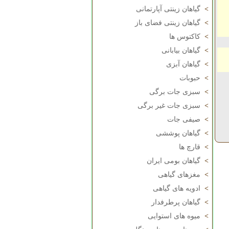
>
گیاهان زینتی آپارتمانی
>
گیاهان زینتی فضای باز
>
کاکتوس ها
>
گیاهان بیابانی
>
گیاهان آبزی
>
حبوبات
>
سبزی جات برگی
>
سبزی جات غیر برگی
>
صیفی جات
>
گیاهان پوششی
>
قارچ ها
>
گیاهان بومی ایران
>
مغزهای گیاهی
>
ادویه های گیاهی
>
گیاهان پرطرفدار
>
میوه های استوایی