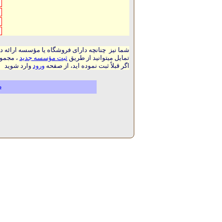
شما نیز چنانچه دارای فروشگاه یا مؤسسه ارائه د
تمایل میتوانید از طریق
ثبت مؤسسه جدید
، مجموع
اگر قبلاً ثبت نموده اید، از صفحه
ورود
وارد شوید
م