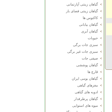
>
گیاهان زینتی آپارتمانی
>
گیاهان زینتی فضای باز
>
کاکتوس ها
>
گیاهان بیابانی
>
گیاهان آبزی
>
حبوبات
>
سبزی جات برگی
>
سبزی جات غیر برگی
>
صیفی جات
>
گیاهان پوششی
>
قارچ ها
>
گیاهان بومی ایران
>
مغزهای گیاهی
>
ادویه های گیاهی
>
گیاهان پرطرفدار
>
میوه های استوایی