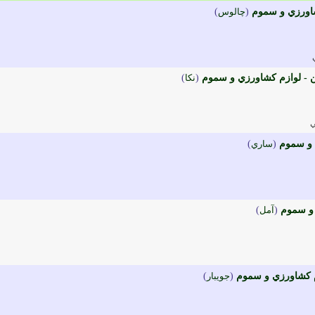
شاورزي و سموم
(
چالوس
)
ن - لوازم کشاورزي و سموم
(
نکا
)
ي
 و سموم
(
ساري
)
 و سموم
(
آمل
)
م کشاورزي و سموم
(
جويبار
)