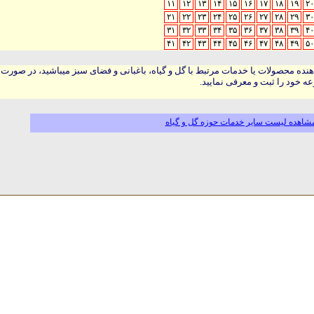
۱۱
۱۲
۱۳
۱۴
۱۵
۱۶
۱۷
۱۸
۱۹
۲۰
۲۱
۲۲
۲۳
۲۴
۲۵
۲۶
۲۷
۲۸
۲۹
۳۰
۳۱
۳۲
۳۳
۳۴
۳۵
۳۶
۳۷
۳۸
۳۹
۴۰
۴۱
۴۲
۴۳
۴۴
۴۵
۴۶
۴۷
۴۸
۴۹
۵۰
هنده محصولات یا خدمات مرتبط با گل و گیاه، باغبانی و فضای سبز میباشید، در صورت
ه خود را ثبت و معرفی نمایید.
شاهده لیست سایر خدمات حوزه گل و گیاه