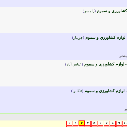
 کشاورزي و سموم
(
رامسر
)
لوازم کشاورزي و سموم
(
جويبار
)
دپشتي
 لوازم کشاورزي و سموم
(
عباس آباد
)
 لوازم کشاورزي و سموم
(
تنکابن
)
ر
۱
۲
۳
۴
۵
۶
۷
۸
۹
۱۰