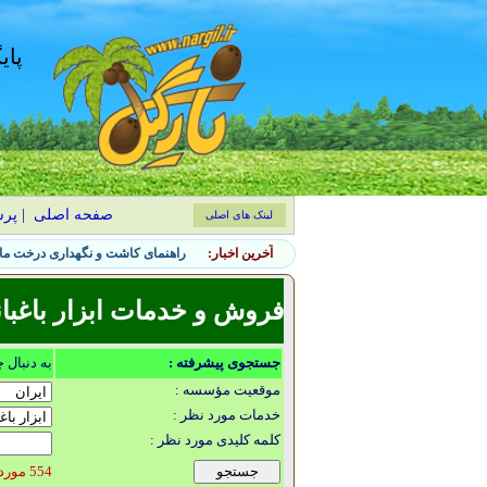
پای
صفحه اصلی
|
پر
لینک های اصلی
آخرین اخبار:
راهنمای کاشت و نگهداری درخت ماگ
فروش و خدمات ابزار باغبان
جستجوی پیشرفته :
به دنبال 
موقعیت مؤسسه :
خدمات مورد نظر :
کلمه کلیدی مورد نظر :
554 مورد یافت شد