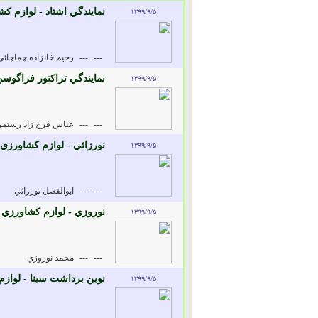
نمايندگي اشتاد - لوازم ک
۱۳۹۹/۹/۵
---
---
رحيم خانزاده چماچائي
نمايندگي تراکتور فراگوس
۱۳۹۹/۹/۵
---
---
عباس فرخ زاد رستم
نورزائي - لوازم کشاورزي
۱۳۹۹/۹/۵
---
---
ابوالفضل نورزائي
نوروزي - لوازم کشاورزي
۱۳۹۹/۹/۵
---
---
محمد نوروزي
نوين برداشت سينا - لواز
۱۳۹۹/۹/۵