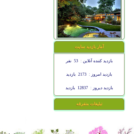
آمار بازدید سایت
بازدید کننده آنلاین :
53
نفر
بازدید امروز :
2173
بازدید
بازدید دیروز :
12837
بازدید
تبلیغات متفرقه