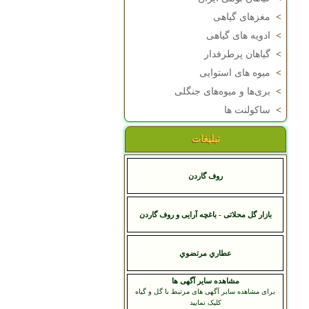
>
مغزهای گیاهی
>
ادویه های گیاهی
>
گیاهان پرطرفدار
>
میوه های استوایی
>
بری‌ها و میوه‌های جنگلی
>
ساکولنت ها
تبلیغات
روف گاردن
بازار گل محلاتی - باغچه آرایی و روف گاردن
عطاري مرتضوي
مشاهده سایر آگهی ها
برای مشاهده سایر آگهی های مرتبط با گل و گیاه
کلیک نمایید