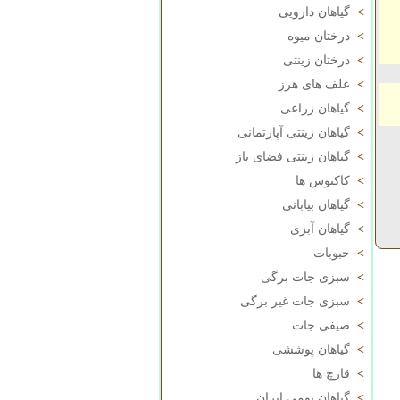
>
گیاهان دارویی
>
درختان میوه
>
درختان زینتی
>
علف های هرز
>
گیاهان زراعی
>
گیاهان زینتی آپارتمانی
>
گیاهان زینتی فضای باز
>
کاکتوس ها
>
گیاهان بیابانی
>
گیاهان آبزی
>
حبوبات
>
سبزی جات برگی
>
سبزی جات غیر برگی
>
صیفی جات
>
گیاهان پوششی
>
قارچ ها
>
گیاهان بومی ایران