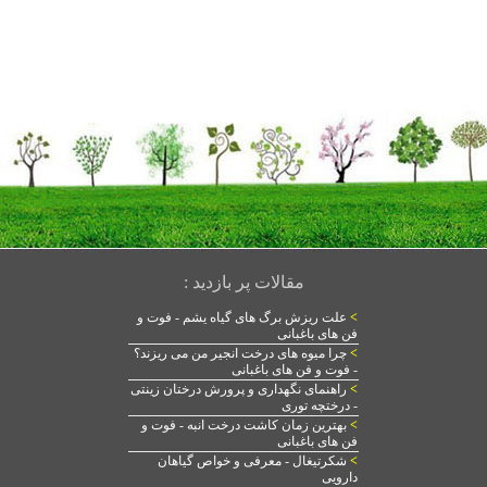
مقالات پر بازدید :
>
علت ریزش برگ های گیاه یشم - فوت و
فن های باغبانی
>
چرا میوه های درخت انجیر من می ریزند؟
- فوت و فن های باغبانی
>
راهنمای نگهداری و پرورش درختان زینتی
- درختچه توری
>
بهترین زمان کاشت درخت انبه - فوت و
فن های باغبانی
>
شکرتیغال - معرفی و خواص گیاهان
دارویی