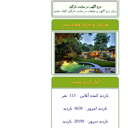
درج آگهی در سایت نارگیل
برای درج آگهی و تبلیغات در سایت نارگیل کلیک نمایید
طراحی و اجرای فضای سبز
آمار بازدید سایت
بازدید کننده آنلاین :
113
نفر
بازدید امروز :
6639
بازدید
بازدید دیروز :
20199
بازدید