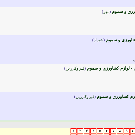
(
مهر
)
کشاورزي و سموم
(
شيراز
)
ي - لوازم کشاورزي و سموم
(
قير وکارزين
)
ازم کشاورزي و سموم
(
قير وکارزين
)
۱
۲
۳
۴
۵
۶
۷
۸
۹
۱۰