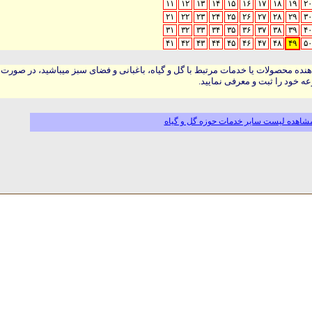
۱۱
۱۲
۱۳
۱۴
۱۵
۱۶
۱۷
۱۸
۱۹
۲۰
۲۱
۲۲
۲۳
۲۴
۲۵
۲۶
۲۷
۲۸
۲۹
۳۰
۳۱
۳۲
۳۳
۳۴
۳۵
۳۶
۳۷
۳۸
۳۹
۴۰
۴۱
۴۲
۴۳
۴۴
۴۵
۴۶
۴۷
۴۸
۴۹
۵۰
هنده محصولات یا خدمات مرتبط با گل و گیاه، باغبانی و فضای سبز میباشید، در صورت
ه خود را ثبت و معرفی نمایید.
شاهده لیست سایر خدمات حوزه گل و گیاه