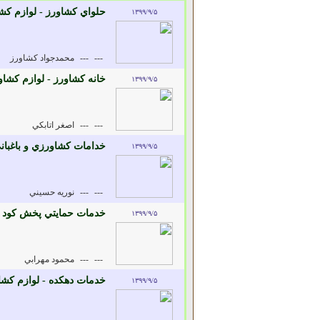
حلواي کشاورز - لوازم ک
۱۳۹۹/۹/۵
---
---
محمدجواد کشاورز
خانه کشاورز - لوازم کشا
۱۳۹۹/۹/۵
---
---
اصغر اتابکي
خدامات کشاورزي و باغبان
۱۳۹۹/۹/۵
---
---
نوريه حسيني
خدمات حمايتي پخش کود -
۱۳۹۹/۹/۵
---
---
محمود مهرابي
خدمات دهکده - لوازم کش
۱۳۹۹/۹/۵