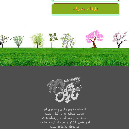
تبلیغات متفرقه
-1>-1>1
0
© تمام حقوق مادی و معنوی این
سایت متعلق به نارگیل است.
استفاده از مطالب در رسانه های
آموزشی با ذکر منبع و لینک به صفحه
مربوطه بلا مانع است