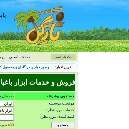
پای
صفحه اصلی
|
پر
لینک های اصلی
آخرین اخبار:
چطور خیار را در گلدان پرمحصول کن
فروش و خدمات ابزار باغبا
جستجوی پیشرفته :
به دنبال 
موقعیت مؤسسه :
خدمات مورد نظر :
کلمه کلیدی مورد نظر :
480 مورد یافت شد