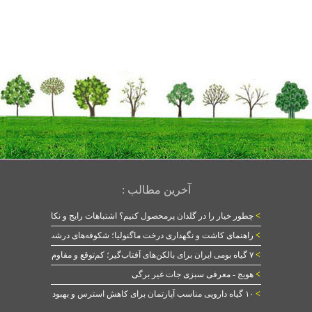
آخرین مطالب :
>
چطور خیار را در گلدان پرمحصول کنیم؟ اشتباهات رایج و نکات طلایی
>
راهنمای کاشت و نگهداری درخت ماگنولیا؛ شکوفه‌های درشت در بهار
>
۷ گیاه بومی ایران برای بالکن‌های آفتاب‌گیر؛ کم‌توقع و مقاوم
>
هویج - معرفی سبزی جات غیر برگی
>
۱۰ گیاه دارویی مناسب آپارتمان برای کاهش استرس و بهبود خواب