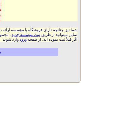
شما نیز چنانچه دارای فروشگاه یا مؤسسه ارائه د
تمایل میتوانید از طریق
ثبت مؤسسه جدید
، مجموع
اگر قبلاً ثبت نموده اید، از صفحه
ورود
وارد شوید
م