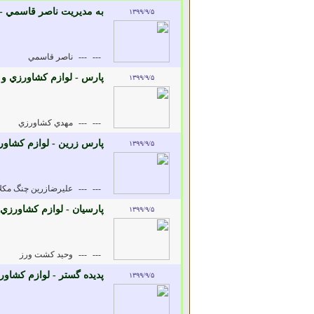
به مديريت ناصر قاسمي -
۱۳۹۹/۹/۵
---
---
ناصر قاسمي
پارس - لوازم کشاورزي و
۱۳۹۹/۹/۵
---
---
مهدي کشاورزي
پارس زرين - لوازم کشاو
۱۳۹۹/۹/۵
---
---
عليرضازرين چنگ مكلا
پارسيان - لوازم کشاورزي
۱۳۹۹/۹/۵
---
---
وحيد كشت ورز
پديده گستر - لوازم کشاو
۱۳۹۹/۹/۵