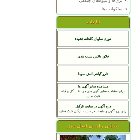
>
بری‌ها و میوه‌های جنگلی
>
ساکولنت ها
تبلیغات
توری سایبان گلخانه (شید)
فلاور باکس شیب بندی
دارو گياهي آتش سودا
مشاهده سایر آگهی ها
برای مشاهده سایر آگهی های مرتبط با گل و گیاه
کلیک نمایید
درج آگهی در سایت نارگیل
برای درج آگهی و تبلیغات در سایت نارگیل کلیک نمایید
طراحی و اجرای فضای سبز