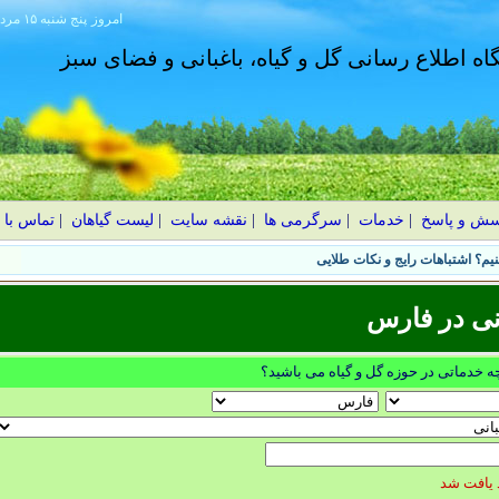
امروز
۱۴۰۵ پنج شنبه ۱۵ مرداد
گاه اطلاع رسانی گل و گیاه، باغبانی و فضای سبز
سش و پاسخ
|
خدمات
|
سرگرمی ها
|
نقشه سایت
|
لیست گیاهان
|
تماس با 
یم؟ اشتباهات رایج و نکات طلایی
نی در فارس
چه خدماتی در حوزه گل و گیاه می باشید؟