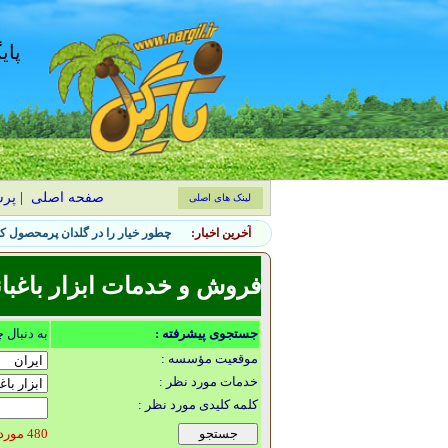
پای
صفحه اصلی
|
پر
لینک های اصلی
آخرین اخبار:
چطور خیار را در گلدان پرمحصول کن
فروش و خدمات ابزار باغبا
جستجوی پیشرفته :
به دنبال 
موقعیت مؤسسه :
خدمات مورد نظر :
کلمه کلیدی مورد نظر :
480 مورد یافت شد