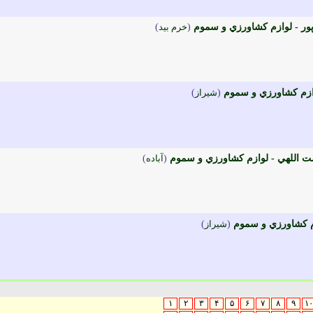
ر - لوازم کشاورزي و سموم
(
خرم بيد
)
ازم کشاورزي و سموم
(
شيراز
)
ت اللهي - لوازم کشاورزي و سموم
(
آباده
)
م کشاورزي و سموم
(
شيراز
)
۱
۲
۳
۴
۵
۶
۷
۸
۹
۱۰