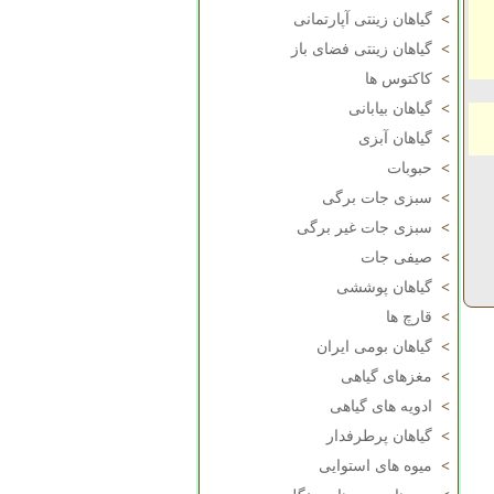
>
گیاهان زینتی آپارتمانی
>
گیاهان زینتی فضای باز
>
کاکتوس ها
>
گیاهان بیابانی
>
گیاهان آبزی
>
حبوبات
>
سبزی جات برگی
>
سبزی جات غیر برگی
>
صیفی جات
>
گیاهان پوششی
>
قارچ ها
>
گیاهان بومی ایران
>
مغزهای گیاهی
>
ادویه های گیاهی
>
گیاهان پرطرفدار
>
میوه های استوایی