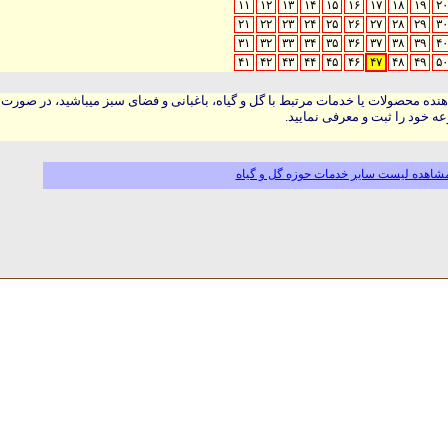
۱۱
۱۲
۱۳
۱۴
۱۵
۱۶
۱۷
۱۸
۱۹
۲۰
۲۱
۲۲
۲۳
۲۴
۲۵
۲۶
۲۷
۲۸
۲۹
۳۰
۳۱
۳۲
۳۳
۳۴
۳۵
۳۶
۳۷
۳۸
۳۹
۴۰
۴۱
۴۲
۴۳
۴۴
۴۵
۴۶
۴۷
۴۸
۴۹
۵۰
هنده محصولات یا خدمات مرتبط با گل و گیاه، باغبانی و فضای سبز میباشید، در صورت
ه خود را ثبت و معرفی نمایید.
شاهده لیست سایر خدمات حوزه گل و گیاه