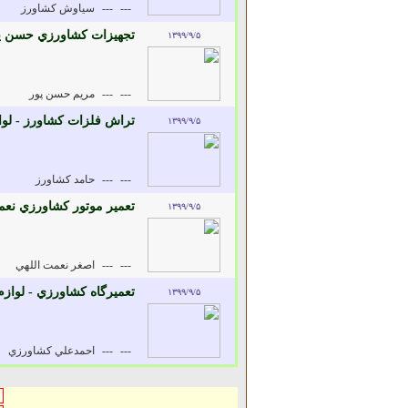
---
---
سياوش کشاورز
تجهيزات کشاورزي حسن پو
۱۳۹۹/۹/۵
---
---
مريم حسن پور
تراش فلزات کشاورز - لو
۱۳۹۹/۹/۵
---
---
حامد کشاورز
تعمير موتور کشاورزي نعم
۱۳۹۹/۹/۵
---
---
اصغر نعمت اللهي
تعميرگاه کشاورزي - لواز
۱۳۹۹/۹/۵
---
---
احمدعلي کشاورزي