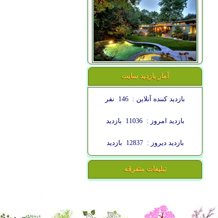
آمار بازدید سایت
بازدید کننده آنلاین :
146
نفر
بازدید امروز :
11036
بازدید
بازدید دیروز :
12837
بازدید
تبلیغات متفرقه