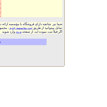
شما نیز چنانچه دارای فروشگاه یا مؤسسه ارائه د
تمایل میتوانید از طریق
ثبت مؤسسه جدید
، مجموع
اگر قبلاً ثبت نموده اید، از صفحه
ورود
وارد شوید
م