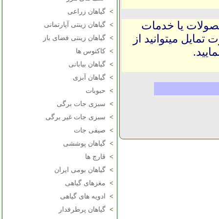
>
گیاهان زراعی
حصولات یا خدمات
>
گیاهان زینتی آپارتمانی
 تمایل میتوانید از
>
گیاهان زینتی فضای باز
ایید.
>
کاکتوس ها
>
گیاهان بیابانی
>
گیاهان آبزی
>
حبوبات
>
سبزی جات برگی
>
سبزی جات غیر برگی
>
صیفی جات
>
گیاهان پوششی
>
قارچ ها
>
گیاهان بومی ایران
>
مغزهای گیاهی
>
ادویه های گیاهی
>
گیاهان پرطرفدار