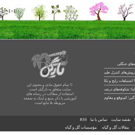
-1>-1>1
0
ه‌های جنگلی
 اشتباهات رایج و نکات طلایی
© تمام حقوق مادی و معنوی این
یا؛ شکوفه‌های درشت در بهار
سایت متعلق به نارگیل است.
استفاده از مطالب در رسانه های
آموزشی با ذکر منبع و لینک به صفحه
مربوطه بلا مانع است
|
نقشه سایت
|
تماس با ما
|
RSS
|
مقالات گل و گیاه
|
مؤسسات گل و گیاه