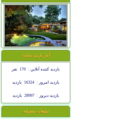
آمار بازدید سایت
بازدید کننده آنلاین :
170
نفر
بازدید امروز :
16324
بازدید
بازدید دیروز :
28997
بازدید
تبلیغات متفرقه