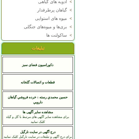
>
ادویه های گیاهی
>
گیاهان پرطرفدار
>
میوه های استوایی
>
بری‌ها و میوه‌های جنگلی
>
ساکولنت ها
تبلیغات
دکوراسیون فضای سبز
قطعات و اتصالات گلخانه
حسين محمدي رسته : خرده فروشي گياهان
دارويي
مشاهده سایر آگهی ها
برای مشاهده سایر آگهی های مرتبط با گل و گیاه
کلیک نمایید
درج آگهی در سایت نارگیل
برای درج آگهی و تبلیغات در سایت نارگیل کلیک نمایید