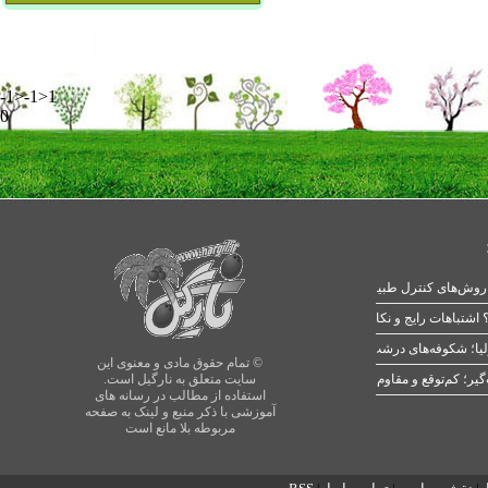
-1>-1>1
0
 اشتباهات رایج و نکات طلایی
یا؛ شکوفه‌های درشت در بهار
© تمام حقوق مادی و معنوی این
سایت متعلق به نارگیل است.
استفاده از مطالب در رسانه های
آموزشی با ذکر منبع و لینک به صفحه
مربوطه بلا مانع است