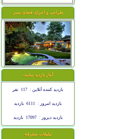
طراحی و اجرای فضای سبز
آمار بازدید سایت
بازدید کننده آنلاین :
117
نفر
بازدید امروز :
6111
بازدید
بازدید دیروز :
17097
بازدید
تبلیغات متفرقه