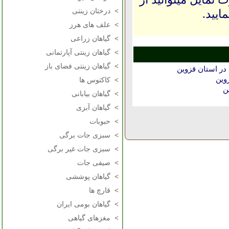
ایید.
>
درختان زینتی
>
علف های هرز
>
گیاهان زراعی
>
گیاهان زینتی آپارتمانی
>
گیاهان زینتی فضای باز
در استان قزوين
وين
>
کاکتوس ها
ن
>
گیاهان بیابانی
>
گیاهان آبزی
>
حبوبات
>
سبزی جات برگی
>
سبزی جات غیر برگی
>
صیفی جات
>
گیاهان پوششی
>
قارچ ها
>
گیاهان بومی ایران
>
مغزهای گیاهی